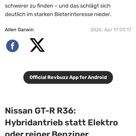
schwerer zu finden – und das schlägt sich
deutlich im starken Bieterinteresse nieder.
Allen Garwin
2026, Apr 17 03:17
Official Revbuzz App for Android
Nissan GT-R R36:
Hybridantrieb statt Elektro
oder reiner Benziner