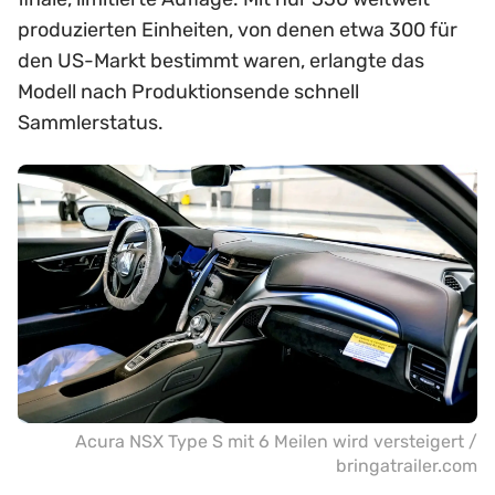
produzierten Einheiten, von denen etwa 300 für
den US-Markt bestimmt waren, erlangte das
Modell nach Produktionsende schnell
Sammlerstatus.
Acura NSX Type S mit 6 Meilen wird versteigert /
bringatrailer.com