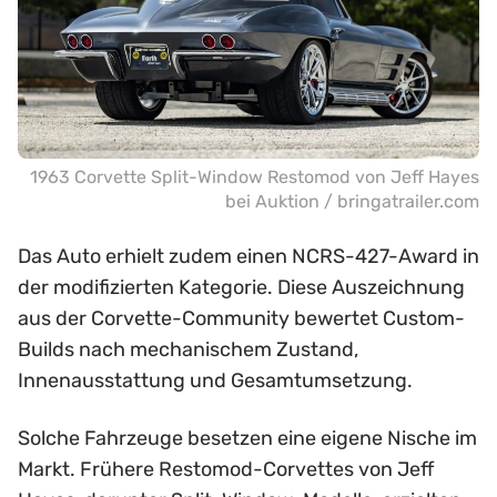
1963 Corvette Split-Window Restomod von Jeff Hayes
bei Auktion / bringatrailer.com
Das Auto erhielt zudem einen NCRS-427-Award in
der modifizierten Kategorie. Diese Auszeichnung
aus der Corvette-Community bewertet Custom-
Builds nach mechanischem Zustand,
Innenausstattung und Gesamtumsetzung.
Solche Fahrzeuge besetzen eine eigene Nische im
Markt. Frühere Restomod-Corvettes von Jeff