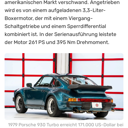
amerikanischen Markt verschwand. Angetrieben
wird es von einem aufgeladenen 3,3-Liter-
Boxermotor, der mit einem Viergang-
Schaltgetriebe und einem Sperrdifferential
kombiniert ist. In der Serienausführung leistete
der Motor 261 PS und 395 Nm Drehmoment.
1979 Porsche 930 Turbo erreicht 171.000 US-Dollar bei