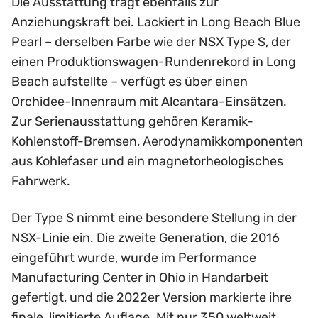
Die Ausstattung trägt ebenfalls zur
Anziehungskraft bei. Lackiert in Long Beach Blue
Pearl – derselben Farbe wie der NSX Type S, der
einen Produktionswagen-Rundenrekord in Long
Beach aufstellte – verfügt es über einen
Orchidee-Innenraum mit Alcantara-Einsätzen.
Zur Serienausstattung gehören Keramik-
Kohlenstoff-Bremsen, Aerodynamikkomponenten
aus Kohlefaser und ein magnetorheologisches
Fahrwerk.
Der Type S nimmt eine besondere Stellung in der
NSX-Linie ein. Die zweite Generation, die 2016
eingeführt wurde, wurde im Performance
Manufacturing Center in Ohio in Handarbeit
gefertigt, und die 2022er Version markierte ihre
finale, limitierte Auflage. Mit nur 350 weltweit