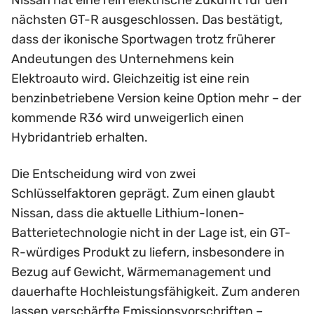
Nissan hat eine rein elektrische Zukunft für den
nächsten GT-R ausgeschlossen. Das bestätigt,
dass der ikonische Sportwagen trotz früherer
Andeutungen des Unternehmens kein
Elektroauto wird. Gleichzeitig ist eine rein
benzinbetriebene Version keine Option mehr – der
kommende R36 wird unweigerlich einen
Hybridantrieb erhalten.
Die Entscheidung wird von zwei
Schlüsselfaktoren geprägt. Zum einen glaubt
Nissan, dass die aktuelle Lithium-Ionen-
Batterietechnologie nicht in der Lage ist, ein GT-
R-würdiges Produkt zu liefern, insbesondere in
Bezug auf Gewicht, Wärmemanagement und
dauerhafte Hochleistungsfähigkeit. Zum anderen
lassen verschärfte Emissionsvorschriften –