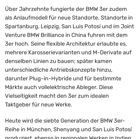
Über Jahrzehnte fungierte der BMW 3er zudem
als Anlaufmodell für neue Standorte. Standorte in
Spartanburg, Leipzig, San Luis Potosí und im Joint
Venture BMW Brilliance in China fuhren mit dem
3er hoch. Seine flexible Architektur erlaubte es,
mehrere Karosserievarianten und M-Derivate auf
denselben Linien zu bauen; später kamen
unterschiedliche Antriebskonzepte hinzu,
darunter Plug-in-Hybride und für bestimmte
Märkte auch vollelektrische Ableger. Diese
Vielseitigkeit macht den 3er zum idealen
Taktgeber für neue Werke.
Heute wird die siebte Generation der BMW 3er-
Reihe in München, Shenyang und San Luis Potosí
produziert, ebenso in regionalen Werken in Indien,