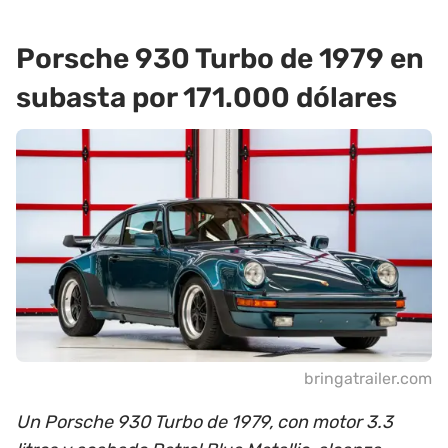
Porsche 930 Turbo de 1979 en
subasta por 171.000 dólares
bringatrailer.com
Un Porsche 930 Turbo de 1979, con motor 3.3