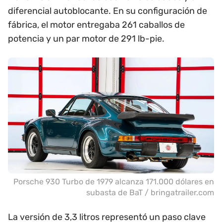
diferencial autoblocante. En su configuración de
fábrica, el motor entregaba 261 caballos de
potencia y un par motor de 291 lb-pie.
Porsche 930 Turbo de 1979 alcanza 171.000 dólares en
subasta de BaT / bringatrailer.com
La versión de 3,3 litros representó un paso clave