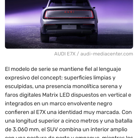
AUDI E7X / audi-mediacenter.com
El modelo de serie se mantiene fiel al lenguaje
expresivo del concept: superficies limpias y
esculpidas, una presencia monolítica serena y
faros digitales Matrix LED dispuestos en vertical e
integrados en un marco envolvente negro
confieren al E7X una identidad muy marcada. Con
una longitud superior a cinco metros y una batalla
de 3.060 mm, el SUV combina un interior amplio
con una postura de porte y empaque, mientras los