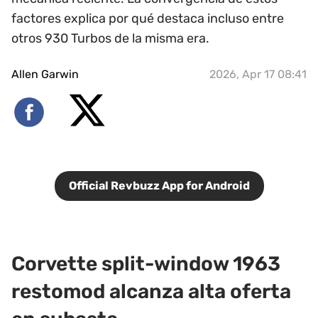
factores explica por qué destaca incluso entre
otros 930 Turbos de la misma era.
Allen Garwin
2026, Apr 17 08:41
Official Revbuzz App for Android
Corvette split-window 1963
restomod alcanza alta oferta