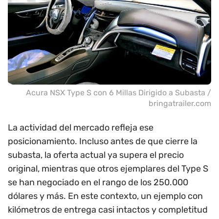
Acura NSX Type S con 6 Millas Dirigido a Subasta /
bringatrailer.com
La actividad del mercado refleja ese
posicionamiento. Incluso antes de que cierre la
subasta, la oferta actual ya supera el precio
original, mientras que otros ejemplares del Type S
se han negociado en el rango de los 250.000
dólares y más. En este contexto, un ejemplo con
kilómetros de entrega casi intactos y completitud