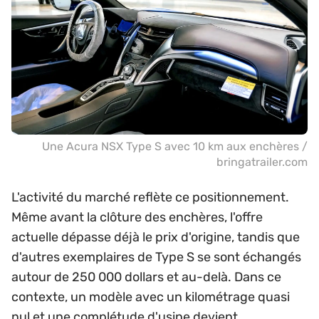
Une Acura NSX Type S avec 10 km aux enchères /
bringatrailer.com
L'activité du marché reflète ce positionnement.
Même avant la clôture des enchères, l'offre
actuelle dépasse déjà le prix d'origine, tandis que
d'autres exemplaires de Type S se sont échangés
autour de 250 000 dollars et au-delà. Dans ce
contexte, un modèle avec un kilométrage quasi
nul et une complétude d'usine devient