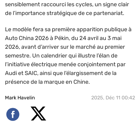
sensiblement raccourci les cycles, un signe clair
de l’importance stratégique de ce partenariat.
Le modèle fera sa première apparition publique à
Auto China 2026 à Pékin, du 24 avril au 3 mai
2026, avant d’arriver sur le marché au premier
semestre. Un calendrier qui illustre l’élan de
l’initiative électrique menée conjointement par
Audi et SAIC, ainsi que l’élargissement de la
présence de la marque en Chine.
Mark Havelin
2025, Déc 11 00:42