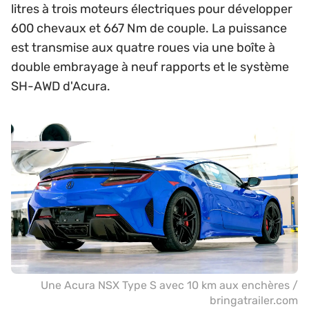
litres à trois moteurs électriques pour développer
600 chevaux et 667 Nm de couple. La puissance
est transmise aux quatre roues via une boîte à
double embrayage à neuf rapports et le système
SH-AWD d'Acura.
Une Acura NSX Type S avec 10 km aux enchères /
bringatrailer.com