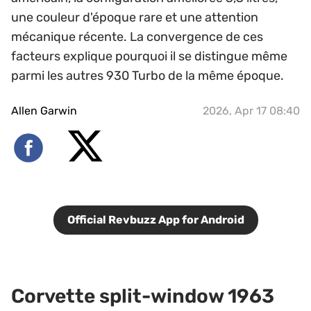
une couleur d'époque rare et une attention
mécanique récente. La convergence de ces
facteurs explique pourquoi il se distingue même
parmi les autres 930 Turbo de la même époque.
Allen Garwin
2026, Apr 17 08:40
Official Revbuzz App for Android
Corvette split-window 1963