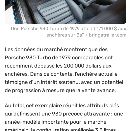
Une Porsche 930 Turbo de 1979 atteint 171 000 $ aux
enchères sur BaT / bringatrailer.com
Les données du marché montrent que des
Porsche 930 Turbo de 1979 comparables ont
récemment dépassé les 200 000 dollars aux
enchères. Dans ce contexte, l'enchère actuelle
témoigne d'un intérêt soutenu, avec un potentiel
de progression à mesure que la vente avance.
Au total, cet exemplaire réunit les attributs clés
qui définissent une 930 précoce attrayante : une
année-modèle importante pour le marché
américain, la configuration améliorée 3,3 litres,