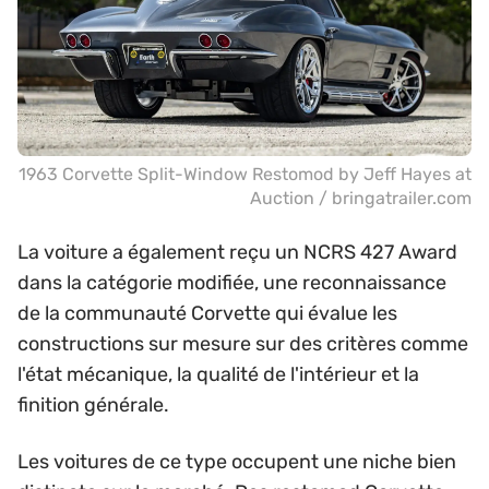
1963 Corvette Split-Window Restomod by Jeff Hayes at
Auction / bringatrailer.com
La voiture a également reçu un NCRS 427 Award
dans la catégorie modifiée, une reconnaissance
de la communauté Corvette qui évalue les
constructions sur mesure sur des critères comme
l'état mécanique, la qualité de l'intérieur et la
finition générale.
Les voitures de ce type occupent une niche bien