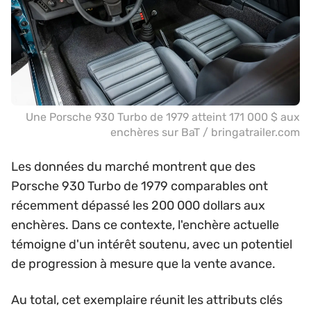
Une Porsche 930 Turbo de 1979 atteint 171 000 $ aux
enchères sur BaT / bringatrailer.com
Les données du marché montrent que des
Porsche 930 Turbo de 1979 comparables ont
récemment dépassé les 200 000 dollars aux
enchères. Dans ce contexte, l'enchère actuelle
témoigne d'un intérêt soutenu, avec un potentiel
de progression à mesure que la vente avance.
Au total, cet exemplaire réunit les attributs clés