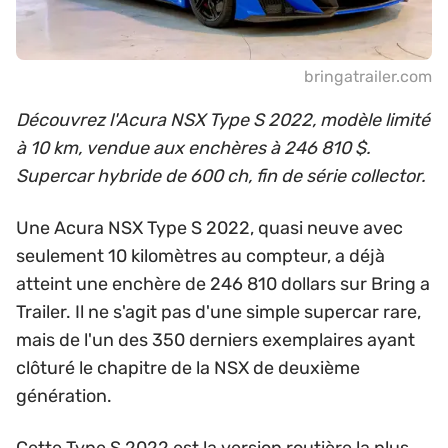
bringatrailer.com
Découvrez l'Acura NSX Type S 2022, modèle limité
à 10 km, vendue aux enchères à 246 810 $.
Supercar hybride de 600 ch, fin de série collector.
Une Acura NSX Type S 2022, quasi neuve avec
seulement 10 kilomètres au compteur, a déjà
atteint une enchère de 246 810 dollars sur Bring a
Trailer. Il ne s'agit pas d'une simple supercar rare,
mais de l'un des 350 derniers exemplaires ayant
clôturé le chapitre de la NSX de deuxième
génération.
Cette Type S 2022 est la version routière la plus