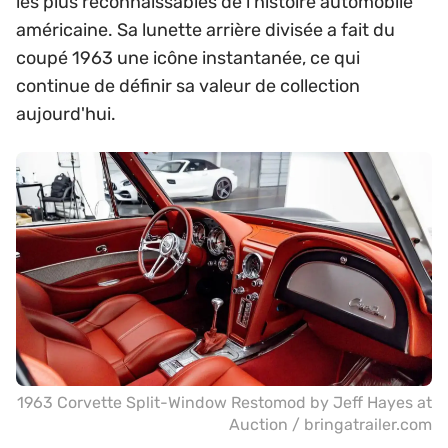
les plus reconnaissables de l'histoire automobile
américaine. Sa lunette arrière divisée a fait du
coupé 1963 une icône instantanée, ce qui
continue de définir sa valeur de collection
aujourd'hui.
1963 Corvette Split-Window Restomod by Jeff Hayes at
Auction / bringatrailer.com