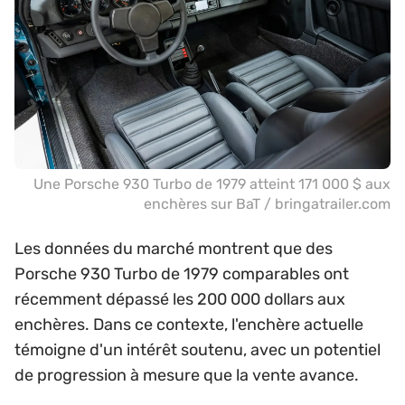
Une Porsche 930 Turbo de 1979 atteint 171 000 $ aux
enchères sur BaT / bringatrailer.com
Les données du marché montrent que des
Porsche 930 Turbo de 1979 comparables ont
récemment dépassé les 200 000 dollars aux
enchères. Dans ce contexte, l'enchère actuelle
témoigne d'un intérêt soutenu, avec un potentiel
de progression à mesure que la vente avance.