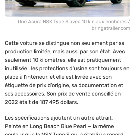
Une Acura NSX Type S avec 10 km aux enchères /
bringatrailer.com
Cette voiture se distingue non seulement par sa
production limitée, mais aussi par son état. Avec
seulement 10 kilomètres, elle est pratiquement
inutilisée : les protections d'usine sont toujours en
place à l'intérieur, et elle est livrée avec son
étiquette de prix d'origine, sa documentation et
ses accessoires. Son prix de vente conseillé en
2022 était de 187 495 dollars.
Les spécifications ajoutent un autre attrait.
Peinte en Long Beach Blue Pearl — la même
couleur que la NSX Type S qui a établi un record