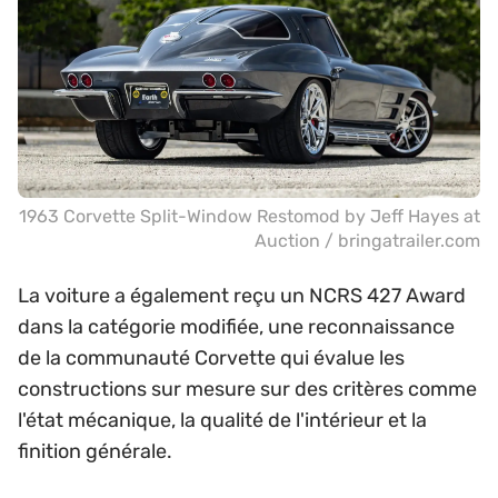
1963 Corvette Split-Window Restomod by Jeff Hayes at
Auction / bringatrailer.com
La voiture a également reçu un NCRS 427 Award
dans la catégorie modifiée, une reconnaissance
de la communauté Corvette qui évalue les
constructions sur mesure sur des critères comme
l'état mécanique, la qualité de l'intérieur et la
finition générale.