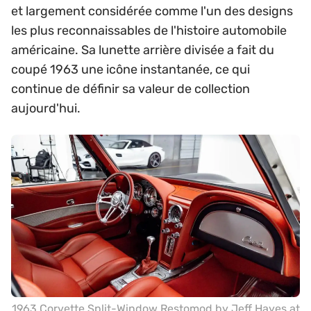
et largement considérée comme l'un des designs
les plus reconnaissables de l'histoire automobile
américaine. Sa lunette arrière divisée a fait du
coupé 1963 une icône instantanée, ce qui
continue de définir sa valeur de collection
aujourd'hui.
1963 Corvette Split-Window Restomod by Jeff Hayes at