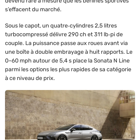
devenu rare à mesure que les berlines sportives
s’effacent du marché.
Sous le capot, un quatre‑cylindres 2,5 litres
turbocompressé délivre 290 ch et 311 lb‑pi de
couple. La puissance passe aux roues avant via
une boîte à double embrayage à huit rapports. Le
0–60 mph autour de 5,4 s place la Sonata N Line
parmi les options les plus rapides de sa catégorie
à ce niveau de prix.