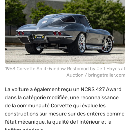
1963 Corvette Split-Window Restomod by Jeff Hayes at
Auction / bringatrailer.com
La voiture a également reçu un NCRS 427 Award
dans la catégorie modifiée, une reconnaissance
de la communauté Corvette qui évalue les
constructions sur mesure sur des critères comme
l'état mécanique, la qualité de l'intérieur et la