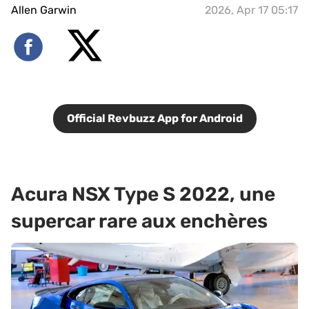
Allen Garwin
2026, Apr 17 05:17
Official Revbuzz App for Android
Acura NSX Type S 2022, une
supercar rare aux enchères