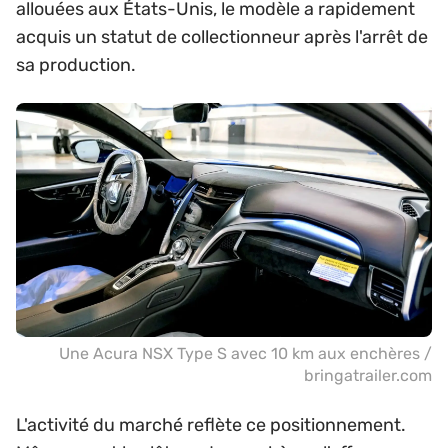
allouées aux États-Unis, le modèle a rapidement
acquis un statut de collectionneur après l'arrêt de
sa production.
Une Acura NSX Type S avec 10 km aux enchères /
bringatrailer.com
L'activité du marché reflète ce positionnement.