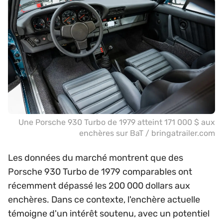
Une Porsche 930 Turbo de 1979 atteint 171 000 $ aux
enchères sur BaT / bringatrailer.com
Les données du marché montrent que des
Porsche 930 Turbo de 1979 comparables ont
récemment dépassé les 200 000 dollars aux
enchères. Dans ce contexte, l'enchère actuelle
témoigne d'un intérêt soutenu, avec un potentiel