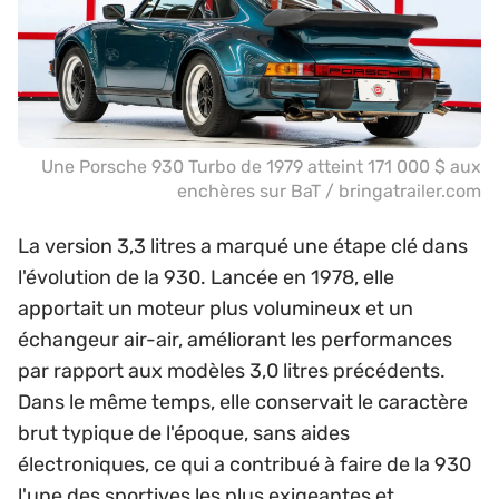
Une Porsche 930 Turbo de 1979 atteint 171 000 $ aux
enchères sur BaT / bringatrailer.com
La version 3,3 litres a marqué une étape clé dans
l'évolution de la 930. Lancée en 1978, elle
apportait un moteur plus volumineux et un
échangeur air-air, améliorant les performances
par rapport aux modèles 3,0 litres précédents.
Dans le même temps, elle conservait le caractère
brut typique de l'époque, sans aides
électroniques, ce qui a contribué à faire de la 930
l'une des sportives les plus exigeantes et