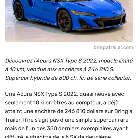
bringatrailer.com
Découvrez l'Acura NSX Type S 2022, modèle limité
à 10 km, vendue aux enchères à 246 810 $.
Supercar hybride de 600 ch, fin de série collector.
Une Acura NSX Type S 2022, quasi neuve avec
seulement 10 kilomètres au compteur, a déjà
atteint une enchère de 246 810 dollars sur Bring a
Trailer. Il ne s'agit pas d'une simple supercar rare,
mais de l'un des 350 derniers exemplaires ayant
clôturé le chapitre de la NSX de deuxième