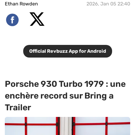
Ethan Rowden
2026, Jan 05 22:40
Official Revbuzz App for Android
Porsche 930 Turbo 1979 : une
enchère record sur Bring a
Trailer