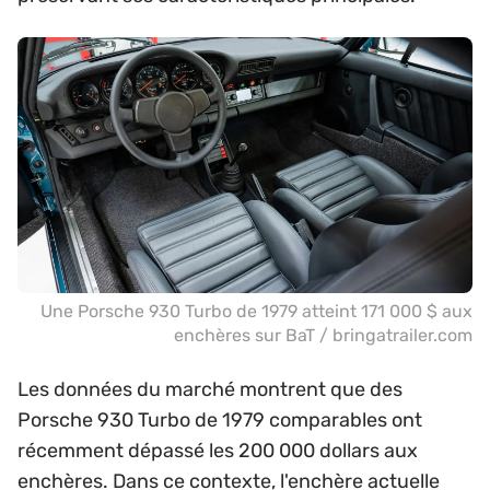
Une Porsche 930 Turbo de 1979 atteint 171 000 $ aux
enchères sur BaT / bringatrailer.com
Les données du marché montrent que des
Porsche 930 Turbo de 1979 comparables ont
récemment dépassé les 200 000 dollars aux
enchères. Dans ce contexte, l'enchère actuelle