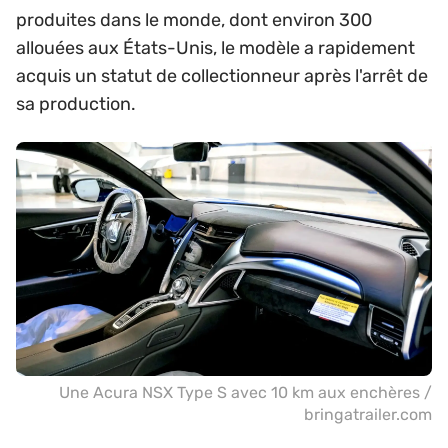
produites dans le monde, dont environ 300
allouées aux États-Unis, le modèle a rapidement
acquis un statut de collectionneur après l'arrêt de
sa production.
Une Acura NSX Type S avec 10 km aux enchères /
bringatrailer.com