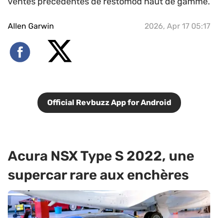
ventes précédentes de restomod haut de gamme.
Allen Garwin
2026, Apr 17 05:17
Official Revbuzz App for Android
Acura NSX Type S 2022, une
supercar rare aux enchères