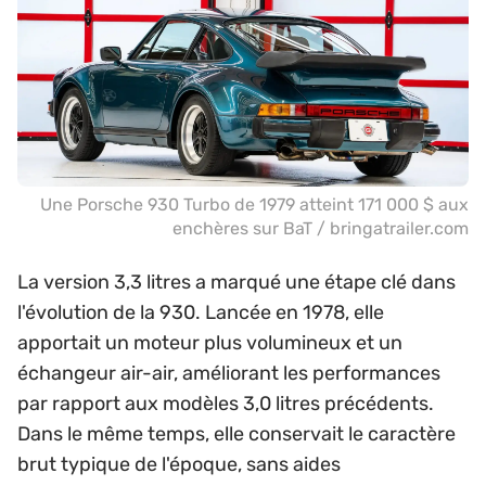
Une Porsche 930 Turbo de 1979 atteint 171 000 $ aux
enchères sur BaT / bringatrailer.com
La version 3,3 litres a marqué une étape clé dans
l'évolution de la 930. Lancée en 1978, elle
apportait un moteur plus volumineux et un
échangeur air-air, améliorant les performances
par rapport aux modèles 3,0 litres précédents.
Dans le même temps, elle conservait le caractère
brut typique de l'époque, sans aides