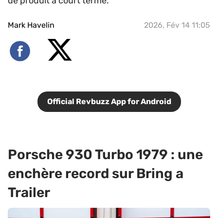
de produit à court terme.
Mark Havelin
2026, Fév 14 11:05
Official Revbuzz App for Android
Porsche 930 Turbo 1979 : une
enchère record sur Bring a
Trailer