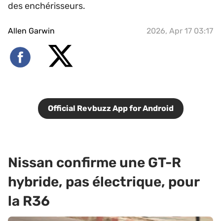
des enchérisseurs.
Allen Garwin
2026, Apr 17 03:17
Official Revbuzz App for Android
Nissan confirme une GT-R
hybride, pas électrique, pour
la R36