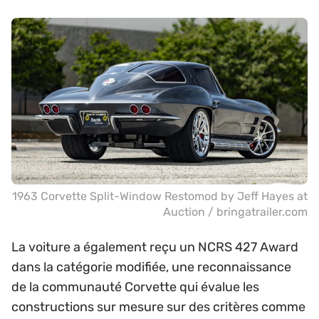
1963 Corvette Split-Window Restomod by Jeff Hayes at
Auction / bringatrailer.com
La voiture a également reçu un NCRS 427 Award
dans la catégorie modifiée, une reconnaissance
de la communauté Corvette qui évalue les
constructions sur mesure sur des critères comme