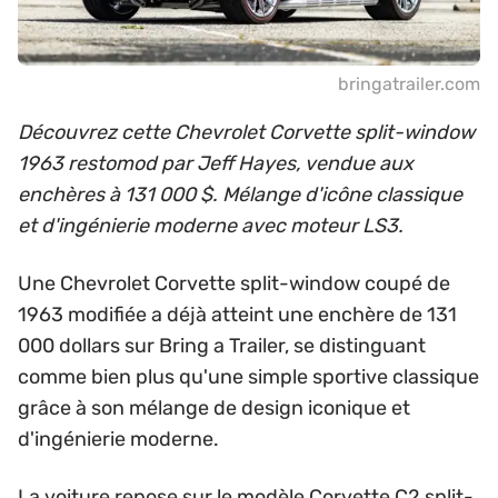
bringatrailer.com
Découvrez cette Chevrolet Corvette split-window
1963 restomod par Jeff Hayes, vendue aux
enchères à 131 000 $. Mélange d'icône classique
et d'ingénierie moderne avec moteur LS3.
Une Chevrolet Corvette split-window coupé de
1963 modifiée a déjà atteint une enchère de 131
000 dollars sur Bring a Trailer, se distinguant
comme bien plus qu'une simple sportive classique
grâce à son mélange de design iconique et
d'ingénierie moderne.
La voiture repose sur le modèle Corvette C2 split-