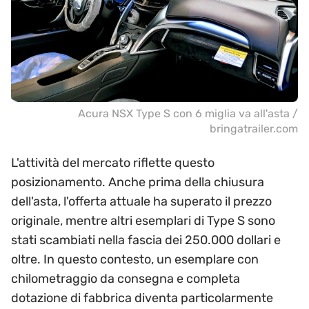
Acura NSX Type S con 6 miglia va all'asta /
bringatrailer.com
L'attività del mercato riflette questo
posizionamento. Anche prima della chiusura
dell'asta, l'offerta attuale ha superato il prezzo
originale, mentre altri esemplari di Type S sono
stati scambiati nella fascia dei 250.000 dollari e
oltre. In questo contesto, un esemplare con
chilometraggio da consegna e completa
dotazione di fabbrica diventa particolarmente