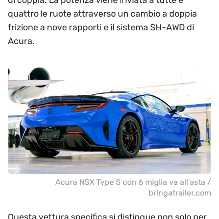
quattro le ruote attraverso un cambio a doppia
frizione a nove rapporti e il sistema SH-AWD di
Acura.
Acura NSX Type S con 6 miglia va all'asta /
bringatrailer.com
Questa vettura specifica si distingue non solo per