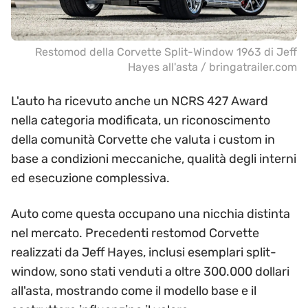
Restomod della Corvette Split-Window 1963 di Jeff
Hayes all'asta / bringatrailer.com
L'auto ha ricevuto anche un NCRS 427 Award
nella categoria modificata, un riconoscimento
della comunità Corvette che valuta i custom in
base a condizioni meccaniche, qualità degli interni
ed esecuzione complessiva.
Auto come questa occupano una nicchia distinta
nel mercato. Precedenti restomod Corvette
realizzati da Jeff Hayes, inclusi esemplari split-
window, sono stati venduti a oltre 300.000 dollari
all'asta, mostrando come il modello base e il