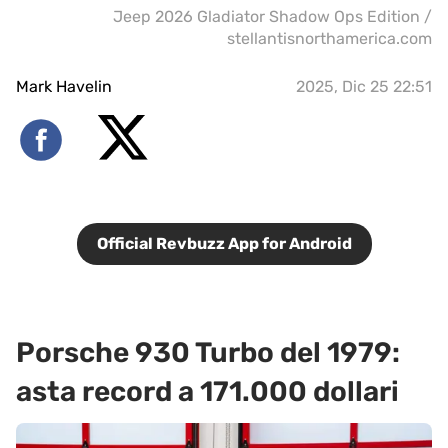
Jeep 2026 Gladiator Shadow Ops Edition /
stellantisnorthamerica.com
Mark Havelin
2025, Dic 25 22:51
Official Revbuzz App for Android
Porsche 930 Turbo del 1979:
asta record a 171.000 dollari