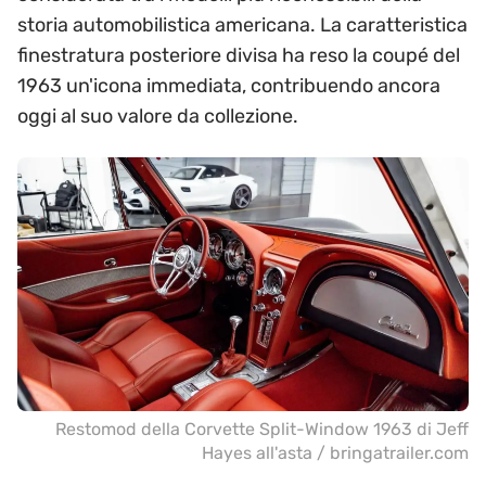
storia automobilistica americana. La caratteristica
finestratura posteriore divisa ha reso la coupé del
1963 un'icona immediata, contribuendo ancora
oggi al suo valore da collezione.
Restomod della Corvette Split-Window 1963 di Jeff
Hayes all'asta / bringatrailer.com