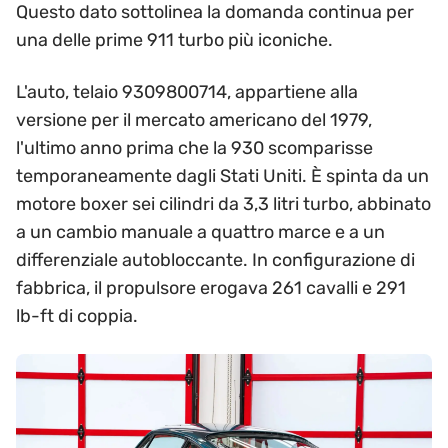
Questo dato sottolinea la domanda continua per
una delle prime 911 turbo più iconiche.
L'auto, telaio 9309800714, appartiene alla
versione per il mercato americano del 1979,
l'ultimo anno prima che la 930 scomparisse
temporaneamente dagli Stati Uniti. È spinta da un
motore boxer sei cilindri da 3,3 litri turbo, abbinato
a un cambio manuale a quattro marce e a un
differenziale autobloccante. In configurazione di
fabbrica, il propulsore erogava 261 cavalli e 291
lb-ft di coppia.