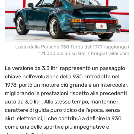
L'asta della Porsche 930 Turbo del 1979 raggiunge i
171.000 dollari su BaT / bringatrailer.com
La versione da 3,3 litri rappresentò un passaggio
chiave nell'evoluzione della 930. Introdotta nel
1978, portò un motore più grande e un intercooler,
migliorando le prestazioni rispetto alle precedenti
auto da 3,0 litri. Allo stesso tempo, mantenne il
carattere di guida puro tipico dell'epoca, senza
aiuti elettronici, il che contribuì a definire la 930
come una delle sportive più impegnative e