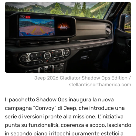
Jeep 2026 Gladiator Shadow Ops Edition /
stellantisnorthamerica.com
Il pacchetto Shadow Ops inaugura la nuova
campagna “Convoy” di Jeep, che introduce una
serie di versioni pronte alla missione. L’iniziativa
punta su funzionalità, coerenza e scopo, lasciando
in secondo piano i ritocchi puramente estetici a