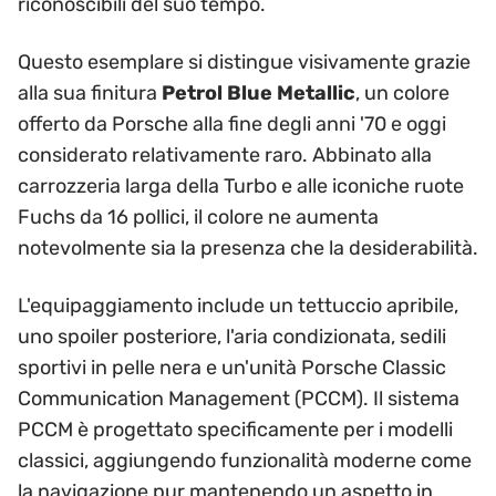
riconoscibili del suo tempo.
Questo esemplare si distingue visivamente grazie
alla sua finitura
Petrol Blue Metallic
, un colore
offerto da Porsche alla fine degli anni '70 e oggi
considerato relativamente raro. Abbinato alla
carrozzeria larga della Turbo e alle iconiche ruote
Fuchs da 16 pollici, il colore ne aumenta
notevolmente sia la presenza che la desiderabilità.
L'equipaggiamento include un tettuccio apribile,
uno spoiler posteriore, l'aria condizionata, sedili
sportivi in pelle nera e un'unità Porsche Classic
Communication Management (PCCM). Il sistema
PCCM è progettato specificamente per i modelli
classici, aggiungendo funzionalità moderne come
la navigazione pur mantenendo un aspetto in