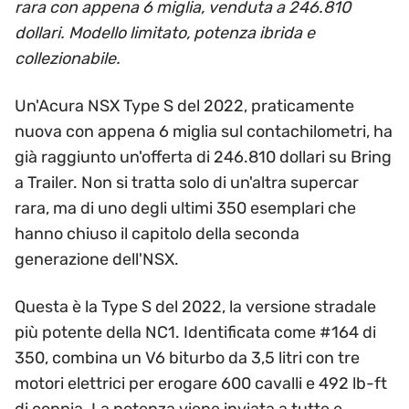
rara con appena 6 miglia, venduta a 246.810
dollari. Modello limitato, potenza ibrida e
collezionabile.
Un'Acura NSX Type S del 2022, praticamente
nuova con appena 6 miglia sul contachilometri, ha
già raggiunto un'offerta di 246.810 dollari su Bring
a Trailer. Non si tratta solo di un'altra supercar
rara, ma di uno degli ultimi 350 esemplari che
hanno chiuso il capitolo della seconda
generazione dell'NSX.
Questa è la Type S del 2022, la versione stradale
più potente della NC1. Identificata come #164 di
350, combina un V6 biturbo da 3,5 litri con tre
motori elettrici per erogare 600 cavalli e 492 lb-ft
di coppia. La potenza viene inviata a tutte e