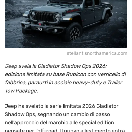
stellantisnorthamerica.com
Jeep svela la Gladiator Shadow Ops 2026:
edizione limitata su base Rubicon con verricello di
fabbrica, paraurti in acciaio heavy-duty e Trailer
Tow Package.
Jeep ha svelato la serie limitata 2026 Gladiator
Shadow Ops, segnando un cambio di passo
nell’approccio del marchio alle special edition
pensate per l’off-road. Il nuovo allestimento entra