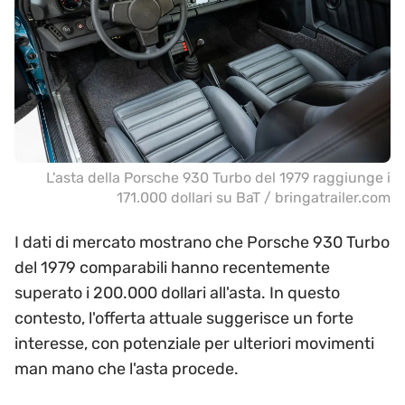
L'asta della Porsche 930 Turbo del 1979 raggiunge i
171.000 dollari su BaT / bringatrailer.com
I dati di mercato mostrano che Porsche 930 Turbo
del 1979 comparabili hanno recentemente
superato i 200.000 dollari all'asta. In questo
contesto, l'offerta attuale suggerisce un forte
interesse, con potenziale per ulteriori movimenti
man mano che l'asta procede.