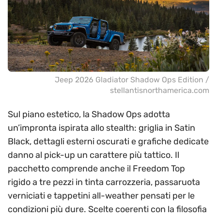
Jeep 2026 Gladiator Shadow Ops Edition /
stellantisnorthamerica.com
Sul piano estetico, la Shadow Ops adotta
un’impronta ispirata allo stealth: griglia in Satin
Black, dettagli esterni oscurati e grafiche dedicate
danno al pick-up un carattere più tattico. Il
pacchetto comprende anche il Freedom Top
rigido a tre pezzi in tinta carrozzeria, passaruota
verniciati e tappetini all-weather pensati per le
condizioni più dure. Scelte coerenti con la filosofia