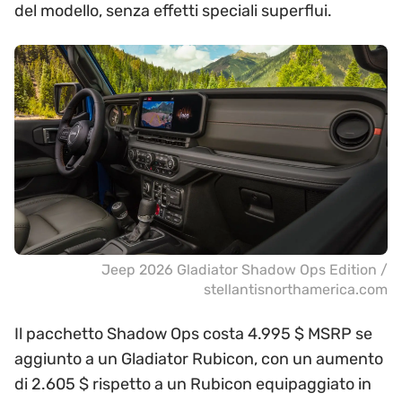
del modello, senza effetti speciali superflui.
Jeep 2026 Gladiator Shadow Ops Edition /
stellantisnorthamerica.com
Il pacchetto Shadow Ops costa 4.995 $ MSRP se
aggiunto a un Gladiator Rubicon, con un aumento
di 2.605 $ rispetto a un Rubicon equipaggiato in