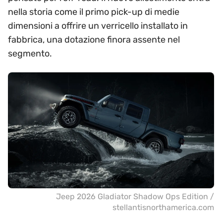
nella storia come il primo pick-up di medie
dimensioni a offrire un verricello installato in
fabbrica, una dotazione finora assente nel
segmento.
Jeep 2026 Gladiator Shadow Ops Edition /
stellantisnorthamerica.com