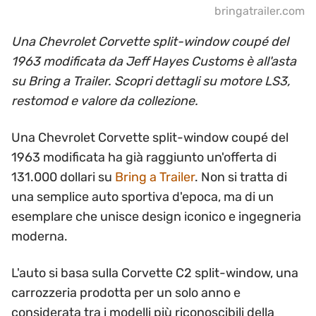
bringatrailer.com
Una Chevrolet Corvette split-window coupé del
1963 modificata da Jeff Hayes Customs è all'asta
su Bring a Trailer. Scopri dettagli su motore LS3,
restomod e valore da collezione.
Una Chevrolet Corvette split-window coupé del
1963 modificata ha già raggiunto un'offerta di
131.000 dollari su
Bring a Trailer
. Non si tratta di
una semplice auto sportiva d'epoca, ma di un
esemplare che unisce design iconico e ingegneria
moderna.
L'auto si basa sulla Corvette C2 split-window, una
carrozzeria prodotta per un solo anno e
considerata tra i modelli più riconoscibili della