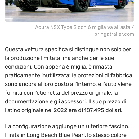
Acura NSX Type S con 6 miglia va all'asta /
bringatrailer.com
Questa vettura specifica si distingue non solo per
la produzione limitata, ma anche per le sue
condizioni. Con appena 6 miglia, è rimasta
praticamente inutilizzata: le protezioni di fabbrica
sono ancora al loro posto all'interno, e l'auto viene
fornita con l'etichetta del prezzo originale, la
documentazione e gli accessori. Il suo prezzo di
listino originale nel 2022 era di 187.495 dollari.
La configurazione aggiunge un ulteriore fascino.
Finita in Long Beach Blue Pearl, lo stesso colore