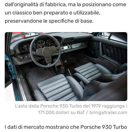
dall'originalità di fabbrica, ma la posizionano come
un classico ben preparato e utilizzabile,
preservandone le specifiche di base.
L'asta della Porsche 930 Turbo del 1979 raggiunge i
171.000 dollari su BaT / bringatrailer.com
I dati di mercato mostrano che Porsche 930 Turbo