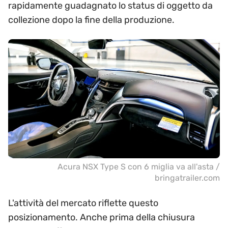
rapidamente guadagnato lo status di oggetto da
collezione dopo la fine della produzione.
Acura NSX Type S con 6 miglia va all'asta /
bringatrailer.com
L'attività del mercato riflette questo
posizionamento. Anche prima della chiusura