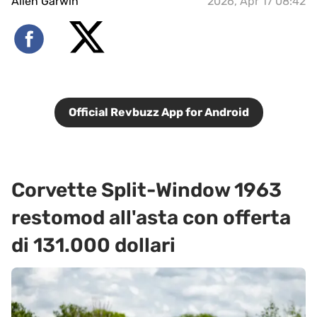
Allen Garwin
2026, Apr 17 08:42
Official Revbuzz App for Android
Corvette Split-Window 1963
restomod all'asta con offerta
di 131.000 dollari