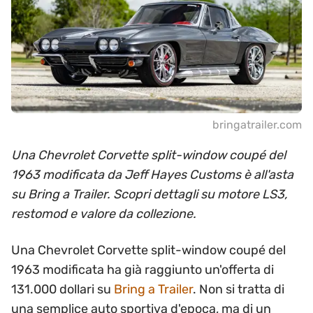
bringatrailer.com
Una Chevrolet Corvette split-window coupé del
1963 modificata da Jeff Hayes Customs è all'asta
su Bring a Trailer. Scopri dettagli su motore LS3,
restomod e valore da collezione.
Una Chevrolet Corvette split-window coupé del
1963 modificata ha già raggiunto un'offerta di
131.000 dollari su
Bring a Trailer
. Non si tratta di
una semplice auto sportiva d'epoca, ma di un