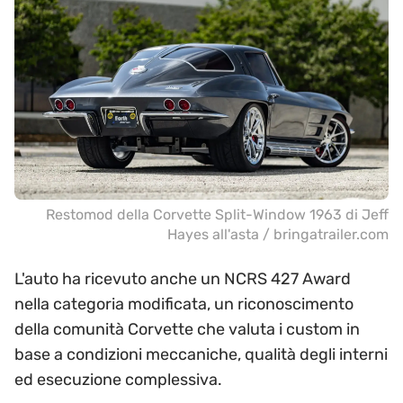
Restomod della Corvette Split-Window 1963 di Jeff
Hayes all'asta / bringatrailer.com
L'auto ha ricevuto anche un NCRS 427 Award
nella categoria modificata, un riconoscimento
della comunità Corvette che valuta i custom in
base a condizioni meccaniche, qualità degli interni
ed esecuzione complessiva.