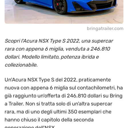
bringatrailer.com
Scopri l'Acura NSX Type S 2022, una supercar
rara con appena 6 miglia, venduta a 246.810
dollari. Modello limitato, potenza ibrida e
collezionabile.
Un'Acura NSX Type S del 2022, praticamente
nuova con appena 6 miglia sul contachilometri, ha
già raggiunto un'offerta di 246.810 dollari su Bring
a Trailer. Non si tratta solo di un'altra supercar
rara, ma di uno degli ultimi 350 esemplari che
hanno chiuso il capitolo della seconda
generazione dell'NSX.