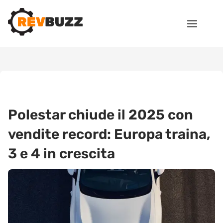
Polestar chiude il 2025 con
vendite record: Europa traina,
3 e 4 in crescita