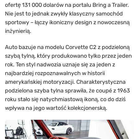
ofertę 131 000 dolarów na portalu Bring a Trailer.
Nie jest to jednak zwykły klasyczny samochód
sportowy – łączy ikoniczny design z nowoczesną
inżynierią.
Auto bazuje na modelu Corvette C2 z podzieloną
szybą tylną, który produkowano tylko przez jeden
rok. Ten styl nadwozia uznaje się za jeden z
najbardziej rozpoznawalnych w historii
amerykańskiej motoryzacji. Charakterystyczna
podzielona szyba tylna sprawiła, że coupé z 1963
roku stało się natychmiastową ikoną, co do dziś
wpływa na jego wartość kolekcjonerską.