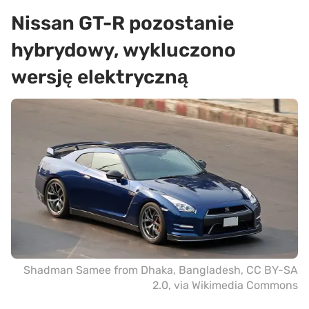
Nissan GT-R pozostanie
hybrydowy, wykluczono
wersję elektryczną
Shadman Samee from Dhaka, Bangladesh
,
CC BY-SA
2.0
, via Wikimedia Commons