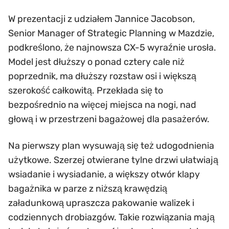
W prezentacji z udziałem Jannice Jacobson,
Senior Manager of Strategic Planning w Mazdzie,
podkreślono, że najnowsza CX-5 wyraźnie urosła.
Model jest dłuższy o ponad cztery cale niż
poprzednik, ma dłuższy rozstaw osi i większą
szerokość całkowitą. Przekłada się to
bezpośrednio na więcej miejsca na nogi, nad
głową i w przestrzeni bagażowej dla pasażerów.
Na pierwszy plan wysuwają się też udogodnienia
użytkowe. Szerzej otwierane tylne drzwi ułatwiają
wsiadanie i wysiadanie, a większy otwór klapy
bagażnika w parze z niższą krawędzią
załadunkową upraszcza pakowanie walizek i
codziennych drobiazgów. Takie rozwiązania mają