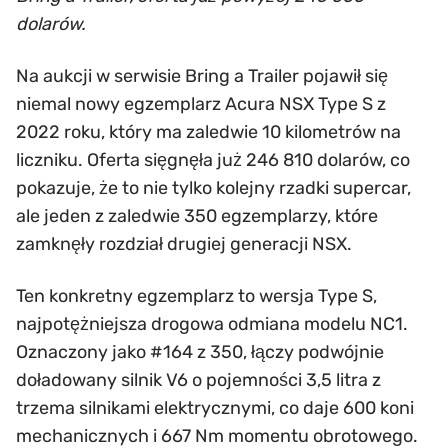
dolarów.
Na aukcji w serwisie Bring a Trailer pojawił się
niemal nowy egzemplarz Acura NSX Type S z
2022 roku, który ma zaledwie 10 kilometrów na
liczniku. Oferta sięgnęła już 246 810 dolarów, co
pokazuje, że to nie tylko kolejny rzadki supercar,
ale jeden z zaledwie 350 egzemplarzy, które
zamknęły rozdział drugiej generacji NSX.
Ten konkretny egzemplarz to wersja Type S,
najpotężniejsza drogowa odmiana modelu NC1.
Oznaczony jako #164 z 350, łączy podwójnie
doładowany silnik V6 o pojemności 3,5 litra z
trzema silnikami elektrycznymi, co daje 600 koni
mechanicznych i 667 Nm momentu obrotowego.