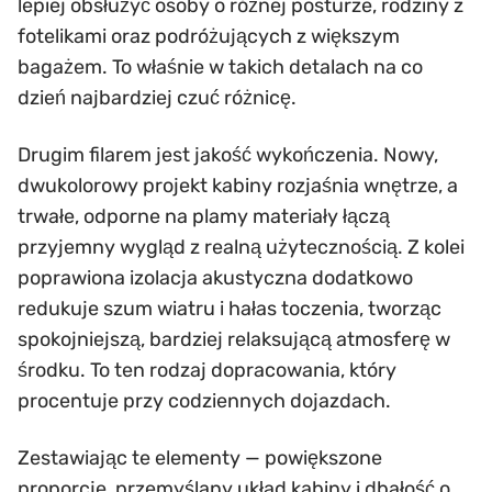
lepiej obsłużyć osoby o różnej posturze, rodziny z
fotelikami oraz podróżujących z większym
bagażem. To właśnie w takich detalach na co
dzień najbardziej czuć różnicę.
Drugim filarem jest jakość wykończenia. Nowy,
dwukolorowy projekt kabiny rozjaśnia wnętrze, a
trwałe, odporne na plamy materiały łączą
przyjemny wygląd z realną użytecznością. Z kolei
poprawiona izolacja akustyczna dodatkowo
redukuje szum wiatru i hałas toczenia, tworząc
spokojniejszą, bardziej relaksującą atmosferę w
środku. To ten rodzaj dopracowania, który
procentuje przy codziennych dojazdach.
Zestawiając te elementy — powiększone
proporcje, przemyślany układ kabiny i dbałość o