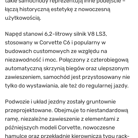
takie samochody reprezentują inne podejście –
łączą historyczną estetykę z nowoczesną
użytkowością.
Napęd stanowi 6,2-litrowy silnik V8 LS3,
stosowany w Corvette C6 i popularny w
budowach customowych ze względu na
niezawodność i moc. Połączony z czterobiegową
automatyczną skrzynią biegów oraz ulepszonym
zawieszeniem, samochód jest przystosowany nie
tylko do wystawiania, ale też do regularnej jazdy.
Podwozie i układ jezdny zostały gruntownie
przeprojektowane. Obejmuje to niestandardową
ramę, niezależne zawieszenie z elementami z
późniejszych modeli Corvette, nowoczesne
hamulce oraz przekładnię kierowniczą typu rack-