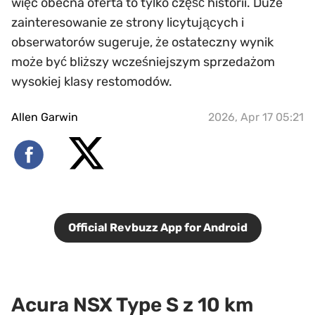
więc obecna oferta to tylko część historii. Duże
zainteresowanie ze strony licytujących i
obserwatorów sugeruje, że ostateczny wynik
może być bliższy wcześniejszym sprzedażom
wysokiej klasy restomodów.
Allen Garwin
2026, Apr 17 05:21
Official Revbuzz App for Android
Acura NSX Type S z 10 km