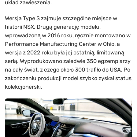
układ zawieszenia.
Wersja Type S zajmuje szczególne miejsce w
historii NSX. Drugą generację modelu,
wprowadzoną w 2016 roku, ręcznie montowano w
Performance Manufacturing Center w Ohio, a
wersja z 2022 roku była jej ostatnią, limitowaną
serią. Wyprodukowano zaledwie 350 egzemplarzy
na cały świat, z czego około 300 trafiło do USA. Po
zakończeniu produkcji model szybko zyskał status
kolekcjonerski.