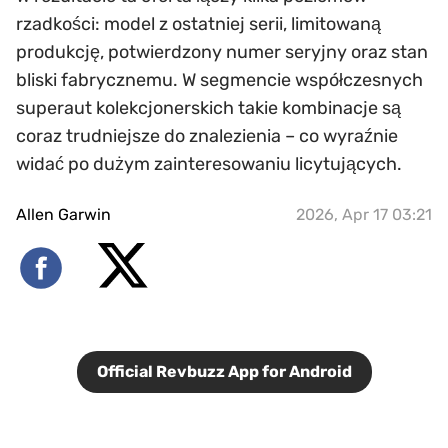
rzadkości: model z ostatniej serii, limitowaną
produkcję, potwierdzony numer seryjny oraz stan
bliski fabrycznemu. W segmencie współczesnych
superaut kolekcjonerskich takie kombinacje są
coraz trudniejsze do znalezienia – co wyraźnie
widać po dużym zainteresowaniu licytujących.
Allen Garwin
2026, Apr 17 03:21
Official Revbuzz App for Android