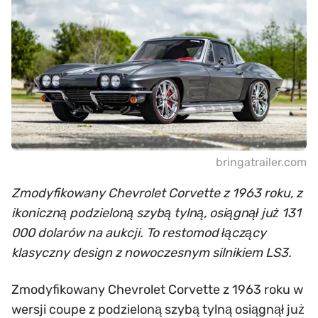
bringatrailer.com
Zmodyfikowany Chevrolet Corvette z 1963 roku, z
ikoniczną podzieloną szybą tylną, osiągnął już 131
000 dolarów na aukcji. To restomod łączący
klasyczny design z nowoczesnym silnikiem LS3.
Zmodyfikowany Chevrolet Corvette z 1963 roku w
wersji coupe z podzieloną szybą tylną osiągnął już