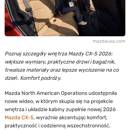
mazdausa.com
Poznaj szczegóły wnętrza Mazdy CX-5 2026:
większe wymiary, praktyczne drzwi i bagażnik,
trwalsze materiały oraz lepsze wyciszenie na co
dzień. Komfort podróży.
Mazda North American Operations udostępniła
nowe wideo, w którym skupia się na projekcie
wnętrza i układzie kabiny zupełnie nowej 2026
Mazda CX-5
, wyraźnie akcentując komfort,
praktyczność i codzienną wszechstronność.