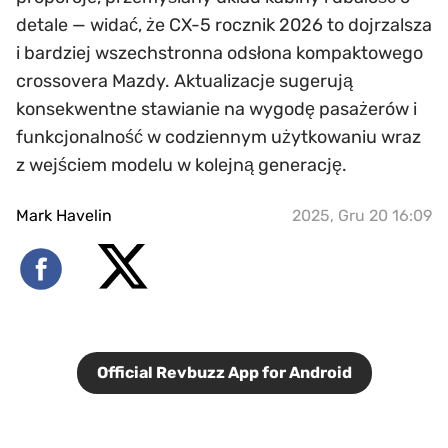
detale — widać, że CX-5 rocznik 2026 to dojrzalsza
i bardziej wszechstronna odsłona kompaktowego
crossovera Mazdy. Aktualizacje sugerują
konsekwentne stawianie na wygodę pasażerów i
funkcjonalność w codziennym użytkowaniu wraz
z wejściem modelu w kolejną generację.
Mark Havelin
2025, Gru 20 16:09
Official Revbuzz App for Android