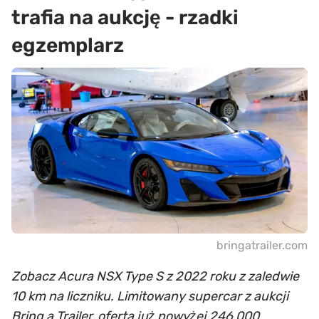
trafia na aukcję - rzadki
egzemplarz
bringatrailer.com
Zobacz Acura NSX Type S z 2022 roku z zaledwie
10 km na liczniku. Limitowany supercar z aukcji
Bring a Trailer, oferta już powyżej 246 000