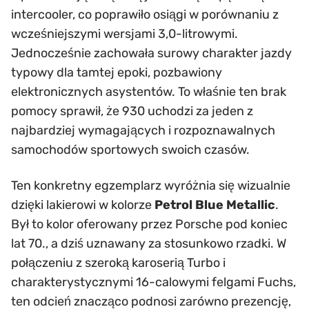
intercooler, co poprawiło osiągi w porównaniu z
wcześniejszymi wersjami 3,0-litrowymi.
Jednocześnie zachowała surowy charakter jazdy
typowy dla tamtej epoki, pozbawiony
elektronicznych asystentów. To właśnie ten brak
pomocy sprawił, że 930 uchodzi za jeden z
najbardziej wymagających i rozpoznawalnych
samochodów sportowych swoich czasów.
Ten konkretny egzemplarz wyróżnia się wizualnie
dzięki lakierowi w kolorze
Petrol Blue Metallic
.
Był to kolor oferowany przez Porsche pod koniec
lat 70., a dziś uznawany za stosunkowo rzadki. W
połączeniu z szeroką karoserią Turbo i
charakterystycznymi 16-calowymi felgami Fuchs,
ten odcień znacząco podnosi zarówno prezencję,