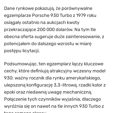
Dane rynkowe pokazują, że porównywalne
egzemplarze Porsche 930 Turbo z 1979 roku
osiągały ostatnio na aukcjach kwoty
przekraczające 200 000 dolarów. Na tym tle
obecna oferta sugeruje duże zainteresowanie, z
potencjałem do dalszego wzrostu w miarę
postępu licytacji.
Podsumowując, ten egzemplarz łączy kluczowe
cechy, które definiują atrakcyjny wczesny model
930: ważny rocznik dla rynku amerykańskiego,
ulepszoną konfigurację 3,3-litrową, rzadki kolor z
epoki oraz niedawną uwagę mechaniczną.
Połączenie tych czynników wyjaśnia, dlaczego
wyróżnia się on nawet na tle innych 930 Turbo z