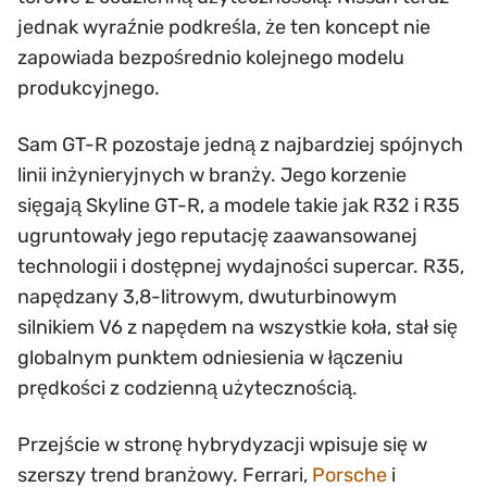
jednak wyraźnie podkreśla, że ten koncept nie
zapowiada bezpośrednio kolejnego modelu
produkcyjnego.
Sam GT-R pozostaje jedną z najbardziej spójnych
linii inżynieryjnych w branży. Jego korzenie
sięgają Skyline GT-R, a modele takie jak R32 i R35
ugruntowały jego reputację zaawansowanej
technologii i dostępnej wydajności supercar. R35,
napędzany 3,8-litrowym, dwuturbinowym
silnikiem V6 z napędem na wszystkie koła, stał się
globalnym punktem odniesienia w łączeniu
prędkości z codzienną użytecznością.
Przejście w stronę hybrydyzacji wpisuje się w
szerszy trend branżowy. Ferrari,
Porsche
i