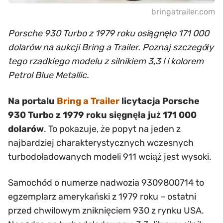
bringatrailer.com
Porsche 930 Turbo z 1979 roku osiągnęło 171 000
dolarów na aukcji Bring a Trailer. Poznaj szczegóły
tego rzadkiego modelu z silnikiem 3,3 l i kolorem
Petrol Blue Metallic.
Na portalu
Bring a Trailer
licytacja Porsche
930 Turbo z 1979 roku sięgnęła już 171 000
dolarów
. To pokazuje, że popyt na jeden z
najbardziej charakterystycznych wczesnych
turbodoładowanych modeli 911 wciąż jest wysoki.
Samochód o numerze nadwozia 9309800714 to
egzemplarz amerykański z 1979 roku – ostatni
przed chwilowym zniknięciem 930 z rynku USA.