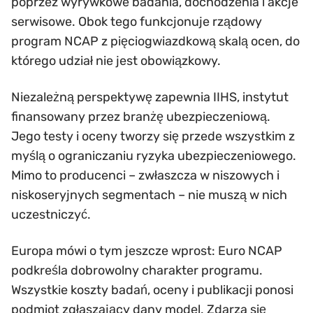
poprzez wyrywkowe badania, dochodzenia i akcje
serwisowe. Obok tego funkcjonuje rządowy
program NCAP z pięciogwiazdkową skalą ocen, do
którego udział nie jest obowiązkowy.
Niezależną perspektywę zapewnia IIHS, instytut
finansowany przez branżę ubezpieczeniową.
Jego testy i oceny tworzy się przede wszystkim z
myślą o ograniczaniu ryzyka ubezpieczeniowego.
Mimo to producenci – zwłaszcza w niszowych i
niskoseryjnych segmentach – nie muszą w nich
uczestniczyć.
Europa mówi o tym jeszcze wprost: Euro NCAP
podkreśla dobrowolny charakter programu.
Wszystkie koszty badań, oceny i publikacji ponosi
podmiot zgłaszający dany model. Zdarza się