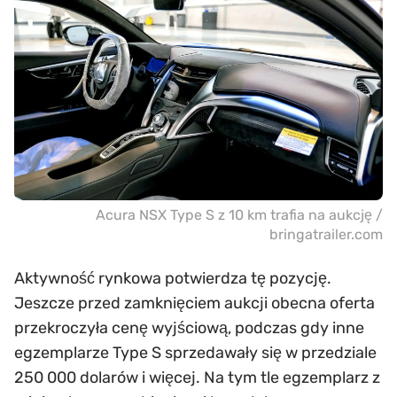
Acura NSX Type S z 10 km trafia na aukcję /
bringatrailer.com
Aktywność rynkowa potwierdza tę pozycję.
Jeszcze przed zamknięciem aukcji obecna oferta
przekroczyła cenę wyjściową, podczas gdy inne
egzemplarze Type S sprzedawały się w przedziale
250 000 dolarów i więcej. Na tym tle egzemplarz z