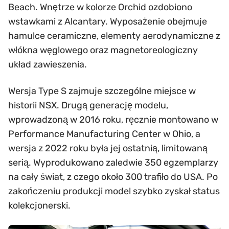
Beach. Wnętrze w kolorze Orchid ozdobiono
wstawkami z Alcantary. Wyposażenie obejmuje
hamulce ceramiczne, elementy aerodynamiczne z
włókna węglowego oraz magnetoreologiczny
układ zawieszenia.
Wersja Type S zajmuje szczególne miejsce w
historii NSX. Drugą generację modelu,
wprowadzoną w 2016 roku, ręcznie montowano w
Performance Manufacturing Center w Ohio, a
wersja z 2022 roku była jej ostatnią, limitowaną
serią. Wyprodukowano zaledwie 350 egzemplarzy
na cały świat, z czego około 300 trafiło do USA. Po
zakończeniu produkcji model szybko zyskał status
kolekcjonerski.