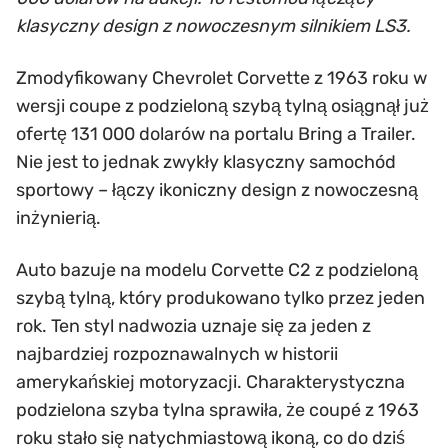
klasyczny design z nowoczesnym silnikiem LS3.
Zmodyfikowany Chevrolet Corvette z 1963 roku w
wersji coupe z podzieloną szybą tylną osiągnął już
ofertę 131 000 dolarów na portalu Bring a Trailer.
Nie jest to jednak zwykły klasyczny samochód
sportowy – łączy ikoniczny design z nowoczesną
inżynierią.
Auto bazuje na modelu Corvette C2 z podzieloną
szybą tylną, który produkowano tylko przez jeden
rok. Ten styl nadwozia uznaje się za jeden z
najbardziej rozpoznawalnych w historii
amerykańskiej motoryzacji. Charakterystyczna
podzielona szyba tylna sprawiła, że coupé z 1963
roku stało się natychmiastową ikoną, co do dziś