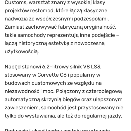
Customs, warsztat znany z wysokiej klasy
projektów restomod, które łączą klasyczne
nadwozia ze współczesnymi podzespołami.
Zamiast zachowywać fabryczną oryginalność,
takie samochody reprezentują inne podejście –
łączą historyczną estetykę z nowoczesną
użytkowością.
Napęd stanowi 6,2-litrowy silnik V8 LS3,
stosowany w Corvette C6 i popularny w
budowach customowych ze względu na
niezawodność i moc. Połączony z czterobiegową
automatyczną skrzynią biegów oraz ulepszonym
zawieszeniem, samochód jest przystosowany nie
tylko do wystawiania, ale też do regularnej jazdy.