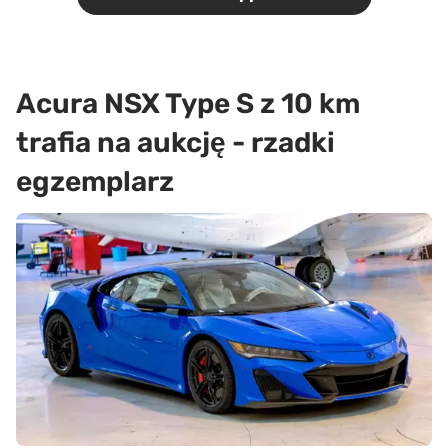
Acura NSX Type S z 10 km
trafia na aukcję - rzadki
egzemplarz