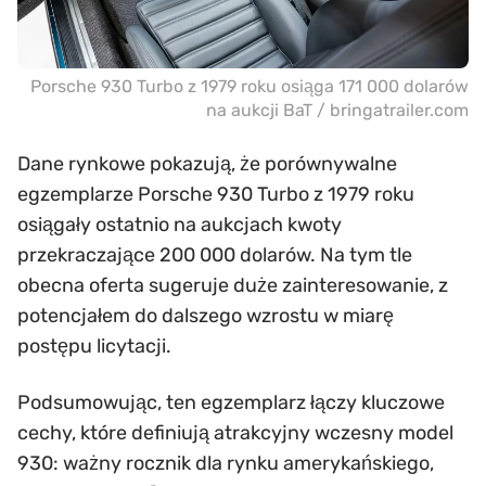
Porsche 930 Turbo z 1979 roku osiąga 171 000 dolarów
na aukcji BaT / bringatrailer.com
Dane rynkowe pokazują, że porównywalne
egzemplarze Porsche 930 Turbo z 1979 roku
osiągały ostatnio na aukcjach kwoty
przekraczające 200 000 dolarów. Na tym tle
obecna oferta sugeruje duże zainteresowanie, z
potencjałem do dalszego wzrostu w miarę
postępu licytacji.
Podsumowując, ten egzemplarz łączy kluczowe
cechy, które definiują atrakcyjny wczesny model
930: ważny rocznik dla rynku amerykańskiego,