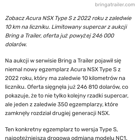
bringatrailer.com
Zobacz Acura NSX Type S z 2022 roku z zaledwie
10 km na liczniku. Limitowany supercar z aukcji
Bring a Trailer, oferta już powyżej 246 000
dolarów.
Na aukcji w serwisie Bring a Trailer pojawił się
niemal nowy egzemplarz Acura NSX Type S z
2022 roku, który ma zaledwie 10 kilometrów na
liczniku. Oferta sięgnęła już 246 810 dolarów, co
pokazuje, że to nie tylko kolejny rzadki supercar,
ale jeden z zaledwie 350 egzemplarzy, które
zamknęły rozdział drugiej generacji NSX.
Ten konkretny egzemplarz to wersja Type S,
najpotężniejsza drogowa odmiana modelu NC1.