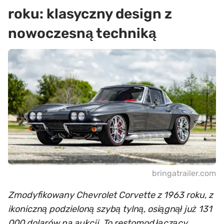
roku: klasyczny design z
nowoczesną techniką
bringatrailer.com
Zmodyfikowany Chevrolet Corvette z 1963 roku, z
ikoniczną podzieloną szybą tylną, osiągnął już 131
000 dolarów na aukcji. To restomod łączący