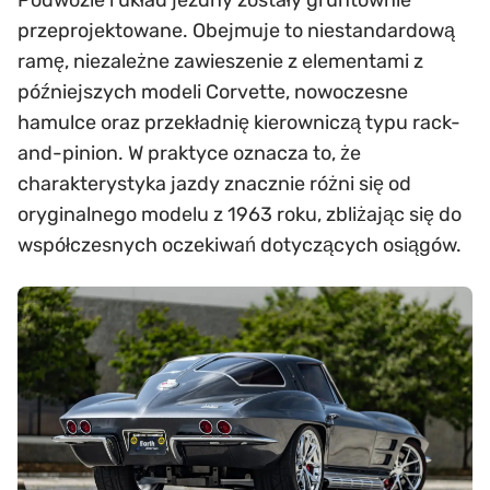
Podwozie i układ jezdny zostały gruntownie
przeprojektowane. Obejmuje to niestandardową
ramę, niezależne zawieszenie z elementami z
późniejszych modeli Corvette, nowoczesne
hamulce oraz przekładnię kierowniczą typu rack-
and-pinion. W praktyce oznacza to, że
charakterystyka jazdy znacznie różni się od
oryginalnego modelu z 1963 roku, zbliżając się do
współczesnych oczekiwań dotyczących osiągów.