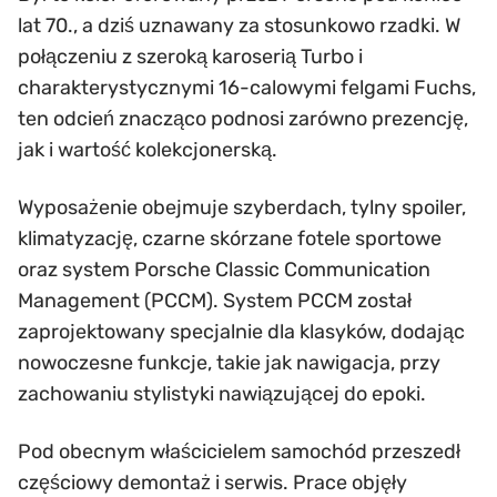
lat 70., a dziś uznawany za stosunkowo rzadki. W
połączeniu z szeroką karoserią Turbo i
charakterystycznymi 16-calowymi felgami Fuchs,
ten odcień znacząco podnosi zarówno prezencję,
jak i wartość kolekcjonerską.
Wyposażenie obejmuje szyberdach, tylny spoiler,
klimatyzację, czarne skórzane fotele sportowe
oraz system Porsche Classic Communication
Management (PCCM). System PCCM został
zaprojektowany specjalnie dla klasyków, dodając
nowoczesne funkcje, takie jak nawigacja, przy
zachowaniu stylistyki nawiązującej do epoki.
Pod obecnym właścicielem samochód przeszedł
częściowy demontaż i serwis. Prace objęły