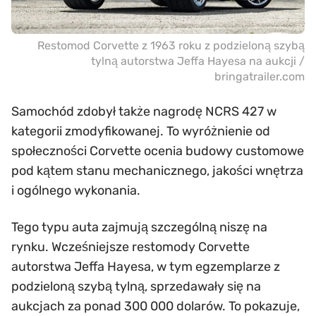
Restomod Corvette z 1963 roku z podzieloną szybą
tylną autorstwa Jeffa Hayesa na aukcji /
bringatrailer.com
Samochód zdobył także nagrodę NCRS 427 w
kategorii zmodyfikowanej. To wyróżnienie od
społeczności Corvette ocenia budowy customowe
pod kątem stanu mechanicznego, jakości wnętrza
i ogólnego wykonania.
Tego typu auta zajmują szczególną niszę na
rynku. Wcześniejsze restomody Corvette
autorstwa Jeffa Hayesa, w tym egzemplarze z
podzieloną szybą tylną, sprzedawały się na
aukcjach za ponad 300 000 dolarów. To pokazuje,