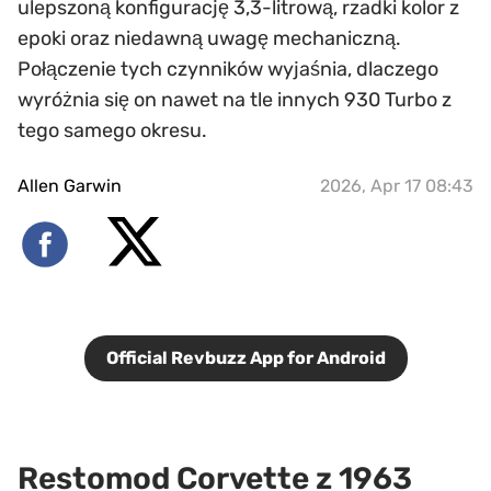
ulepszoną konfigurację 3,3-litrową, rzadki kolor z
epoki oraz niedawną uwagę mechaniczną.
Połączenie tych czynników wyjaśnia, dlaczego
wyróżnia się on nawet na tle innych 930 Turbo z
tego samego okresu.
Allen Garwin
2026, Apr 17 08:43
Official Revbuzz App for Android
Restomod Corvette z 1963