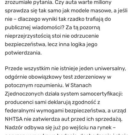
zrozumiałe pytania. Czy auta warte miliony
sprawdza się tak samo jak modele masowe, a jeśli
nie – dlaczego wyniki tak rzadko trafiają do
publicznej wiadomości? Za tą pozorną
nieprzejrzystością stoi nie odrzucenie
bezpieczeństwa, lecz inna logika jego
potwierdzania.
Przede wszystkim nie istnieje jeden uniwersalny,
odgórnie obowiązkowy test zderzeniowy w
potocznym rozumieniu. W Stanach
Zjednoczonych działa system samocertyfikacji:
producenci sami deklarują zgodność z
federalnymi wymogami bezpieczeństwa, a urząd
NHTSA nie zatwierdza aut przed ich sprzedażą.
Nadzór odbywa się już po wejściu na rynek –