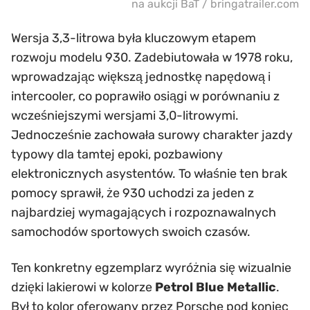
na aukcji BaT / bringatrailer.com
Wersja 3,3-litrowa była kluczowym etapem
rozwoju modelu 930. Zadebiutowała w 1978 roku,
wprowadzając większą jednostkę napędową i
intercooler, co poprawiło osiągi w porównaniu z
wcześniejszymi wersjami 3,0-litrowymi.
Jednocześnie zachowała surowy charakter jazdy
typowy dla tamtej epoki, pozbawiony
elektronicznych asystentów. To właśnie ten brak
pomocy sprawił, że 930 uchodzi za jeden z
najbardziej wymagających i rozpoznawalnych
samochodów sportowych swoich czasów.
Ten konkretny egzemplarz wyróżnia się wizualnie
dzięki lakierowi w kolorze
Petrol Blue Metallic
.
Był to kolor oferowany przez Porsche pod koniec