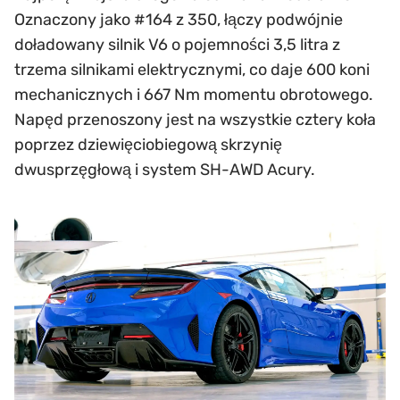
Oznaczony jako #164 z 350, łączy podwójnie
doładowany silnik V6 o pojemności 3,5 litra z
trzema silnikami elektrycznymi, co daje 600 koni
mechanicznych i 667 Nm momentu obrotowego.
Napęd przenoszony jest na wszystkie cztery koła
poprzez dziewięciobiegową skrzynię
dwusprzęgłową i system SH-AWD Acury.