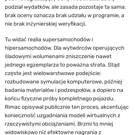
podział wydatków, ale zasada pozostaje ta sama:
brak oceny oznacza brak udziału w programie, a
nie brak inżynierskiej weryfikacji.
Tu widać realia supersamochodów i
hipersamochodów. Dla wytwórców operujących
śladowymi wolumenami zniszczenie nawet
jednego egzemplarza to poważna strata. Stąd
częste jest wielowarstwowe podejście:
rozbudowane symulacje komputerowe, później
badania materiałów i podzespołów, a dopiero na
końcu fizyczne próby kompletnego pojazdu.
Rimac opisywał publicznie ten proces, akcentując
konieczność uzgadniania modeli wirtualnych z
rzeczywistymi obciążeniami. Brzmi to mniej
widowiskowo niż efektowne nagrania z