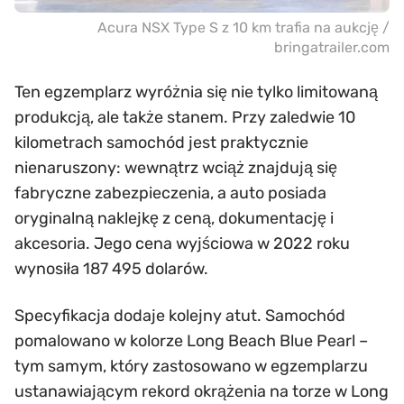
Acura NSX Type S z 10 km trafia na aukcję /
bringatrailer.com
Ten egzemplarz wyróżnia się nie tylko limitowaną
produkcją, ale także stanem. Przy zaledwie 10
kilometrach samochód jest praktycznie
nienaruszony: wewnątrz wciąż znajdują się
fabryczne zabezpieczenia, a auto posiada
oryginalną naklejkę z ceną, dokumentację i
akcesoria. Jego cena wyjściowa w 2022 roku
wynosiła 187 495 dolarów.
Specyfikacja dodaje kolejny atut. Samochód
pomalowano w kolorze Long Beach Blue Pearl –
tym samym, który zastosowano w egzemplarzu
ustanawiającym rekord okrążenia na torze w Long