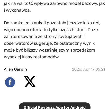
jak na wartość wpływa zarówno model bazowy, jak
i wykonawca.
Do zamknięcia aukcji pozostało jeszcze kilka dni,
więc obecna oferta to tylko część historii. Duże
zainteresowanie ze strony licytujących i
obserwatorów sugeruje, że ostateczny wynik
może być bliższy wcześniejszym sprzedażom
wysokiej klasy restomodów.
Allen Garwin
2026, Apr 17 05:21
Official Revbuzz App for Android