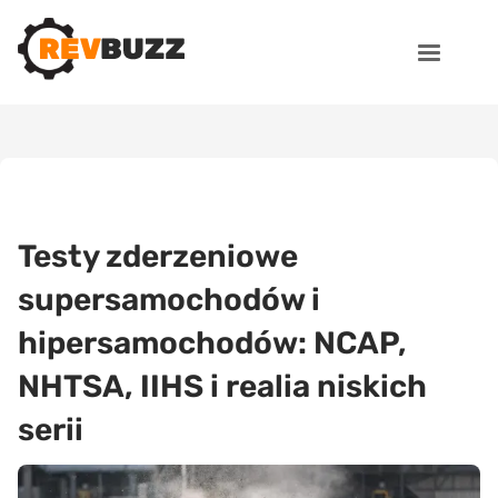
Testy zderzeniowe
supersamochodów i
hipersamochodów: NCAP,
NHTSA, IIHS i realia niskich
serii