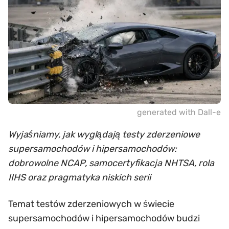
generated with Dall-e
Wyjaśniamy, jak wyglądają testy zderzeniowe
supersamochodów i hipersamochodów:
dobrowolne NCAP, samocertyfikacja NHTSA, rola
IIHS oraz pragmatyka niskich serii
Temat testów zderzeniowych w świecie
supersamochodów i hipersamochodów budzi