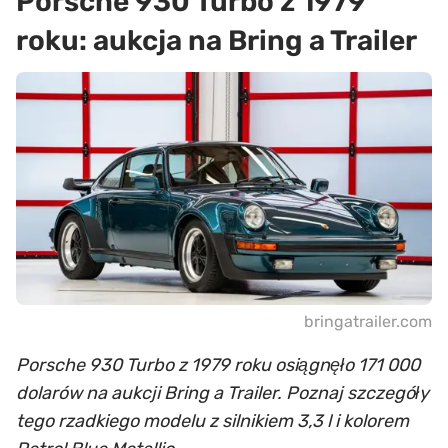
Porsche 930 Turbo z 1979
roku: aukcja na Bring a Trailer
bringatrailer.com
Porsche 930 Turbo z 1979 roku osiągnęło 171 000
dolarów na aukcji Bring a Trailer. Poznaj szczegóły
tego rzadkiego modelu z silnikiem 3,3 l i kolorem