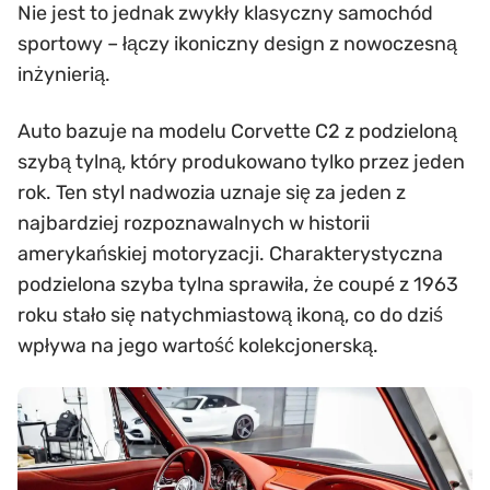
Nie jest to jednak zwykły klasyczny samochód
sportowy – łączy ikoniczny design z nowoczesną
inżynierią.
Auto bazuje na modelu Corvette C2 z podzieloną
szybą tylną, który produkowano tylko przez jeden
rok. Ten styl nadwozia uznaje się za jeden z
najbardziej rozpoznawalnych w historii
amerykańskiej motoryzacji. Charakterystyczna
podzielona szyba tylna sprawiła, że coupé z 1963
roku stało się natychmiastową ikoną, co do dziś
wpływa na jego wartość kolekcjonerską.