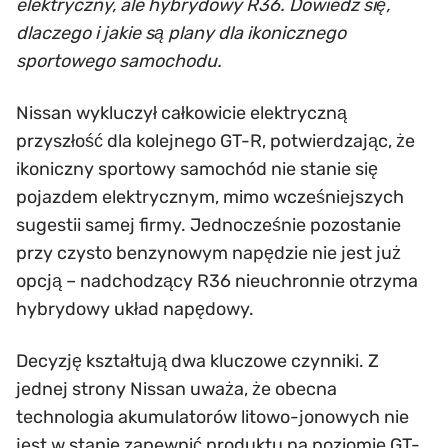
elektryczny, ale hybrydowy R36. Dowiedz się,
dlaczego i jakie są plany dla ikonicznego
sportowego samochodu.
Nissan wykluczył całkowicie elektryczną
przyszłość dla kolejnego GT-R, potwierdzając, że
ikoniczny sportowy samochód nie stanie się
pojazdem elektrycznym, mimo wcześniejszych
sugestii samej firmy. Jednocześnie pozostanie
przy czysto benzynowym napędzie nie jest już
opcją – nadchodzący R36 nieuchronnie otrzyma
hybrydowy układ napędowy.
Decyzję kształtują dwa kluczowe czynniki. Z
jednej strony Nissan uważa, że obecna
technologia akumulatorów litowo-jonowych nie
jest w stanie zapewnić produktu na poziomie GT-