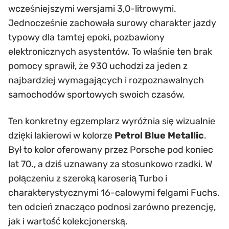
wcześniejszymi wersjami 3,0-litrowymi.
Jednocześnie zachowała surowy charakter jazdy
typowy dla tamtej epoki, pozbawiony
elektronicznych asystentów. To właśnie ten brak
pomocy sprawił, że 930 uchodzi za jeden z
najbardziej wymagających i rozpoznawalnych
samochodów sportowych swoich czasów.
Ten konkretny egzemplarz wyróżnia się wizualnie
dzięki lakierowi w kolorze
Petrol Blue Metallic
.
Był to kolor oferowany przez Porsche pod koniec
lat 70., a dziś uznawany za stosunkowo rzadki. W
połączeniu z szeroką karoserią Turbo i
charakterystycznymi 16-calowymi felgami Fuchs,
ten odcień znacząco podnosi zarówno prezencję,
jak i wartość kolekcjonerską.