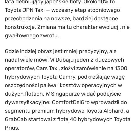
lata definiujący japońskie floty. Około 10% to
Toyota JPN Taxi — wczesny etap stopniowego
przechodzenia na nowsze, bardziej dostępne
konstrukcje. Zmiana ma tu charakter ewolucji, nie
gwałtownego zwrotu.
Gdzie indziej obraz jest mniej precyzyjny, ale
nadal wiele mówi. W Dubaju jeden z kluczowych
operatorów, Cars Taxi, złożył zamówienie na 1300
hybrydowych Toyota Camry, podkreślając wagę
oszczędności paliwa i kosztów operacyjnych w
dużych flotach. W Singapurze widać podejście
dywersyfikacyjne: ComfortDelGro wprowadził do
segmentu premium hybrydowe Toyota Alphard, a
GrabCab startował z flotą 40 hybrydowych Toyota
Prius.