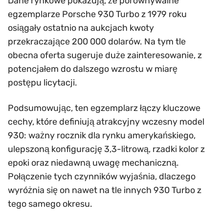
Dane rynkowe pokazują, że porównywalne
egzemplarze Porsche 930 Turbo z 1979 roku
osiągały ostatnio na aukcjach kwoty
przekraczające 200 000 dolarów. Na tym tle
obecna oferta sugeruje duże zainteresowanie, z
potencjałem do dalszego wzrostu w miarę
postępu licytacji.
Podsumowując, ten egzemplarz łączy kluczowe
cechy, które definiują atrakcyjny wczesny model
930: ważny rocznik dla rynku amerykańskiego,
ulepszoną konfigurację 3,3-litrową, rzadki kolor z
epoki oraz niedawną uwagę mechaniczną.
Połączenie tych czynników wyjaśnia, dlaczego
wyróżnia się on nawet na tle innych 930 Turbo z
tego samego okresu.