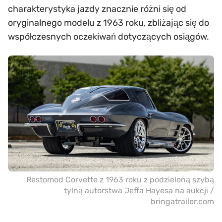
charakterystyka jazdy znacznie różni się od
oryginalnego modelu z 1963 roku, zbliżając się do
współczesnych oczekiwań dotyczących osiągów.
Restomod Corvette z 1963 roku z podzieloną szybą
tylną autorstwa Jeffa Hayesa na aukcji /
bringatrailer.com