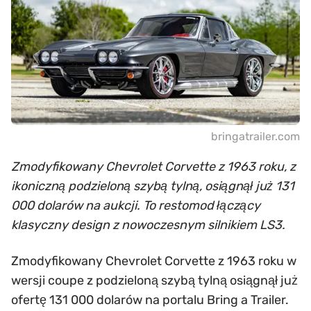
bringatrailer.com
Zmodyfikowany Chevrolet Corvette z 1963 roku, z
ikoniczną podzieloną szybą tylną, osiągnął już 131
000 dolarów na aukcji. To restomod łączący
klasyczny design z nowoczesnym silnikiem LS3.
Zmodyfikowany Chevrolet Corvette z 1963 roku w
wersji coupe z podzieloną szybą tylną osiągnął już
ofertę 131 000 dolarów na portalu Bring a Trailer.