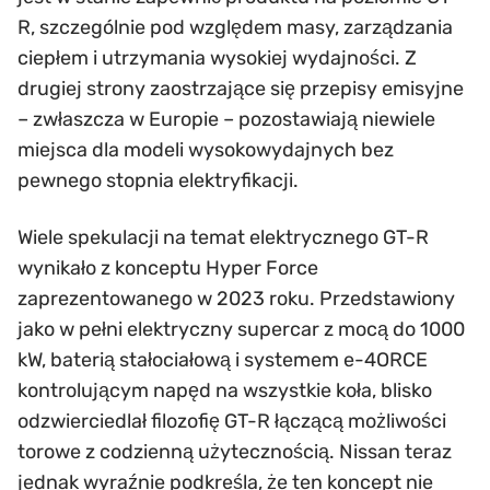
R, szczególnie pod względem masy, zarządzania
ciepłem i utrzymania wysokiej wydajności. Z
drugiej strony zaostrzające się przepisy emisyjne
– zwłaszcza w Europie – pozostawiają niewiele
miejsca dla modeli wysokowydajnych bez
pewnego stopnia elektryfikacji.
Wiele spekulacji na temat elektrycznego GT-R
wynikało z konceptu Hyper Force
zaprezentowanego w 2023 roku. Przedstawiony
jako w pełni elektryczny supercar z mocą do 1000
kW, baterią stałociałową i systemem e-4ORCE
kontrolującym napęd na wszystkie koła, blisko
odzwierciedlał filozofię GT-R łączącą możliwości
torowe z codzienną użytecznością. Nissan teraz
jednak wyraźnie podkreśla, że ten koncept nie