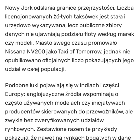
Nowy Jork odsłania granice przejrzystości. Liczba
licencjonowanych żółtych taksówek jest stała i
urzędowo wykazywana, lecz publiczne zbiory
danych nie ujawniają podziału floty według marek
czy modeli. Miasto swego czasu promowało
Nissana NV200 jako Taxi of Tomorrow, jednak nie
opublikowano oficjalnych liczb pokazujących jego
udział w całej populacji.
Podobne luki pojawiają się w Indiach i części
Europy: anglojęzyczne źródła wspominają o
często używanych modelach czy inicjatywach
producentów skierowanych do przewoźników, ale
zwykle bez zweryfikowanych udziałów
rynkowych. Zestawione razem te przykłady
pokazują, że nawet na rynkach bogatych w dane