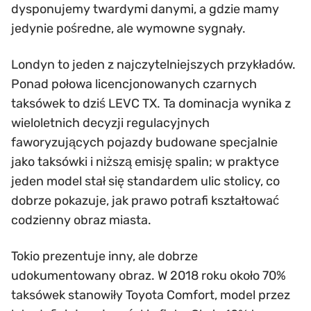
dysponujemy twardymi danymi, a gdzie mamy
jedynie pośredne, ale wymowne sygnały.
Londyn to jeden z najczytelniejszych przykładów.
Ponad połowa licencjonowanych czarnych
taksówek to dziś LEVC TX. Ta dominacja wynika z
wieloletnich decyzji regulacyjnych
faworyzujących pojazdy budowane specjalnie
jako taksówki i niższą emisję spalin; w praktyce
jeden model stał się standardem ulic stolicy, co
dobrze pokazuje, jak prawo potrafi kształtować
codzienny obraz miasta.
Tokio prezentuje inny, ale dobrze
udokumentowany obraz. W 2018 roku około 70%
taksówek stanowiły Toyota Comfort, model przez