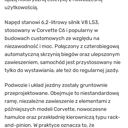
użytkowością.
Napęd stanowi 6,2-litrowy silnik V8 LS3,
stosowany w Corvette C6 i popularny w
budowach customowych ze względu na
niezawodność i moc. Połączony z czterobiegową
automatyczną skrzynią biegów oraz ulepszonym
zawieszeniem, samochód jest przystosowany nie
tylko do wystawiania, ale też do regularnej jazdy.
Podwozie i układ jezdny zostały gruntownie
przeprojektowane. Obejmuje to niestandardową
ramę, niezależne zawieszenie z elementami z
późniejszych modeli Corvette, nowoczesne
hamulce oraz przekładnię kierowniczą typu rack-
and-pinion. W praktyce oznacza to, że