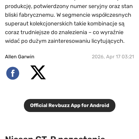
produkcję, potwierdzony numer seryjny oraz stan
bliski fabrycznemu. W segmencie współczesnych
superaut kolekcjonerskich takie kombinacje są
coraz trudniejsze do znalezienia – co wyraźnie
widać po dużym zainteresowaniu licytujących.
Allen Garwin
2026, Apr 17 03:21
Official Revbuzz App for Android