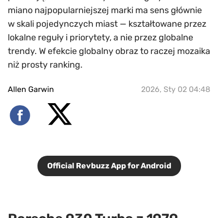
miano najpopularniejszej marki ma sens głównie
w skali pojedynczych miast — kształtowane przez
lokalne reguły i priorytety, a nie przez globalne
trendy. W efekcie globalny obraz to raczej mozaika
niż prosty ranking.
Allen Garwin
2026, Sty 02 04:48
Official Revbuzz App for Android