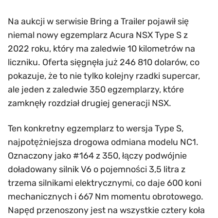
Na aukcji w serwisie Bring a Trailer pojawił się
niemal nowy egzemplarz Acura NSX Type S z
2022 roku, który ma zaledwie 10 kilometrów na
liczniku. Oferta sięgnęła już 246 810 dolarów, co
pokazuje, że to nie tylko kolejny rzadki supercar,
ale jeden z zaledwie 350 egzemplarzy, które
zamknęły rozdział drugiej generacji NSX.
Ten konkretny egzemplarz to wersja Type S,
najpotężniejsza drogowa odmiana modelu NC1.
Oznaczony jako #164 z 350, łączy podwójnie
doładowany silnik V6 o pojemności 3,5 litra z
trzema silnikami elektrycznymi, co daje 600 koni
mechanicznych i 667 Nm momentu obrotowego.
Napęd przenoszony jest na wszystkie cztery koła