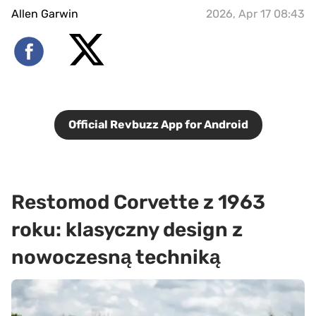
Allen Garwin
2026, Apr 17 08:43
Official Revbuzz App for Android
Restomod Corvette z 1963
roku: klasyczny design z
nowoczesną techniką