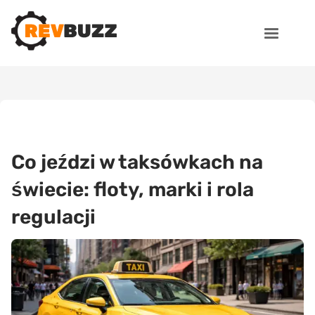
Co jeździ w taksówkach na
świecie: floty, marki i rola
regulacji