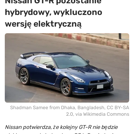
Nissan GT-R pozostanie
hybrydowy, wykluczono
wersję elektryczną
Shadman Samee from Dhaka, Bangladesh
,
CC BY-SA
2.0
, via Wikimedia Commons
Nissan potwierdza, że kolejny GT-R nie będzie