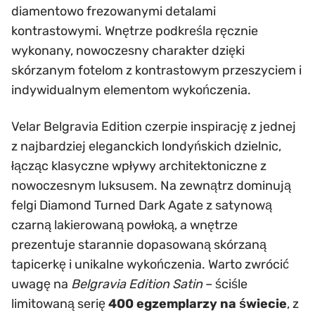
diamentowo frezowanymi detalami
kontrastowymi. Wnętrze podkreśla ręcznie
wykonany, nowoczesny charakter dzięki
skórzanym fotelom z kontrastowym przeszyciem i
indywidualnym elementom wykończenia.
Velar Belgravia Edition czerpie inspirację z jednej
z najbardziej eleganckich londyńskich dzielnic,
łącząc klasyczne wpływy architektoniczne z
nowoczesnym luksusem. Na zewnątrz dominują
felgi Diamond Turned Dark Agate z satynową
czarną lakierowaną powłoką, a wnętrze
prezentuje starannie dopasowaną skórzaną
tapicerkę i unikalne wykończenia. Warto zwrócić
uwagę na
Belgravia Edition Satin
– ściśle
limitowaną serię
400 egzemplarzy na świecie
, z