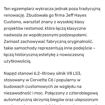
Ten egzemplarz wykracza jednak poza tradycyjną
renowację. Zbudowała go firma Jeff Hayes
Customs, warsztat znany z wysokiej klasy
projektów restomod, które łączą klasyczne
nadwozia ze współczesnymi podzespołami.
Zamiast zachowywać fabryczną oryginalność,
takie samochody reprezentują inne podejście –
łączą historyczną estetykę z nowoczesną
użytkowością.
Napęd stanowi 6,2-litrowy silnik V8 LS3,
stosowany w Corvette C6 i popularny w
budowach customowych ze względu na
niezawodność i moc. Połączony z czterobiegową
automatyczną skrzynią biegów oraz ulepszonym