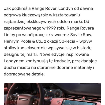
Jak podkreśla Range Rover, Londyn od dawna
odgrywa kluczową rolę w kształtowaniu
najbardziej ekskluzywnych odsłon marki. Od
zaprezentowanego w 1999 roku Range Rovera
Linley po współpracę z krawcem z Savile Row,
Henrym Poole & Co., z okazji 50-lecia – wpływ
stolicy konsekwentnie wpisywał się w historię
designu tej marki. Nowe edycje inspirowane
Londynem kontynuują tę tradycję, przekładając
ducha miasta na starannie dobrane materiały i
dopracowane detale.