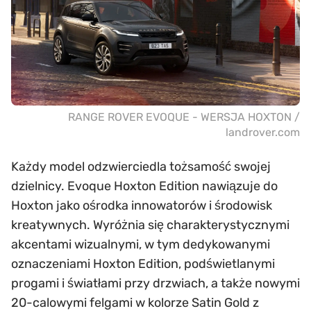
RANGE ROVER EVOQUE - WERSJA HOXTON /
landrover.com
Każdy model odzwierciedla tożsamość swojej
dzielnicy. Evoque Hoxton Edition nawiązuje do
Hoxton jako ośrodka innowatorów i środowisk
kreatywnych. Wyróżnia się charakterystycznymi
akcentami wizualnymi, w tym dedykowanymi
oznaczeniami Hoxton Edition, podświetlanymi
progami i światłami przy drzwiach, a także nowymi
20-calowymi felgami w kolorze Satin Gold z