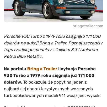
bringatrailer.com
Porsche 930 Turbo z 1979 roku osiągnęło 171 000
dolarów na aukcji Bring a Trailer. Poznaj szczegóły
tego rzadkiego modelu z silnikiem 3,3 l i kolorem
Petrol Blue Metallic.
Na portalu
Bring a Trailer
licytacja Porsche
930 Turbo z 1979 roku sięgnęła już 171 000
dolarów
. To pokazuje, że popyt na jeden z
najbardziej charakterystycznych wczesnych
turbodoładowanych modeli 911 wciąż jest wysoki.