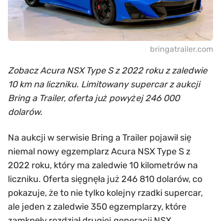
bringatrailer.com
Zobacz Acura NSX Type S z 2022 roku z zaledwie
10 km na liczniku. Limitowany supercar z aukcji
Bring a Trailer, oferta już powyżej 246 000
dolarów.
Na aukcji w serwisie Bring a Trailer pojawił się
niemal nowy egzemplarz Acura NSX Type S z
2022 roku, który ma zaledwie 10 kilometrów na
liczniku. Oferta sięgnęła już 246 810 dolarów, co
pokazuje, że to nie tylko kolejny rzadki supercar,
ale jeden z zaledwie 350 egzemplarzy, które
zamknęły rozdział drugiej generacji NSX.