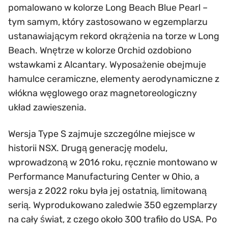
pomalowano w kolorze Long Beach Blue Pearl –
tym samym, który zastosowano w egzemplarzu
ustanawiającym rekord okrążenia na torze w Long
Beach. Wnętrze w kolorze Orchid ozdobiono
wstawkami z Alcantary. Wyposażenie obejmuje
hamulce ceramiczne, elementy aerodynamiczne z
włókna węglowego oraz magnetoreologiczny
układ zawieszenia.
Wersja Type S zajmuje szczególne miejsce w
historii NSX. Drugą generację modelu,
wprowadzoną w 2016 roku, ręcznie montowano w
Performance Manufacturing Center w Ohio, a
wersja z 2022 roku była jej ostatnią, limitowaną
serią. Wyprodukowano zaledwie 350 egzemplarzy
na cały świat, z czego około 300 trafiło do USA. Po