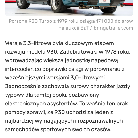
Porsche 930 Turbo z 1979 roku osiąga 171 000 dolarów
na aukcji BaT / bringatrailer.com
Wersja 3,3-litrowa była kluczowym etapem
rozwoju modelu 930. Zadebiutowała w 1978 roku,
wprowadzając większą jednostkę napędową i
intercooler, co poprawiło osiągi w porównaniu z
wcześniejszymi wersjami 3,0-litrowymi.
Jednocześnie zachowała surowy charakter jazdy
typowy dla tamtej epoki, pozbawiony
elektronicznych asystentów. To właśnie ten brak
pomocy sprawił, że 930 uchodzi za jeden z
najbardziej wymagających i rozpoznawalnych
samochodów sportowych swoich czasów.