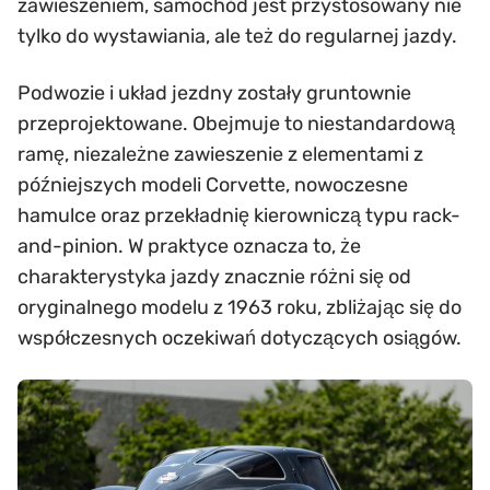
zawieszeniem, samochód jest przystosowany nie
tylko do wystawiania, ale też do regularnej jazdy.
Podwozie i układ jezdny zostały gruntownie
przeprojektowane. Obejmuje to niestandardową
ramę, niezależne zawieszenie z elementami z
późniejszych modeli Corvette, nowoczesne
hamulce oraz przekładnię kierowniczą typu rack-
and-pinion. W praktyce oznacza to, że
charakterystyka jazdy znacznie różni się od
oryginalnego modelu z 1963 roku, zbliżając się do
współczesnych oczekiwań dotyczących osiągów.