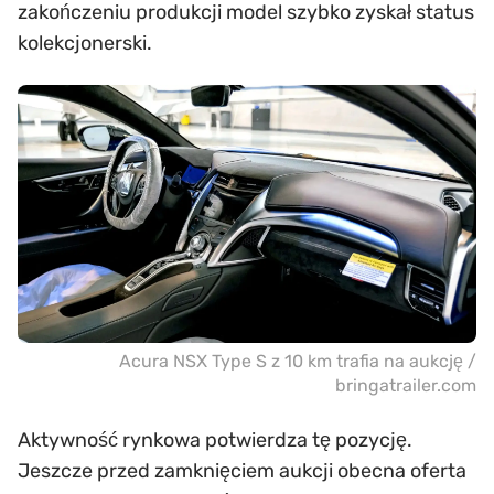
zakończeniu produkcji model szybko zyskał status
kolekcjonerski.
Acura NSX Type S z 10 km trafia na aukcję /
bringatrailer.com
Aktywność rynkowa potwierdza tę pozycję.
Jeszcze przed zamknięciem aukcji obecna oferta