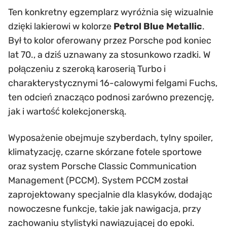
Ten konkretny egzemplarz wyróżnia się wizualnie
dzięki lakierowi w kolorze
Petrol Blue Metallic
.
Był to kolor oferowany przez Porsche pod koniec
lat 70., a dziś uznawany za stosunkowo rzadki. W
połączeniu z szeroką karoserią Turbo i
charakterystycznymi 16-calowymi felgami Fuchs,
ten odcień znacząco podnosi zarówno prezencję,
jak i wartość kolekcjonerską.
Wyposażenie obejmuje szyberdach, tylny spoiler,
klimatyzację, czarne skórzane fotele sportowe
oraz system Porsche Classic Communication
Management (PCCM). System PCCM został
zaprojektowany specjalnie dla klasyków, dodając
nowoczesne funkcje, takie jak nawigacja, przy
zachowaniu stylistyki nawiązującej do epoki.