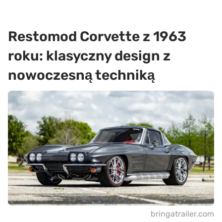
Restomod Corvette z 1963
roku: klasyczny design z
nowoczesną techniką
bringatrailer.com