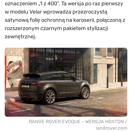
oznaczeniem „1 z 400”. Ta wersja po raz pierwszy
w modelu Velar wprowadza przezroczystą
satynową folię ochronną na karoserii, połączoną z
rozszerzonym czarnym pakietem stylizacji
zewnętrznej.
RANGE ROVER EVOQUE - WERSJA HOXTON /
landrover.com