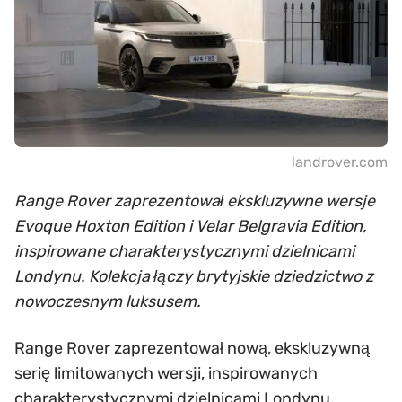
landrover.com
Range Rover zaprezentował ekskluzywne wersje
Evoque Hoxton Edition i Velar Belgravia Edition,
inspirowane charakterystycznymi dzielnicami
Londynu. Kolekcja łączy brytyjskie dziedzictwo z
nowoczesnym luksusem.
Range Rover zaprezentował nową, ekskluzywną
serię limitowanych wersji, inspirowanych
charakterystycznymi dzielnicami Londynu.