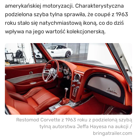
amerykańskiej motoryzacji. Charakterystyczna
podzielona szyba tylna sprawiła, że coupé z 1963
roku stało się natychmiastową ikoną, co do dziś
wpływa na jego wartość kolekcjonerską.
Restomod Corvette z 1963 roku z podzieloną szybą
tylną autorstwa Jeffa Hayesa na aukcji /
bringatrailer.com