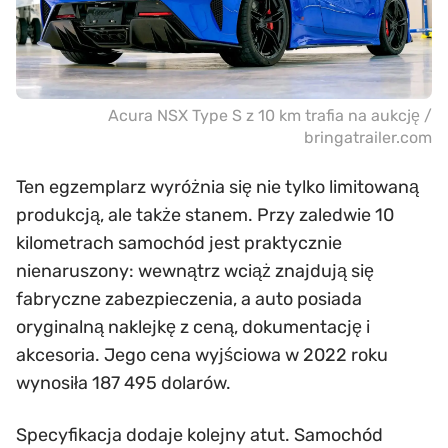
Acura NSX Type S z 10 km trafia na aukcję /
bringatrailer.com
Ten egzemplarz wyróżnia się nie tylko limitowaną
produkcją, ale także stanem. Przy zaledwie 10
kilometrach samochód jest praktycznie
nienaruszony: wewnątrz wciąż znajdują się
fabryczne zabezpieczenia, a auto posiada
oryginalną naklejkę z ceną, dokumentację i
akcesoria. Jego cena wyjściowa w 2022 roku
wynosiła 187 495 dolarów.
Specyfikacja dodaje kolejny atut. Samochód