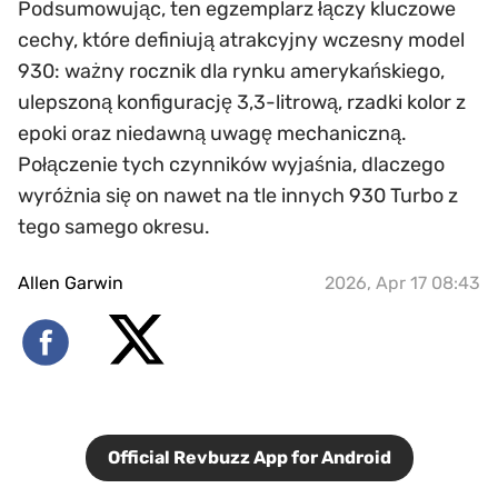
Podsumowując, ten egzemplarz łączy kluczowe
cechy, które definiują atrakcyjny wczesny model
930: ważny rocznik dla rynku amerykańskiego,
ulepszoną konfigurację 3,3-litrową, rzadki kolor z
epoki oraz niedawną uwagę mechaniczną.
Połączenie tych czynników wyjaśnia, dlaczego
wyróżnia się on nawet na tle innych 930 Turbo z
tego samego okresu.
Allen Garwin
2026, Apr 17 08:43
Official Revbuzz App for Android