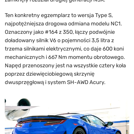
Ten konkretny egzemplarz to wersja Type S,
najpotężniejsza drogowa odmiana modelu NC1.
Oznaczony jako #164 z 350, łączy podwójnie
doładowany silnik V6 o pojemności 3,5 litra z
trzema silnikami elektrycznymi, co daje 600 koni
mechanicznych i 667 Nm momentu obrotowego.
Napęd przenoszony jest na wszystkie cztery koła
poprzez dziewięciobiegową skrzynię
dwusprzęgłową i system SH-AWD Acury.