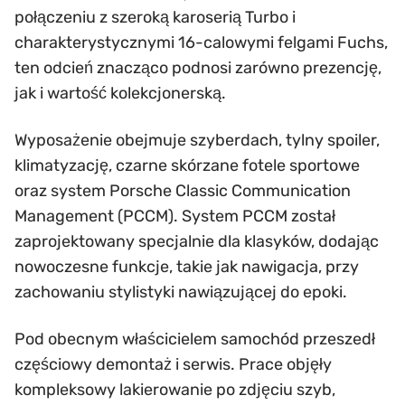
połączeniu z szeroką karoserią Turbo i
charakterystycznymi 16-calowymi felgami Fuchs,
ten odcień znacząco podnosi zarówno prezencję,
jak i wartość kolekcjonerską.
Wyposażenie obejmuje szyberdach, tylny spoiler,
klimatyzację, czarne skórzane fotele sportowe
oraz system Porsche Classic Communication
Management (PCCM). System PCCM został
zaprojektowany specjalnie dla klasyków, dodając
nowoczesne funkcje, takie jak nawigacja, przy
zachowaniu stylistyki nawiązującej do epoki.
Pod obecnym właścicielem samochód przeszedł
częściowy demontaż i serwis. Prace objęły
kompleksowy lakierowanie po zdjęciu szyb,