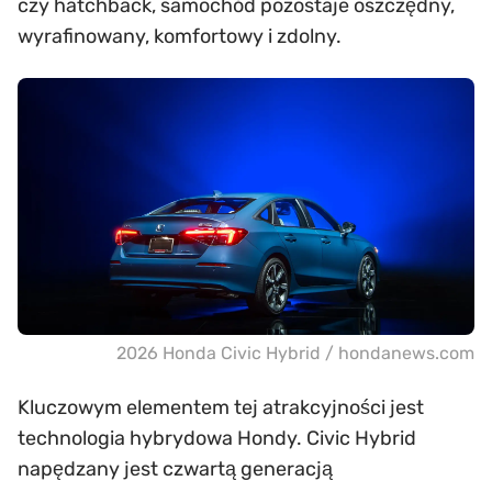
czy hatchback, samochód pozostaje oszczędny,
wyrafinowany, komfortowy i zdolny.
2026 Honda Civic Hybrid / hondanews.com
Kluczowym elementem tej atrakcyjności jest
technologia hybrydowa Hondy. Civic Hybrid
napędzany jest czwartą generacją