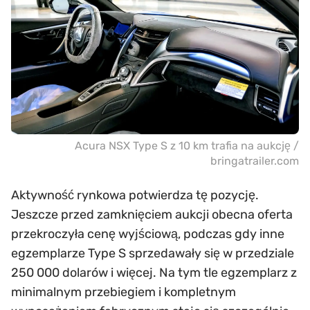
Acura NSX Type S z 10 km trafia na aukcję /
bringatrailer.com
Aktywność rynkowa potwierdza tę pozycję.
Jeszcze przed zamknięciem aukcji obecna oferta
przekroczyła cenę wyjściową, podczas gdy inne
egzemplarze Type S sprzedawały się w przedziale
250 000 dolarów i więcej. Na tym tle egzemplarz z
minimalnym przebiegiem i kompletnym