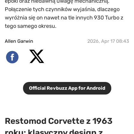
epoki oraz niedawną uwagę mechaniczną.
Połączenie tych czynników wyjaśnia, dlaczego
wyróżnia się on nawet na tle innych 930 Turbo z
tego samego okresu.
Allen Garwin
2026, Apr 17 08:43
Official Revbuzz App for Android
Restomod Corvette z 1963
roku: klasyczny design z