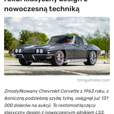
nowoczesną techniką
bringatrailer.com
Zmodyfikowany Chevrolet Corvette z 1963 roku, z
ikoniczną podzieloną szybą tylną, osiągnął już 131
000 dolarów na aukcji. To restomod łączący
klasyczny design z nowoczesnym silnikiem LS3.