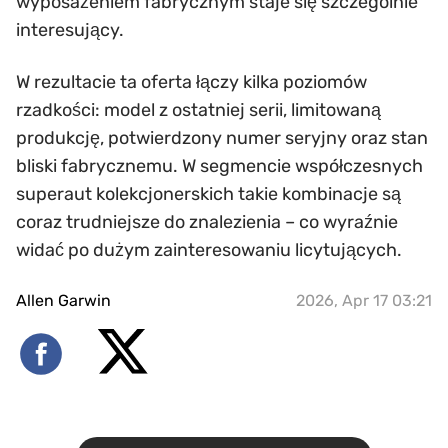
wyposażeniem fabrycznym staje się szczególnie
interesujący.
W rezultacie ta oferta łączy kilka poziomów
rzadkości: model z ostatniej serii, limitowaną
produkcję, potwierdzony numer seryjny oraz stan
bliski fabrycznemu. W segmencie współczesnych
superaut kolekcjonerskich takie kombinacje są
coraz trudniejsze do znalezienia – co wyraźnie
widać po dużym zainteresowaniu licytujących.
Allen Garwin
2026, Apr 17 03:21