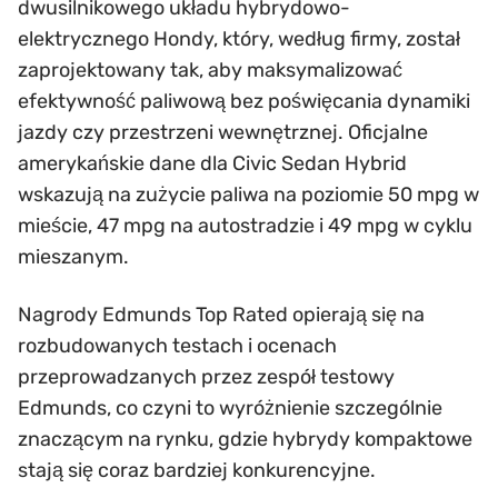
dwusilnikowego układu hybrydowo-
elektrycznego Hondy, który, według firmy, został
zaprojektowany tak, aby maksymalizować
efektywność paliwową bez poświęcania dynamiki
jazdy czy przestrzeni wewnętrznej. Oficjalne
amerykańskie dane dla Civic Sedan Hybrid
wskazują na zużycie paliwa na poziomie 50 mpg w
mieście, 47 mpg na autostradzie i 49 mpg w cyklu
mieszanym.
Nagrody Edmunds Top Rated opierają się na
rozbudowanych testach i ocenach
przeprowadzanych przez zespół testowy
Edmunds, co czyni to wyróżnienie szczególnie
znaczącym na rynku, gdzie hybrydy kompaktowe
stają się coraz bardziej konkurencyjne.