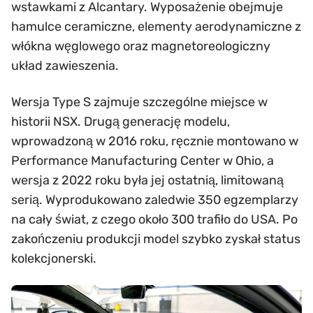
wstawkami z Alcantary. Wyposażenie obejmuje
hamulce ceramiczne, elementy aerodynamiczne z
włókna węglowego oraz magnetoreologiczny
układ zawieszenia.
Wersja Type S zajmuje szczególne miejsce w
historii NSX. Drugą generację modelu,
wprowadzoną w 2016 roku, ręcznie montowano w
Performance Manufacturing Center w Ohio, a
wersja z 2022 roku była jej ostatnią, limitowaną
serią. Wyprodukowano zaledwie 350 egzemplarzy
na cały świat, z czego około 300 trafiło do USA. Po
zakończeniu produkcji model szybko zyskał status
kolekcjonerski.