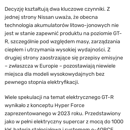
Decyzję kształtują dwa kluczowe czynniki. Z
jednej strony Nissan uważa, że obecna
technologia akumulatorów litowo-jonowych nie
jest w stanie zapewnić produktu na poziomie GT-
R, szczególnie pod względem masy, zarządzania
ciepłem i utrzymania wysokiej wydajności. Z
drugiej strony zaostrzające się przepisy emisyjne
– zwłaszcza w Europie – pozostawiają niewiele
miejsca dla modeli wysokowydajnych bez
pewnego stopnia elektryfikacji.
Wiele spekulacji na temat elektrycznego GT-R
wynikało z konceptu Hyper Force
zaprezentowanego w 2023 roku. Przedstawiony
jako w pełni elektryczny supercar z mocą do 1000
kW, baterią stałociałową i systemem e-4ORCE