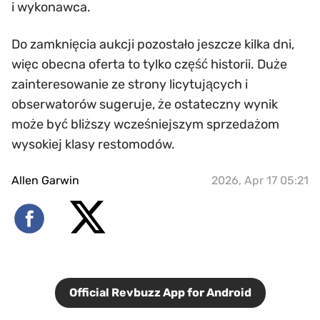
i wykonawca.
Do zamknięcia aukcji pozostało jeszcze kilka dni,
więc obecna oferta to tylko część historii. Duże
zainteresowanie ze strony licytujących i
obserwatorów sugeruje, że ostateczny wynik
może być bliższy wcześniejszym sprzedażom
wysokiej klasy restomodów.
Allen Garwin
2026, Apr 17 05:21
Official Revbuzz App for Android