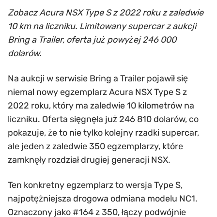
Zobacz Acura NSX Type S z 2022 roku z zaledwie
10 km na liczniku. Limitowany supercar z aukcji
Bring a Trailer, oferta już powyżej 246 000
dolarów.
Na aukcji w serwisie Bring a Trailer pojawił się
niemal nowy egzemplarz Acura NSX Type S z
2022 roku, który ma zaledwie 10 kilometrów na
liczniku. Oferta sięgnęła już 246 810 dolarów, co
pokazuje, że to nie tylko kolejny rzadki supercar,
ale jeden z zaledwie 350 egzemplarzy, które
zamknęły rozdział drugiej generacji NSX.
Ten konkretny egzemplarz to wersja Type S,
najpotężniejsza drogowa odmiana modelu NC1.
Oznaczony jako #164 z 350, łączy podwójnie