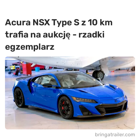
Acura NSX Type S z 10 km
trafia na aukcję - rzadki
egzemplarz
bringatrailer.com