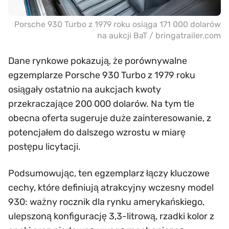
Porsche 930 Turbo z 1979 roku osiąga 171 000 dolarów
na aukcji BaT / bringatrailer.com
Dane rynkowe pokazują, że porównywalne
egzemplarze Porsche 930 Turbo z 1979 roku
osiągały ostatnio na aukcjach kwoty
przekraczające 200 000 dolarów. Na tym tle
obecna oferta sugeruje duże zainteresowanie, z
potencjałem do dalszego wzrostu w miarę
postępu licytacji.
Podsumowując, ten egzemplarz łączy kluczowe
cechy, które definiują atrakcyjny wczesny model
930: ważny rocznik dla rynku amerykańskiego,
ulepszoną konfigurację 3,3-litrową, rzadki kolor z