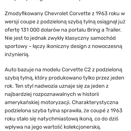
Zmodyfikowany Chevrolet Corvette z 1963 roku w
wersji coupe z podzieloną szybą tylną osiągnął już
ofertę 131 000 dolarów na portalu Bring a Trailer.
Nie jest to jednak zwykły klasyczny samochód
sportowy – łączy ikoniczny design z nowoczesną
inżynierią.
Auto bazuje na modelu Corvette C2 z podzieloną
szybą tylną, który produkowano tylko przez jeden
rok. Ten styl nadwozia uznaje się za jeden z
najbardziej rozpoznawalnych w historii
amerykańskiej motoryzacji. Charakterystyczna
podzielona szyba tylna sprawiła, że coupé z 1963
roku stało się natychmiastową ikoną, co do dziś
wpływa na jego wartość kolekcjonerską.