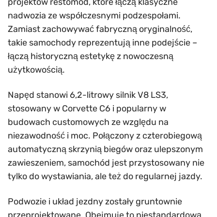
projektów restomod, które łączą klasyczne
nadwozia ze współczesnymi podzespołami.
Zamiast zachowywać fabryczną oryginalność,
takie samochody reprezentują inne podejście –
łączą historyczną estetykę z nowoczesną
użytkowością.
Napęd stanowi 6,2-litrowy silnik V8 LS3,
stosowany w Corvette C6 i popularny w
budowach customowych ze względu na
niezawodność i moc. Połączony z czterobiegową
automatyczną skrzynią biegów oraz ulepszonym
zawieszeniem, samochód jest przystosowany nie
tylko do wystawiania, ale też do regularnej jazdy.
Podwozie i układ jezdny zostały gruntownie
przeprojektowane. Obejmuje to niestandardową