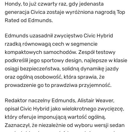
Hondy, to już czwarty raz, gdy jedenasta
generacja Civica zostaje wyróżniona nagrodą Top
Rated od Edmunds.
Edmunds uzasadnił zwycięstwo Civic Hybrid
rzadką równowagą cech w segmencie
kompaktowych samochodów. Zespół testowy
podkreślił jego sportowy design, najlepsze w klasie
osiągi bezpieczeństwa, solidną dynamikę jazdy
oraz ogólną osobowość, która sprawia, że
prowadzenie go to prawdziwa przyjemność.
Redaktor naczelny Edmunds, Alistair Weaver,
opisał Civic Hybrid jako wielokrotnego zwycięzcę,
który oferuje imponującą wartość ogólną.
Zaznaczył, że niezależnie od wyboru wersji sedan