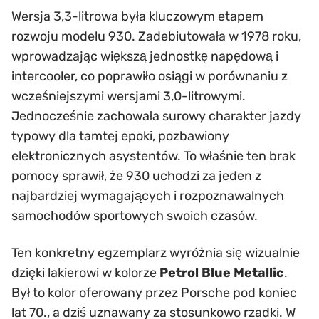
Wersja 3,3-litrowa była kluczowym etapem
rozwoju modelu 930. Zadebiutowała w 1978 roku,
wprowadzając większą jednostkę napędową i
intercooler, co poprawiło osiągi w porównaniu z
wcześniejszymi wersjami 3,0-litrowymi.
Jednocześnie zachowała surowy charakter jazdy
typowy dla tamtej epoki, pozbawiony
elektronicznych asystentów. To właśnie ten brak
pomocy sprawił, że 930 uchodzi za jeden z
najbardziej wymagających i rozpoznawalnych
samochodów sportowych swoich czasów.
Ten konkretny egzemplarz wyróżnia się wizualnie
dzięki lakierowi w kolorze
Petrol Blue Metallic
.
Był to kolor oferowany przez Porsche pod koniec
lat 70., a dziś uznawany za stosunkowo rzadki. W