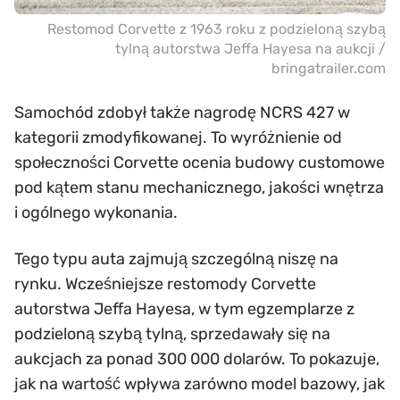
Restomod Corvette z 1963 roku z podzieloną szybą
tylną autorstwa Jeffa Hayesa na aukcji /
bringatrailer.com
Samochód zdobył także nagrodę NCRS 427 w
kategorii zmodyfikowanej. To wyróżnienie od
społeczności Corvette ocenia budowy customowe
pod kątem stanu mechanicznego, jakości wnętrza
i ogólnego wykonania.
Tego typu auta zajmują szczególną niszę na
rynku. Wcześniejsze restomody Corvette
autorstwa Jeffa Hayesa, w tym egzemplarze z
podzieloną szybą tylną, sprzedawały się na
aukcjach za ponad 300 000 dolarów. To pokazuje,
jak na wartość wpływa zarówno model bazowy, jak