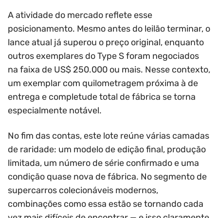
A atividade do mercado reflete esse
posicionamento. Mesmo antes do leilão terminar, o
lance atual já superou o preço original, enquanto
outros exemplares do Type S foram negociados
na faixa de US$ 250.000 ou mais. Nesse contexto,
um exemplar com quilometragem próxima à de
entrega e completude total de fábrica se torna
especialmente notável.
No fim das contas, este lote reúne várias camadas
de raridade: um modelo de edição final, produção
limitada, um número de série confirmado e uma
condição quase nova de fábrica. No segmento de
supercarros colecionáveis modernos,
combinações como essa estão se tornando cada
vez mais difíceis de encontrar — e isso claramente