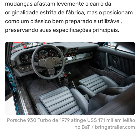
mudanças afastam levemente o carro da
originalidade estrita de fábrica, mas o posicionam
como um clássico bem preparado e utilizável,
preservando suas especificações principais.
Porsche 930 Turbo de 1979 atinge US$ 171 mil em leilão
no BaT / bringatrailer.com