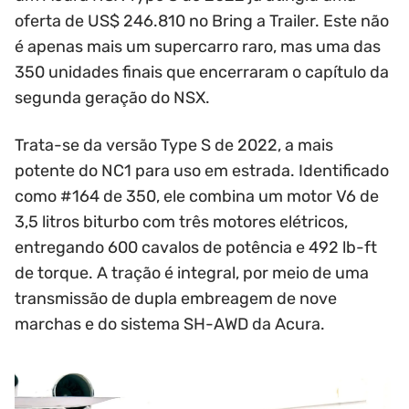
oferta de US$ 246.810 no Bring a Trailer. Este não
é apenas mais um supercarro raro, mas uma das
350 unidades finais que encerraram o capítulo da
segunda geração do NSX.
Trata-se da versão Type S de 2022, a mais
potente do NC1 para uso em estrada. Identificado
como #164 de 350, ele combina um motor V6 de
3,5 litros biturbo com três motores elétricos,
entregando 600 cavalos de potência e 492 lb-ft
de torque. A tração é integral, por meio de uma
transmissão de dupla embreagem de nove
marchas e do sistema SH-AWD da Acura.