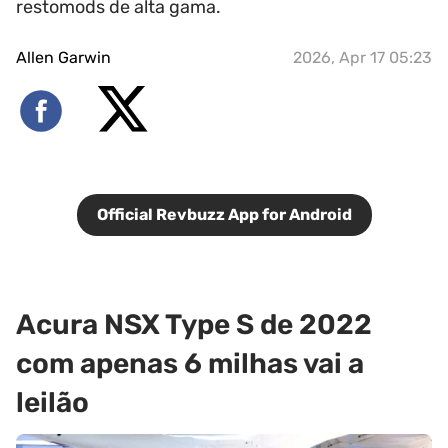
restomods de alta gama.
Allen Garwin
2026, Apr 17 05:23
Official Revbuzz App for Android
Acura NSX Type S de 2022
com apenas 6 milhas vai a
leilão