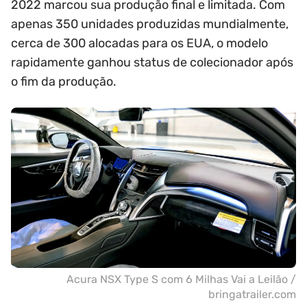
2022 marcou sua produção final e limitada. Com
apenas 350 unidades produzidas mundialmente,
cerca de 300 alocadas para os EUA, o modelo
rapidamente ganhou status de colecionador após
o fim da produção.
Acura NSX Type S com 6 Milhas Vai a Leilão /
bringatrailer.com