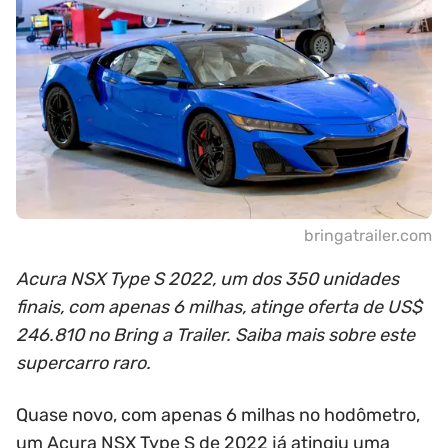
bringatrailer.com
Acura NSX Type S 2022, um dos 350 unidades
finais, com apenas 6 milhas, atinge oferta de US$
246.810 no Bring a Trailer. Saiba mais sobre este
supercarro raro.
Quase novo, com apenas 6 milhas no hodômetro,
um Acura NSX Type S de 2022 já atingiu uma