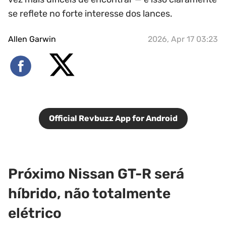
se reflete no forte interesse dos lances.
Allen Garwin
2026, Apr 17 03:23
Official Revbuzz App for Android
Próximo Nissan GT-R será
híbrido, não totalmente
elétrico