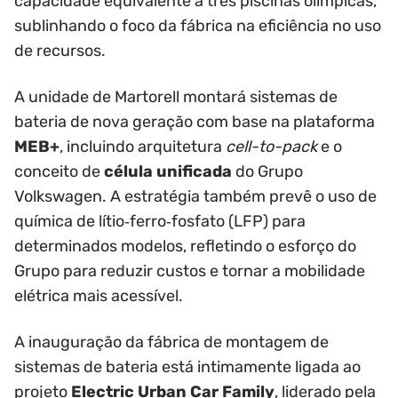
capacidade equivalente a três piscinas olímpicas,
sublinhando o foco da fábrica na eficiência no uso
de recursos.
A unidade de Martorell montará sistemas de
bateria de nova geração com base na plataforma
MEB+
, incluindo arquitetura
cell-to-pack
e o
conceito de
célula unificada
do Grupo
Volkswagen. A estratégia também prevê o uso de
química de lítio‑ferro‑fosfato (LFP) para
determinados modelos, refletindo o esforço do
Grupo para reduzir custos e tornar a mobilidade
elétrica mais acessível.
A inauguração da fábrica de montagem de
sistemas de bateria está intimamente ligada ao
projeto
Electric Urban Car Family
, liderado pela