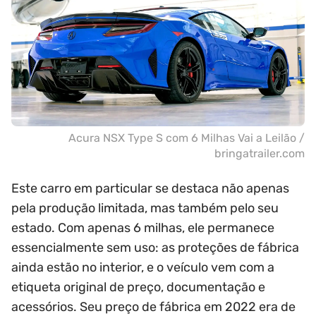
Acura NSX Type S com 6 Milhas Vai a Leilão /
bringatrailer.com
Este carro em particular se destaca não apenas
pela produção limitada, mas também pelo seu
estado. Com apenas 6 milhas, ele permanece
essencialmente sem uso: as proteções de fábrica
ainda estão no interior, e o veículo vem com a
etiqueta original de preço, documentação e
acessórios. Seu preço de fábrica em 2022 era de