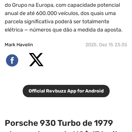
do Grupo na Europa, com capacidade potencial
anual de até 600.000 veículos, dos quais uma
parcela significativa poderá ser totalmente
elétrica — números que dão a medida da aposta.
Mark Havelin
2025, Dez 15 23:35
Official Revbuzz App for Android
Porsche 930 Turbo de 1979