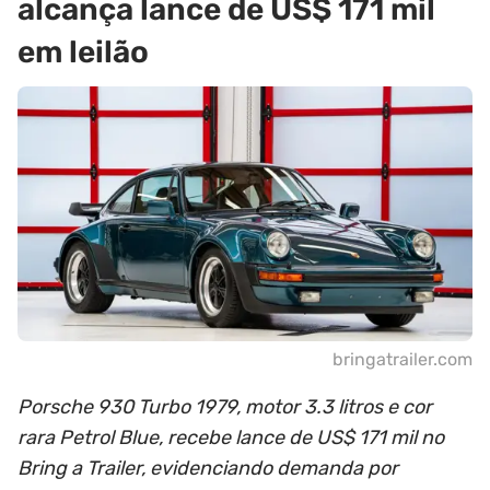
alcança lance de US$ 171 mil
em leilão
bringatrailer.com
Porsche 930 Turbo 1979, motor 3.3 litros e cor
rara Petrol Blue, recebe lance de US$ 171 mil no
Bring a Trailer, evidenciando demanda por