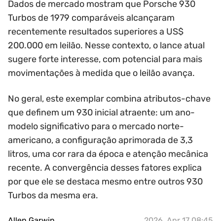
Dados de mercado mostram que Porsche 930
Turbos de 1979 comparáveis alcançaram
recentemente resultados superiores a US$
200.000 em leilão. Nesse contexto, o lance atual
sugere forte interesse, com potencial para mais
movimentações à medida que o leilão avança.
No geral, este exemplar combina atributos-chave
que definem um 930 inicial atraente: um ano-
modelo significativo para o mercado norte-
americano, a configuração aprimorada de 3,3
litros, uma cor rara da época e atenção mecânica
recente. A convergência desses fatores explica
por que ele se destaca mesmo entre outros 930
Turbos da mesma era.
Allen Garwin
2026, Apr 17 08:45