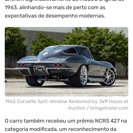
1963, alinhando-se mais de perto com as
expectativas de desempenho modernas.
1963 Corvette Split-Window Restomod by Jeff Hayes at
Auction / bringatrailer.com
O carro também recebeu um prêmio NCRS 427 na
categoria modificada, um reconhecimento da