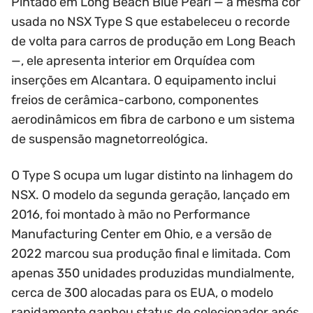
Pintado em Long Beach Blue Pearl — a mesma cor
usada no NSX Type S que estabeleceu o recorde
de volta para carros de produção em Long Beach
—, ele apresenta interior em Orquídea com
inserções em Alcantara. O equipamento inclui
freios de cerâmica-carbono, componentes
aerodinâmicos em fibra de carbono e um sistema
de suspensão magnetorreológica.
O Type S ocupa um lugar distinto na linhagem do
NSX. O modelo da segunda geração, lançado em
2016, foi montado à mão no Performance
Manufacturing Center em Ohio, e a versão de
2022 marcou sua produção final e limitada. Com
apenas 350 unidades produzidas mundialmente,
cerca de 300 alocadas para os EUA, o modelo
rapidamente ganhou status de colecionador após