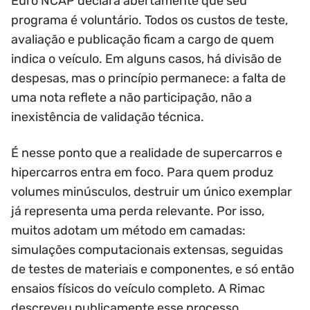
Euro NCAP declara abertamente que seu
programa é voluntário. Todos os custos de teste,
avaliação e publicação ficam a cargo de quem
indica o veículo. Em alguns casos, há divisão de
despesas, mas o princípio permanece: a falta de
uma nota reflete a não participação, não a
inexistência de validação técnica.
É nesse ponto que a realidade de supercarros e
hipercarros entra em foco. Para quem produz
volumes minúsculos, destruir um único exemplar
já representa uma perda relevante. Por isso,
muitos adotam um método em camadas:
simulações computacionais extensas, seguidas
de testes de materiais e componentes, e só então
ensaios físicos do veículo completo. A Rimac
descreveu publicamente esse processo,