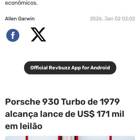
econômicos.
Allen Garwin
2026, Jan 02 02:02
Official Revbuzz App for Android
Porsche 930 Turbo de 1979
alcança lance de US$ 171 mil
em leilão