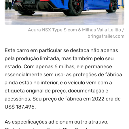
Acura NSX Type S com 6 Milhas Vai a Leilão /
bringatrailer.com
Este carro em particular se destaca não apenas
pela produção limitada, mas também pelo seu
estado. Com apenas 6 milhas, ele permanece
essencialmente sem uso: as proteções de fábrica
ainda estão no interior, e o veículo vem com a
etiqueta original de preço, documentação e
acessórios. Seu preço de fábrica em 2022 era de
US$ 187.495.
As especificações adicionam outro atrativo.