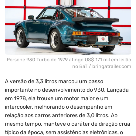
Porsche 930 Turbo de 1979 atinge US$ 171 mil em leilão
no BaT / bringatrailer.com
A versão de 3,3 litros marcou um passo
importante no desenvolvimento do 930. Lançada
em 1978, ela trouxe um motor maior e um
intercooler, melhorando o desempenho em
relação aos carros anteriores de 3,0 litros. Ao
mesmo tempo, manteve o caráter de direção crua
típico da época, sem assistências eletrônicas, o