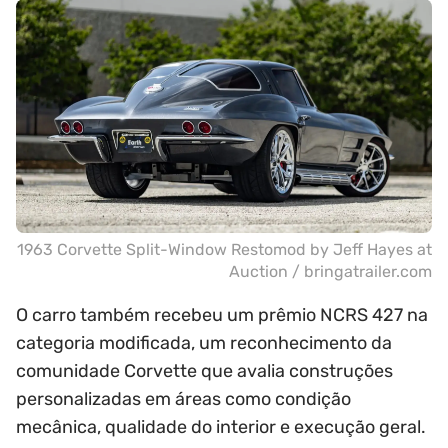
1963 Corvette Split-Window Restomod by Jeff Hayes at
Auction / bringatrailer.com
O carro também recebeu um prêmio NCRS 427 na
categoria modificada, um reconhecimento da
comunidade Corvette que avalia construções
personalizadas em áreas como condição
mecânica, qualidade do interior e execução geral.