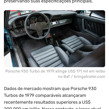
preservando suas especificações principais.
Porsche 930 Turbo de 1979 atinge US$ 171 mil em leilão
no BaT / bringatrailer.com
Dados de mercado mostram que Porsche 930
Turbos de 1979 comparáveis alcançaram
recentemente resultados superiores a US$