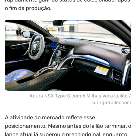
o fim da produção.
Acura NSX Type S com 6 Milhas Vai a Leilão /
bringatrailer.com
A atividade do mercado reflete esse
posicionamento. Mesmo antes do leilão terminar, o
lance atual já superou o preço original, enquanto