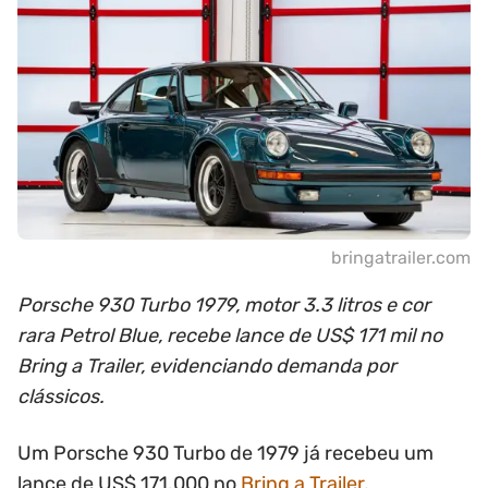
bringatrailer.com
Porsche 930 Turbo 1979, motor 3.3 litros e cor
rara Petrol Blue, recebe lance de US$ 171 mil no
Bring a Trailer, evidenciando demanda por
clássicos.
Um Porsche 930 Turbo de 1979 já recebeu um
lance de US$ 171.000 no
Bring a Trailer
,