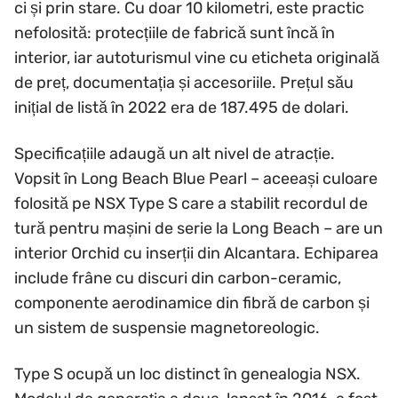
ci și prin stare. Cu doar 10 kilometri, este practic
nefolosită: protecțiile de fabrică sunt încă în
interior, iar autoturismul vine cu eticheta originală
de preț, documentația și accesoriile. Prețul său
inițial de listă în 2022 era de 187.495 de dolari.
Specificațiile adaugă un alt nivel de atracție.
Vopsit în Long Beach Blue Pearl – aceeași culoare
folosită pe NSX Type S care a stabilit recordul de
tură pentru mașini de serie la Long Beach – are un
interior Orchid cu inserții din Alcantara. Echiparea
include frâne cu discuri din carbon-ceramic,
componente aerodinamice din fibră de carbon și
un sistem de suspensie magnetoreologic.
Type S ocupă un loc distinct în genealogia NSX.