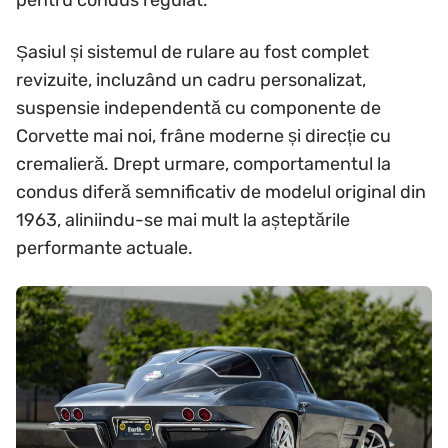
pentru condus regulat.
Șasiul și sistemul de rulare au fost complet
revizuite, incluzând un cadru personalizat,
suspensie independentă cu componente de
Corvette mai noi, frâne moderne și direcție cu
cremalieră. Drept urmare, comportamentul la
condus diferă semnificativ de modelul original din
1963, aliniindu-se mai mult la așteptările
performante actuale.