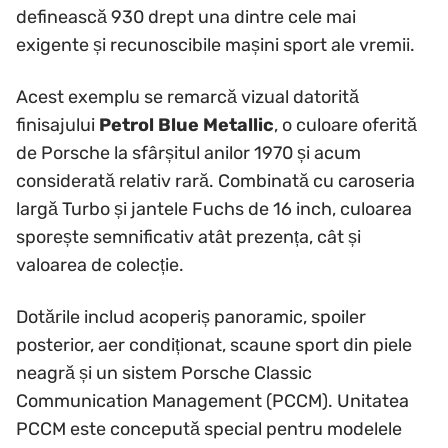
definească 930 drept una dintre cele mai
exigente și recunoscibile mașini sport ale vremii.
Acest exemplu se remarcă vizual datorită
finisajului
Petrol Blue Metallic
, o culoare oferită
de Porsche la sfârșitul anilor 1970 și acum
considerată relativ rară. Combinată cu caroseria
largă Turbo și jantele Fuchs de 16 inch, culoarea
sporește semnificativ atât prezența, cât și
valoarea de colecție.
Dotările includ acoperiș panoramic, spoiler
posterior, aer condiționat, scaune sport din piele
neagră și un sistem Porsche Classic
Communication Management (PCCM). Unitatea
PCCM este concepută special pentru modelele