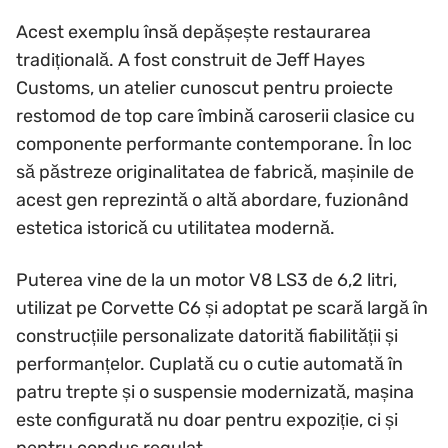
Acest exemplu însă depășește restaurarea
tradițională. A fost construit de Jeff Hayes
Customs, un atelier cunoscut pentru proiecte
restomod de top care îmbină caroserii clasice cu
componente performante contemporane. În loc
să păstreze originalitatea de fabrică, mașinile de
acest gen reprezintă o altă abordare, fuzionând
estetica istorică cu utilitatea modernă.
Puterea vine de la un motor V8 LS3 de 6,2 litri,
utilizat pe Corvette C6 și adoptat pe scară largă în
construcțiile personalizate datorită fiabilității și
performanțelor. Cuplată cu o cutie automată în
patru trepte și o suspensie modernizată, mașina
este configurată nu doar pentru expoziție, ci și