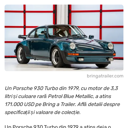
bringatrailer.com
Un Porsche 930 Turbo din 1979, cu motor de 3,3
litri și culoare rară Petrol Blue Metallic, a atins
171.000 USD pe Bring a Trailer. Află detalii despre
specificații și valoare de colecție.
Un Porsche 930 Turbo din 1979 a atins deja o