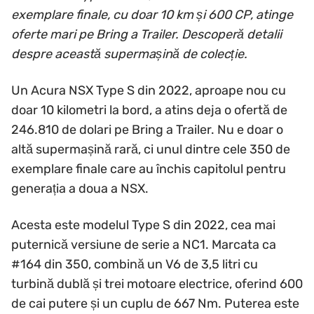
exemplare finale, cu doar 10 km și 600 CP, atinge
oferte mari pe Bring a Trailer. Descoperă detalii
despre această supermașină de colecție.
Un Acura NSX Type S din 2022, aproape nou cu
doar 10 kilometri la bord, a atins deja o ofertă de
246.810 de dolari pe Bring a Trailer. Nu e doar o
altă supermașină rară, ci unul dintre cele 350 de
exemplare finale care au închis capitolul pentru
generația a doua a NSX.
Acesta este modelul Type S din 2022, cea mai
puternică versiune de serie a NC1. Marcata ca
#164 din 350, combină un V6 de 3,5 litri cu
turbină dublă și trei motoare electrice, oferind 600
de cai putere și un cuplu de 667 Nm. Puterea este