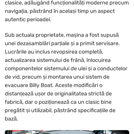
clasice, adăugând funcționalități moderne precum
navigația, păstrând în același timp un aspect
autentic perioadei.
Sub actuala proprietate, mașina a fost supusă
unei dezasamblări parțiale și a primit servisare.
Lucrările au inclus revopsirea completă,
actualizarea sistemului de frână, înlocuirea
componentelor sistemului de ulei și a conductelor
de vid, precum și montarea unui sistem de
evacuare Billy Boat. Aceste modificări o
distanțează ușor de originalitatea strictă de
fabrică, dar o poziționează ca un clasic bine
pregătit și utilizabil, păstrând specificațiile de
bază.