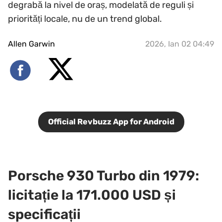
degrabă la nivel de oraș, modelată de reguli și
priorități locale, nu de un trend global.
Allen Garwin
2026, Ian 02 04:49
Official Revbuzz App for Android
Porsche 930 Turbo din 1979:
licitație la 171.000 USD și
specificații