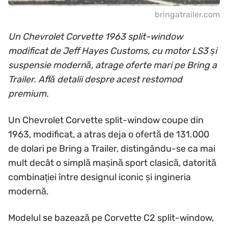
bringatrailer.com
Un Chevrolet Corvette 1963 split-window
modificat de Jeff Hayes Customs, cu motor LS3 și
suspensie modernă, atrage oferte mari pe Bring a
Trailer. Află detalii despre acest restomod
premium.
Un Chevrolet Corvette split-window coupe din
1963, modificat, a atras deja o ofertă de 131.000
de dolari pe Bring a Trailer, distingându-se ca mai
mult decât o simplă mașină sport clasică, datorită
combinației între designul iconic și ingineria
modernă.
Modelul se bazează pe Corvette C2 split-window,