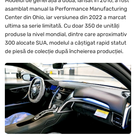
Modelul de generația a doua, lansat în 2016, a fost
asamblat manual la Performance Manufacturing
Center din Ohio, iar versiunea din 2022 a marcat
ultima sa serie limitată. Cu doar 350 de unități
produse la nivel mondial, dintre care aproximativ
300 alocate SUA, modelul a câștigat rapid statut
de piesă de colecție după încheierea producției.