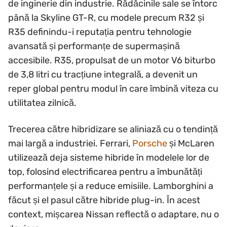
de inginerie din industrie. Rădăcinile sale se întorc
până la Skyline GT-R, cu modele precum R32 și
R35 definindu-i reputația pentru tehnologie
avansată și performanțe de supermașină
accesibile. R35, propulsat de un motor V6 biturbo
de 3,8 litri cu tracțiune integrală, a devenit un
reper global pentru modul în care îmbină viteza cu
utilitatea zilnică.
Trecerea către hibridizare se aliniază cu o tendință
mai largă a industriei. Ferrari,
Porsche
și McLaren
utilizează deja sisteme hibride în modelele lor de
top, folosind electrificarea pentru a îmbunătăți
performanțele și a reduce emisiile. Lamborghini a
făcut și el pasul către hibride plug-in. În acest
context, mișcarea Nissan reflectă o adaptare, nu o