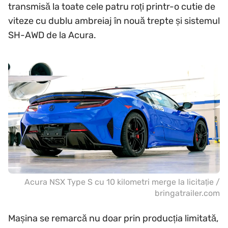
transmisă la toate cele patru roți printr-o cutie de
viteze cu dublu ambreiaj în nouă trepte și sistemul
SH-AWD de la Acura.
Acura NSX Type S cu 10 kilometri merge la licitație /
bringatrailer.com
Mașina se remarcă nu doar prin producția limitată,