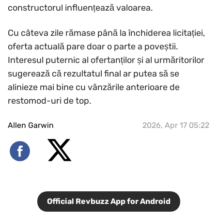
constructorul influențează valoarea.
Cu câteva zile rămase până la închiderea licitației,
oferta actuală pare doar o parte a poveștii.
Interesul puternic al ofertanților și al urmăritorilor
sugerează că rezultatul final ar putea să se
alinieze mai bine cu vânzările anterioare de
restomod-uri de top.
Allen Garwin
2026, Apr 17 05:22
Official Revbuzz App for Android