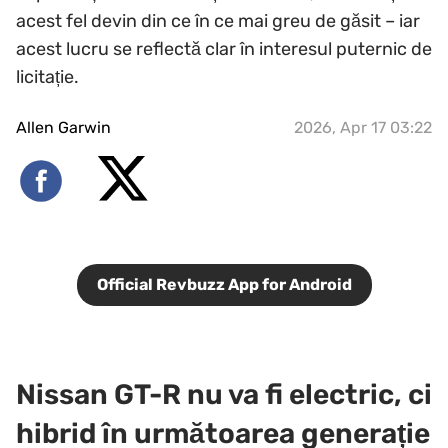
acest fel devin din ce în ce mai greu de găsit – iar
acest lucru se reflectă clar în interesul puternic de
licitație.
Allen Garwin
2026, Apr 17 03:22
Official Revbuzz App for Android
Nissan GT-R nu va fi electric, ci
hibrid în următoarea generație