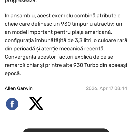
progresează.
În ansamblu, acest exemplu combină atributele
cheie care definesc un 930 timpuriu atractiv: un
an model important pentru piața americană,
configurația îmbunătățită de 3,3 litri, o culoare rară
din perioadă și atenție mecanică recentă.
Convergența acestor factori explică de ce se
remarcă chiar și printre alte 930 Turbo din aceeași
epocă.
Allen Garwin
2026, Apr 17 08:44