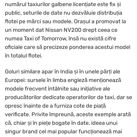
numărul taxiurilor galbene licențiate este fix și
public, seturile de date nu dezvăluie distribuția
flotei pe mărci sau modele. Orașul a promovat la
un moment dat Nissan NV200 drept ceea ce
numea Taxi of Tomorrow, însă nu există cifre
oficiale care să precizeze ponderea acestui model
în totalul flotei.
Goluri similare apar în India și în unele părți ale
Europei: sursele în limba engleză menționează
modele frecvent întâlnite sau inițiative ale
producătorilor dedicate operatorilor de taxi, dar se
opresc înainte de a furniza cote de piață
verificate. Privite împreună, aceste exemple arată
că, chiar și în piețe bogate în date, ideea unui
singur brand cel mai popular funcționează mai