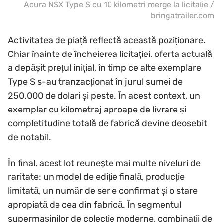
Acura NSX Type S cu 10 kilometri merge la licitație /
bringatrailer.com
Activitatea de piață reflectă această poziționare.
Chiar înainte de încheierea licitației, oferta actuală
a depășit prețul inițial, în timp ce alte exemplare
Type S s-au tranzacționat în jurul sumei de
250.000 de dolari și peste. În acest context, un
exemplar cu kilometraj aproape de livrare și
completitudine totală de fabrică devine deosebit
de notabil.
În final, acest lot reunește mai multe niveluri de
raritate: un model de ediție finală, producție
limitată, un număr de serie confirmat și o stare
apropiată de cea din fabrică. În segmentul
supermașinilor de colecție moderne, combinații de