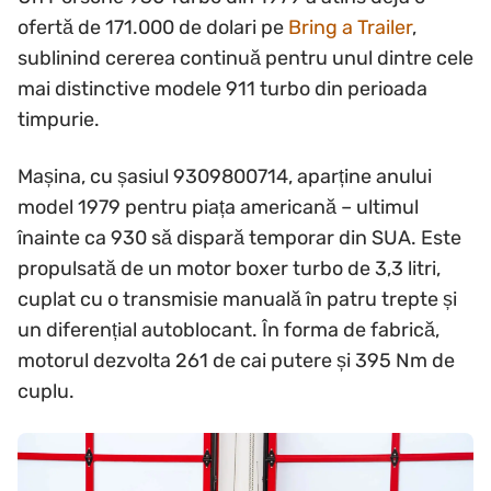
ofertă de 171.000 de dolari pe
Bring a Trailer
,
sublinind cererea continuă pentru unul dintre cele
mai distinctive modele 911 turbo din perioada
timpurie.
Mașina, cu șasiul 9309800714, aparține anului
model 1979 pentru piața americană – ultimul
înainte ca 930 să dispară temporar din SUA. Este
propulsată de un motor boxer turbo de 3,3 litri,
cuplat cu o transmisie manuală în patru trepte și
un diferențial autoblocant. În forma de fabrică,
motorul dezvolta 261 de cai putere și 395 Nm de
cuplu.