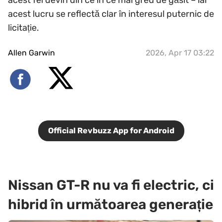
acest lucru se reflectă clar în interesul puternic de
licitație.
Allen Garwin
2026, Apr 17 03:22
Official Revbuzz App for Android
Nissan GT-R nu va fi electric, ci
hibrid în următoarea generație