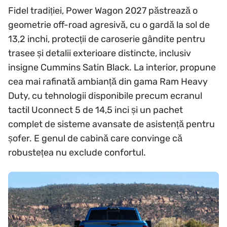
Fidel tradiției, Power Wagon 2027 păstrează o
geometrie off-road agresivă, cu o gardă la sol de
13,2 inchi, protecții de caroserie gândite pentru
trasee și detalii exterioare distincte, inclusiv
insigne Cummins Satin Black. La interior, propune
cea mai rafinată ambianță din gama Ram Heavy
Duty, cu tehnologii disponibile precum ecranul
tactil Uconnect 5 de 14,5 inci și un pachet
complet de sisteme avansate de asistență pentru
șofer. E genul de cabină care convinge că
robustețea nu exclude confortul.