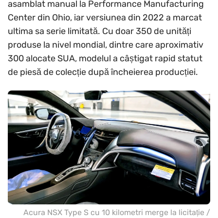
asamblat manual la Performance Manufacturing
Center din Ohio, iar versiunea din 2022 a marcat
ultima sa serie limitată. Cu doar 350 de unități
produse la nivel mondial, dintre care aproximativ
300 alocate SUA, modelul a câștigat rapid statut
de piesă de colecție după încheierea producției.
Acura NSX Type S cu 10 kilometri merge la licitație /