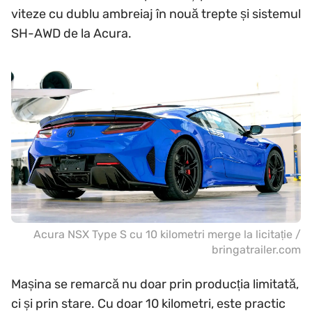
viteze cu dublu ambreiaj în nouă trepte și sistemul
SH-AWD de la Acura.
Acura NSX Type S cu 10 kilometri merge la licitație /
bringatrailer.com
Mașina se remarcă nu doar prin producția limitată,
ci și prin stare. Cu doar 10 kilometri, este practic