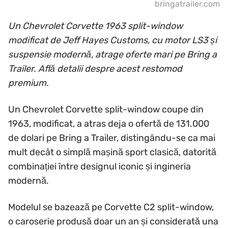
bringatrailer.com
Un Chevrolet Corvette 1963 split-window
modificat de Jeff Hayes Customs, cu motor LS3 și
suspensie modernă, atrage oferte mari pe Bring a
Trailer. Află detalii despre acest restomod
premium.
Un Chevrolet Corvette split-window coupe din
1963, modificat, a atras deja o ofertă de 131.000
de dolari pe Bring a Trailer, distingându-se ca mai
mult decât o simplă mașină sport clasică, datorită
combinației între designul iconic și ingineria
modernă.
Modelul se bazează pe Corvette C2 split-window,
o caroserie produsă doar un an și considerată una