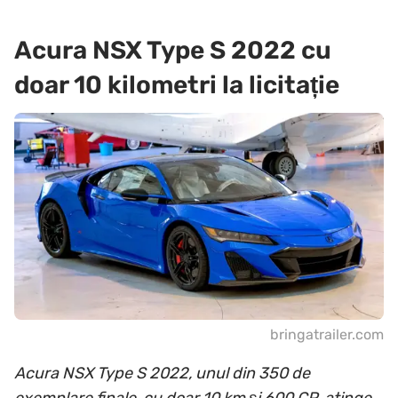
Acura NSX Type S 2022 cu
doar 10 kilometri la licitație
bringatrailer.com
Acura NSX Type S 2022, unul din 350 de
exemplare finale, cu doar 10 km și 600 CP, atinge