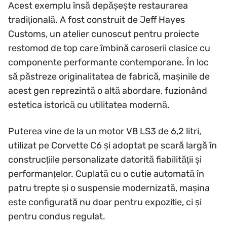
Acest exemplu însă depășește restaurarea
tradițională. A fost construit de Jeff Hayes
Customs, un atelier cunoscut pentru proiecte
restomod de top care îmbină caroserii clasice cu
componente performante contemporane. În loc
să păstreze originalitatea de fabrică, mașinile de
acest gen reprezintă o altă abordare, fuzionând
estetica istorică cu utilitatea modernă.
Puterea vine de la un motor V8 LS3 de 6,2 litri,
utilizat pe Corvette C6 și adoptat pe scară largă în
construcțiile personalizate datorită fiabilității și
performanțelor. Cuplată cu o cutie automată în
patru trepte și o suspensie modernizată, mașina
este configurată nu doar pentru expoziție, ci și
pentru condus regulat.