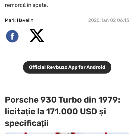
remorcă în spate.
Mark Havelin
2026, Ian 02 06:13
Official Revbuzz App for Android
Porsche 930 Turbo din 1979:
licitație la 171.000 USD și
specificații