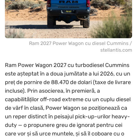
Ram 2027 Power Wagon cu diesel Cummins /
stellantis.com
Ram Power Wagon 2027 cu turbodiesel Cummins
este așteptat în a doua jumătate a lui 2026, cu un
preț de pornire de 88.470 de dolari (taxe de livrare
incluse). Prin asocierea, în premieră, a
capabilităților off-road extreme cu un cuplu diesel
de vârf în clasă, Power Wagon se poziționează ca
un reper distinct în peisajul pick-up-urilor heavy-
duty — o propunere greu de ignorat pentru cei
care vor și să urce muntele, și să îl coboare cu o