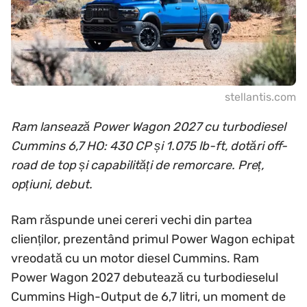
stellantis.com
Ram lansează Power Wagon 2027 cu turbodiesel
Cummins 6,7 HO: 430 CP și 1.075 lb-ft, dotări off-
road de top și capabilități de remorcare. Preț,
opțiuni, debut.
Ram răspunde unei cereri vechi din partea
clienților, prezentând primul Power Wagon echipat
vreodată cu un motor diesel Cummins. Ram
Power Wagon 2027 debutează cu turbodieselul
Cummins High-Output de 6,7 litri, un moment de