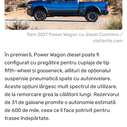
Ram 2027 Power Wagon cu diesel Cummins /
stellantis.com
În premieră, Power Wagon diesel poate fi
configurat cu pregătire pentru cuplaje de tip
fifth-wheel și gooseneck, alături de opționalul
suspensie pneumatică spate cu autonivelare.
Aceste opțiuni lărgesc mult spectrul de utilizare,
de la remorcare grea la călătorii lungi. Rezervorul
de 31 de galoane promite o autonomie estimată
de 600 de mile, ceea ce îl face potrivit pentru
trasee îndepărtate.