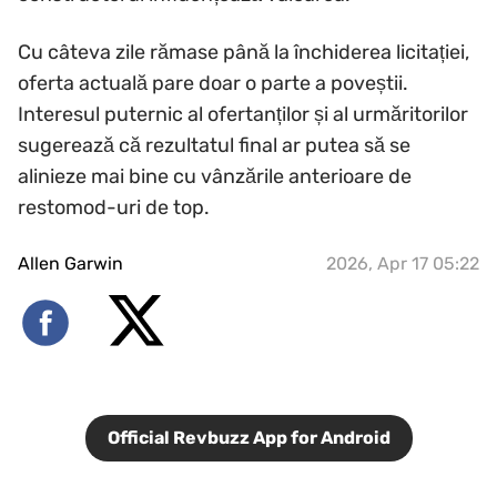
Cu câteva zile rămase până la închiderea licitației,
oferta actuală pare doar o parte a poveștii.
Interesul puternic al ofertanților și al urmăritorilor
sugerează că rezultatul final ar putea să se
alinieze mai bine cu vânzările anterioare de
restomod-uri de top.
Allen Garwin
2026, Apr 17 05:22
Official Revbuzz App for Android