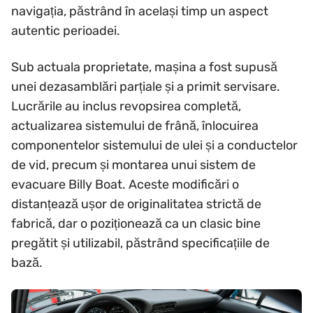
navigația, păstrând în același timp un aspect
autentic perioadei.
Sub actuala proprietate, mașina a fost supusă
unei dezasamblări parțiale și a primit servisare.
Lucrările au inclus revopsirea completă,
actualizarea sistemului de frână, înlocuirea
componentelor sistemului de ulei și a conductelor
de vid, precum și montarea unui sistem de
evacuare Billy Boat. Aceste modificări o
distanțează ușor de originalitatea strictă de
fabrică, dar o poziționează ca un clasic bine
pregătit și utilizabil, păstrând specificațiile de
bază.