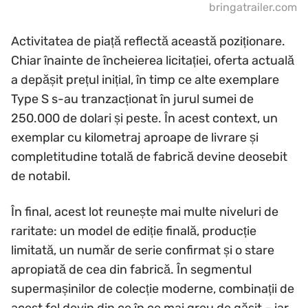
bringatrailer.com
Activitatea de piață reflectă această poziționare.
Chiar înainte de încheierea licitației, oferta actuală
a depășit prețul inițial, în timp ce alte exemplare
Type S s-au tranzacționat în jurul sumei de
250.000 de dolari și peste. În acest context, un
exemplar cu kilometraj aproape de livrare și
completitudine totală de fabrică devine deosebit
de notabil.
În final, acest lot reunește mai multe niveluri de
raritate: un model de ediție finală, producție
limitată, un număr de serie confirmat și o stare
apropiată de cea din fabrică. În segmentul
supermașinilor de colecție moderne, combinații de
acest fel devin din ce în ce mai greu de găsit – iar