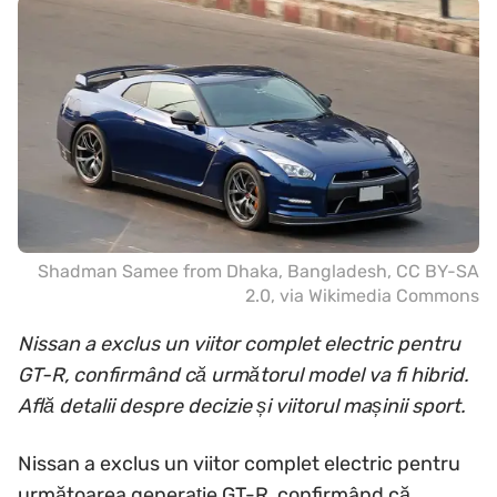
Shadman Samee from Dhaka, Bangladesh
,
CC BY-SA
2.0
, via Wikimedia Commons
Nissan a exclus un viitor complet electric pentru
GT-R, confirmând că următorul model va fi hibrid.
Află detalii despre decizie și viitorul mașinii sport.
Nissan a exclus un viitor complet electric pentru
următoarea generație GT-R, confirmând că