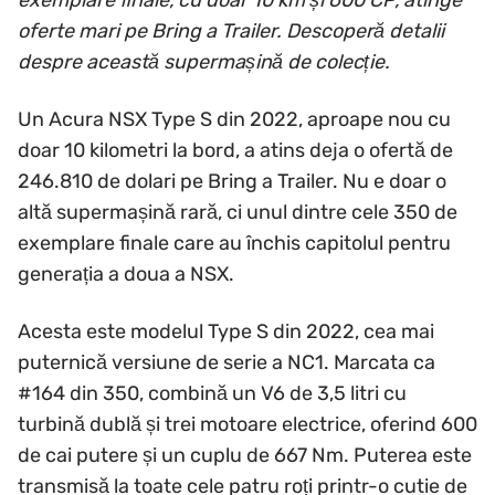
oferte mari pe Bring a Trailer. Descoperă detalii
despre această supermașină de colecție.
Un Acura NSX Type S din 2022, aproape nou cu
doar 10 kilometri la bord, a atins deja o ofertă de
246.810 de dolari pe Bring a Trailer. Nu e doar o
altă supermașină rară, ci unul dintre cele 350 de
exemplare finale care au închis capitolul pentru
generația a doua a NSX.
Acesta este modelul Type S din 2022, cea mai
puternică versiune de serie a NC1. Marcata ca
#164 din 350, combină un V6 de 3,5 litri cu
turbină dublă și trei motoare electrice, oferind 600
de cai putere și un cuplu de 667 Nm. Puterea este
transmisă la toate cele patru roți printr-o cutie de