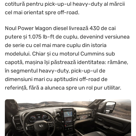
cotitură pentru pick-up-ul heavy-duty al mărcii
cel mai orientat spre off-road.
Noul Power Wagon diesel livrează 430 de cai
putere și 1.075 lb-ft de cuplu, devenind versiunea
de serie cu cel mai mare cuplu din istoria
modelului. Chiar și cu motorul Cummins sub
capotă, mașina își păstrează identitatea: rămâne,
în segmentul heavy-duty, pick-up-ul de
dimensiuni mari cu aptitudini off-road de
referință, fără a aluneca spre un rol pur utilitar.