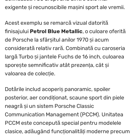
exigente și recunoscibile mașini sport ale vremii.
Acest exemplu se remarcă vizual datorită
finisajului
Petrol Blue Metallic
, o culoare oferită
de Porsche la sfârșitul anilor 1970 și acum
considerată relativ rară. Combinată cu caroseria
largă Turbo și jantele Fuchs de 16 inch, culoarea
sporește semnificativ atât prezența, cât și
valoarea de colecție.
Dotările includ acoperiș panoramic, spoiler
posterior, aer condiționat, scaune sport din piele
neagră și un sistem Porsche Classic
Communication Management (PCCM). Unitatea
PCCM este concepută special pentru modelele
clasice, adăugând funcționalități moderne precum