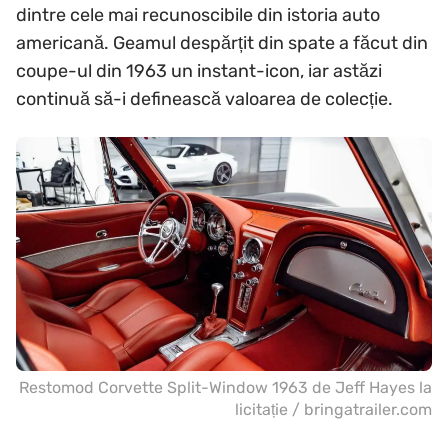
dintre cele mai recunoscibile din istoria auto
americană. Geamul despărțit din spate a făcut din
coupe-ul din 1963 un instant-icon, iar astăzi
continuă să-i definească valoarea de colecție.
Restomod Corvette Split-Window 1963 de Jeff Hayes la
licitație / bringatrailer.com