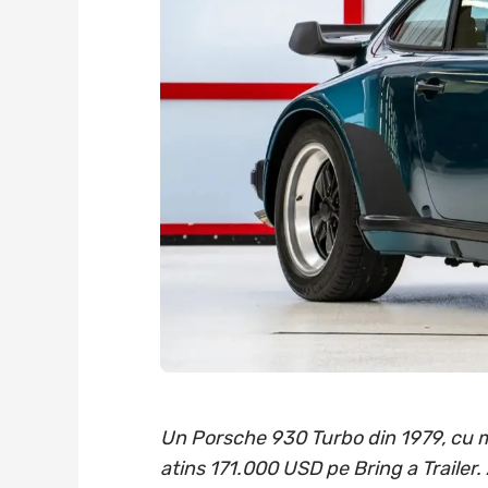
Un Porsche 930 Turbo din 1979, cu moto
atins 171.000 USD pe Bring a Trailer. A