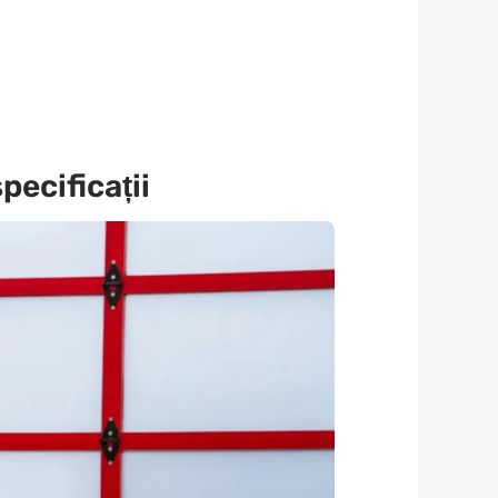
pecificații