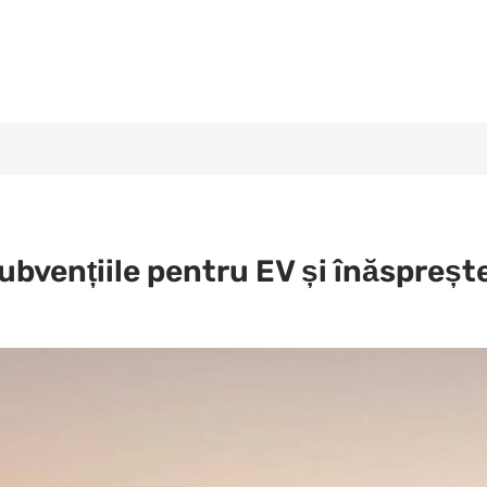
ubvențiile pentru EV și înăspreșt