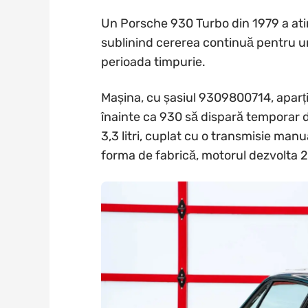
Un Porsche 930 Turbo din 1979 a atin
sublinind cererea continuă pentru un
perioada timpurie.
Mașina, cu șasiul 9309800714, aparț
înainte ca 930 să dispară temporar 
3,3 litri, cuplat cu o transmisie manu
forma de fabrică, motorul dezvolta 2