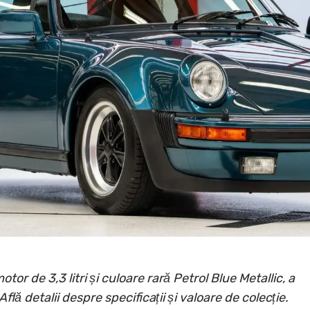
r de 3,3 litri și culoare rară Petrol Blue Metallic, a
flă detalii despre specificații și valoare de colecție.