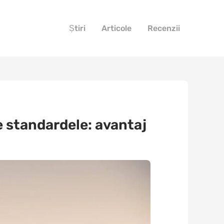
Știri
Articole
Recenzii
e standardele: avantaj