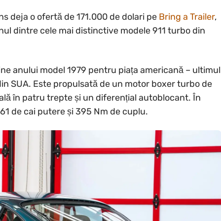
s deja o ofertă de 171.000 de dolari pe
Bring a Trailer
,
ul dintre cele mai distinctive modele 911 turbo din
ine anului model 1979 pentru piața americană – ultimul
din SUA. Este propulsată de un motor boxer turbo de
ală în patru trepte și un diferențial autoblocant. În
61 de cai putere și 395 Nm de cuplu.