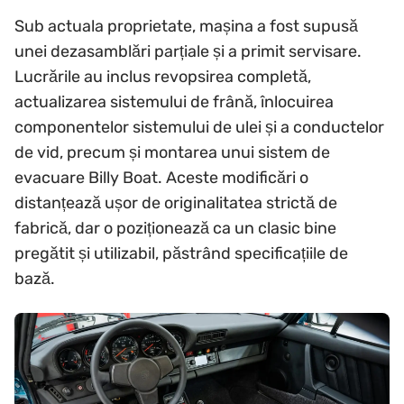
Sub actuala proprietate, mașina a fost supusă
unei dezasamblări parțiale și a primit servisare.
Lucrările au inclus revopsirea completă,
actualizarea sistemului de frână, înlocuirea
componentelor sistemului de ulei și a conductelor
de vid, precum și montarea unui sistem de
evacuare Billy Boat. Aceste modificări o
distanțează ușor de originalitatea strictă de
fabrică, dar o poziționează ca un clasic bine
pregătit și utilizabil, păstrând specificațiile de
bază.