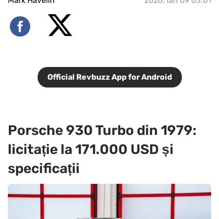
Mark Havelin
2026, Ian 09 03:01
Official Revbuzz App for Android
Porsche 930 Turbo din 1979:
licitație la 171.000 USD și
specificații