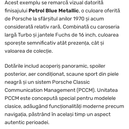
Acest exemplu se remarcă vizual datorită
finisajului
Petrol Blue Metallic
, o culoare oferită
de Porsche la sfârșitul anilor 1970 și acum
considerată relativ rară. Combinată cu caroseria
largă Turbo și jantele Fuchs de 16 inch, culoarea
sporește semnificativ atât prezența, cât și
valoarea de colecție.
Dotările includ acoperiș panoramic, spoiler
posterior, aer condiționat, scaune sport din piele
neagră și un sistem Porsche Classic
Communication Management (PCCM). Unitatea
PCCM este concepută special pentru modelele
clasice, adăugând funcționalități moderne precum
navigația, păstrând în același timp un aspect
autentic perioadei.