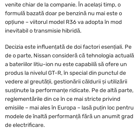
venite chiar de la companie. În același timp, o
formulă bazată doar pe benzină nu mai este o
opțiune – viitorul model R36 va adopta în mod
inevitabil o transmisie hibridă.
Decizia este influențată de doi factori esențiali. Pe
de o parte, Nissan consideră că tehnologia actuală
a bateriilor litiu-ion nu este capabilă să ofere un
produs la nivelul GT-R, în special din punctul de
vedere al greutății, gestionării căldurii și utilizării
susținute la performanțe ridicate. Pe de altă parte,
reglementările din ce în ce mai stricte privind
emisiile – mai ales în Europa – lasă puțin loc pentru
modele de înaltă performanță fără un anumit grad
de electrificare.