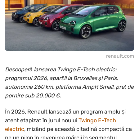
renault.com
Descoperă lansarea Twingo E-Tech electric:
programul 2026, apariții la Bruxelles și Paris,
autonomie 260 km, platforma AmpR Small, preț de
pornire sub 20.000 €.
În 2026, Renault lansează un program amplu și
atent etapizat în jurul noului
Twingo E-Tech
electric
, mizând pe această citadină compactă ca
pe un pilon în revenirea mărcii în segmentul