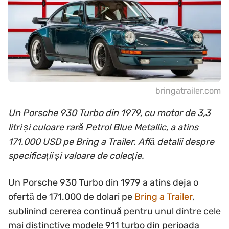
bringatrailer.com
Un Porsche 930 Turbo din 1979, cu motor de 3,3
litri și culoare rară Petrol Blue Metallic, a atins
171.000 USD pe Bring a Trailer. Află detalii despre
specificații și valoare de colecție.
Un Porsche 930 Turbo din 1979 a atins deja o
ofertă de 171.000 de dolari pe
Bring a Trailer
,
sublinind cererea continuă pentru unul dintre cele
mai distinctive modele 911 turbo din perioada