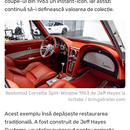
coupe-ul din 1963 un instant-icon, iar astăzi
continuă să-i definească valoarea de colecție.
Restomod Corvette Split-Window 1963 de Jeff Hayes la
licitație / bringatrailer.com
Acest exemplu însă depășește restaurarea
tradițională. A fost construit de Jeff Hayes