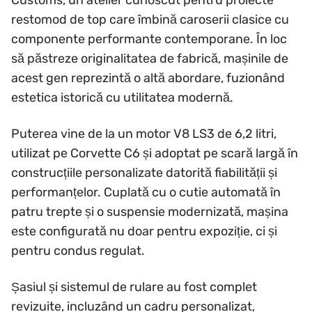
Customs, un atelier cunoscut pentru proiecte
restomod de top care îmbină caroserii clasice cu
componente performante contemporane. În loc
să păstreze originalitatea de fabrică, mașinile de
acest gen reprezintă o altă abordare, fuzionând
estetica istorică cu utilitatea modernă.
Puterea vine de la un motor V8 LS3 de 6,2 litri,
utilizat pe Corvette C6 și adoptat pe scară largă în
construcțiile personalizate datorită fiabilității și
performanțelor. Cuplată cu o cutie automată în
patru trepte și o suspensie modernizată, mașina
este configurată nu doar pentru expoziție, ci și
pentru condus regulat.
Șasiul și sistemul de rulare au fost complet
revizuite, incluzând un cadru personalizat,