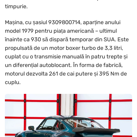
timpurie.
Mașina, cu șasiul 9309800714, aparține anului
model 1979 pentru piața americană – ultimul
înainte ca 930 să dispară temporar din SUA. Este
propulsată de un motor boxer turbo de 3,3 litri,
cuplat cu o transmisie manuală în patru trepte și
un diferențial autoblocant. În forma de fabrică,
motorul dezvolta 261 de cai putere și 395 Nm de
cuplu.