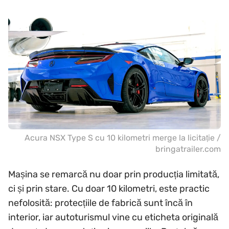
Acura NSX Type S cu 10 kilometri merge la licitație /
bringatrailer.com
Mașina se remarcă nu doar prin producția limitată,
ci și prin stare. Cu doar 10 kilometri, este practic
nefolosită: protecțiile de fabrică sunt încă în
interior, iar autoturismul vine cu eticheta originală