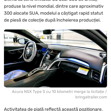
produse la nivel mondial, dintre care aproximativ
300 alocate SUA, modelul a câștigat rapid statut
de piesă de colecție după încheierea producției.
Acura NSX Type S cu 10 kilometri merge la licitație /
bringatrailer.com
Activitatea de piață reflectă această poziționare.