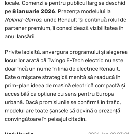
locale. Comenzile pentru publicul larg se deschid
pe
8 ianuarie 2026
. Prezența modelului la
Roland-Garros
, unde Renault își continuă rolul de
partener premium, îi consolidează vizibilitatea în
anul lansării.
Privite laolaltă, anvergura programului și alegerea
locurilor arată că Twingo E-Tech electric nu este
doar încă un nume în linia de electrice Renault.
Este o mișcare strategică menită să readucă în
prim-plan ideea de mașină electrică compactă și
accesibilă ca opțiune cu sens pentru Europa
urbană. Dacă promisiunile se confirmă în trafic,
modelul are toate șansele să devină o prezență
convingătoare în peisajul citadin.