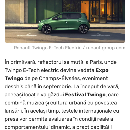
Renault Twingo E-Tech Electric / renaultgroup.com
În primăvară, reflectorul se mută la Paris, unde
Twingo E-Tech electric devine vedeta
Expo
Twingo
de pe Champs-Élysées, eveniment
deschis până în septembrie. La început de vară,
aceeași locație va găzdui
Festival Twingo
, care
combină muzica și cultura urbană cu povestea
lansării. În același timp, testele internaționale cu
presa vor permite evaluarea în condiții reale a
comportamentului dinamic, a practicabilității