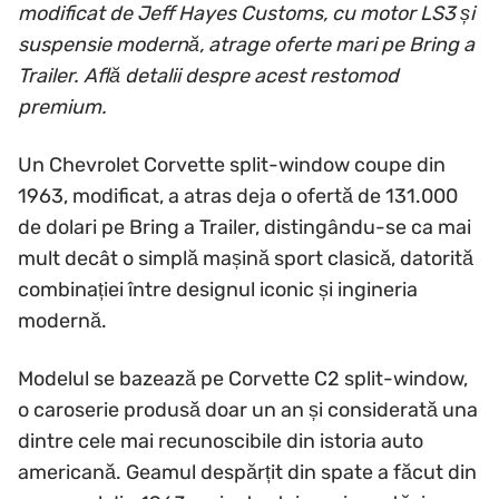
modificat de Jeff Hayes Customs, cu motor LS3 și
suspensie modernă, atrage oferte mari pe Bring a
Trailer. Află detalii despre acest restomod
premium.
Un Chevrolet Corvette split-window coupe din
1963, modificat, a atras deja o ofertă de 131.000
de dolari pe Bring a Trailer, distingându-se ca mai
mult decât o simplă mașină sport clasică, datorită
combinației între designul iconic și ingineria
modernă.
Modelul se bazează pe Corvette C2 split-window,
o caroserie produsă doar un an și considerată una
dintre cele mai recunoscibile din istoria auto
americană. Geamul despărțit din spate a făcut din