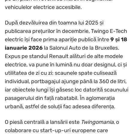
vehiculelor electrice accesibile.
După dezvăluirea din toamna lui 2025 și
publicarea prețurilor în decembrie, Twingo E-Tech
electric își face prima apariție publică între
9 și 18
ianuarie 2026
la Salonul Auto de la Bruxelles.
Expus pe standul Renault alături de alte modele
electrice, va pune în lumină nu doar designul, ci și
utilitatea de zi cu zi: scaunele spate culisează
individual, portbagajul ajunge până la 360 de litri,
iar obiectele lungi își găsesc loc datorită scaunului
pasagerului din față rabatabil. În aglomerația
urbană, astfel de soluții fac adesea diferența.
O piesă centrală a lansării este
Twingomania
, o
colaborare cu start-up-uri europene care