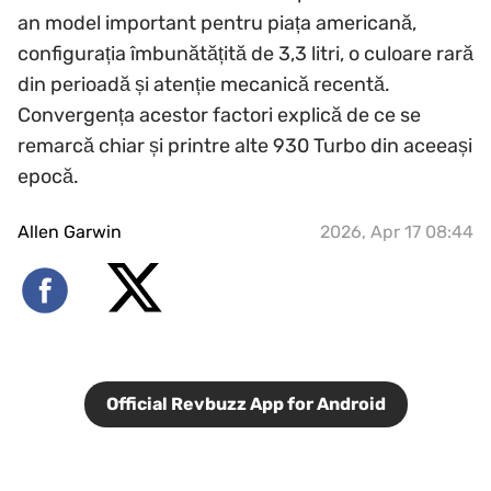
an model important pentru piața americană,
configurația îmbunătățită de 3,3 litri, o culoare rară
din perioadă și atenție mecanică recentă.
Convergența acestor factori explică de ce se
remarcă chiar și printre alte 930 Turbo din aceeași
epocă.
Allen Garwin
2026, Apr 17 08:44
Official Revbuzz App for Android