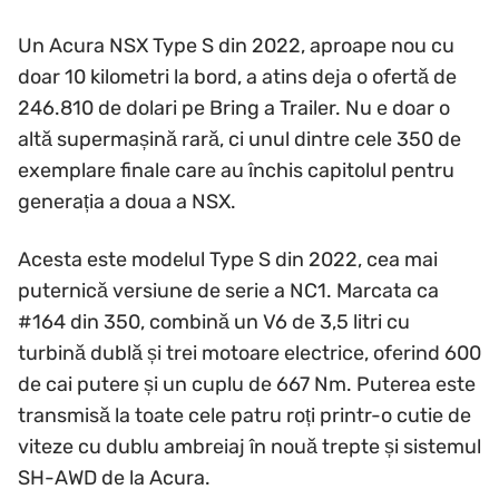
Un Acura NSX Type S din 2022, aproape nou cu
doar 10 kilometri la bord, a atins deja o ofertă de
246.810 de dolari pe Bring a Trailer. Nu e doar o
altă supermașină rară, ci unul dintre cele 350 de
exemplare finale care au închis capitolul pentru
generația a doua a NSX.
Acesta este modelul Type S din 2022, cea mai
puternică versiune de serie a NC1. Marcata ca
#164 din 350, combină un V6 de 3,5 litri cu
turbină dublă și trei motoare electrice, oferind 600
de cai putere și un cuplu de 667 Nm. Puterea este
transmisă la toate cele patru roți printr-o cutie de
viteze cu dublu ambreiaj în nouă trepte și sistemul
SH-AWD de la Acura.