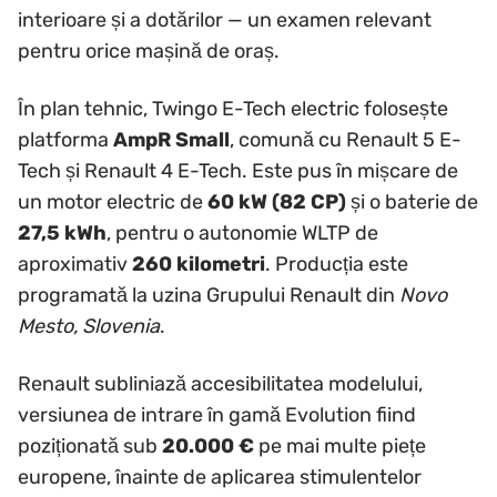
interioare și a dotărilor — un examen relevant
pentru orice mașină de oraș.
În plan tehnic, Twingo E-Tech electric folosește
platforma
AmpR Small
, comună cu Renault 5 E-
Tech și Renault 4 E-Tech. Este pus în mișcare de
un motor electric de
60 kW (82 CP)
și o baterie de
27,5 kWh
, pentru o autonomie WLTP de
aproximativ
260 kilometri
. Producția este
programată la uzina Grupului Renault din
Novo
Mesto, Slovenia
.
Renault subliniază accesibilitatea modelului,
versiunea de intrare în gamă Evolution fiind
poziționată sub
20.000 €
pe mai multe piețe
europene, înainte de aplicarea stimulentelor