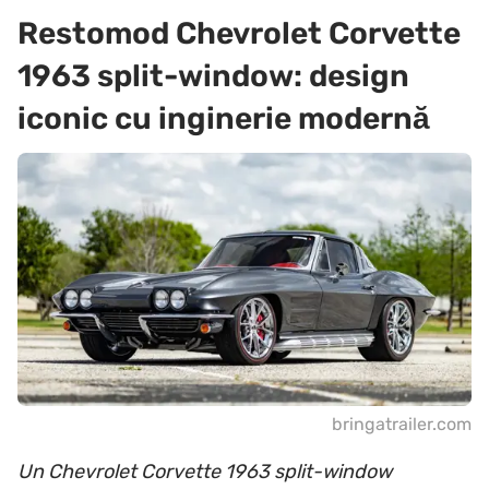
Restomod Chevrolet Corvette
1963 split-window: design
iconic cu inginerie modernă
bringatrailer.com
Un Chevrolet Corvette 1963 split-window