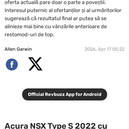
oferta actuală pare doar o parte a poveștii.
Interesul puternic al ofertanților și al urmăritorilor
sugerează că rezultatul final ar putea să se
alinieze mai bine cu vânzările anterioare de
restomod-uri de top.
Allen Garwin
2026, Apr 17 05:22
Official Revbuzz App for Android
Acura NSX Type S 2022 cu