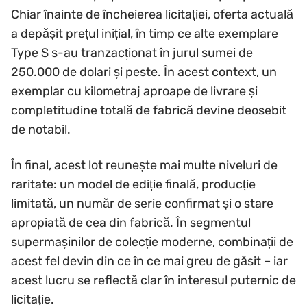
Chiar înainte de încheierea licitației, oferta actuală
a depășit prețul inițial, în timp ce alte exemplare
Type S s-au tranzacționat în jurul sumei de
250.000 de dolari și peste. În acest context, un
exemplar cu kilometraj aproape de livrare și
completitudine totală de fabrică devine deosebit
de notabil.
În final, acest lot reunește mai multe niveluri de
raritate: un model de ediție finală, producție
limitată, un număr de serie confirmat și o stare
apropiată de cea din fabrică. În segmentul
supermașinilor de colecție moderne, combinații de
acest fel devin din ce în ce mai greu de găsit – iar
acest lucru se reflectă clar în interesul puternic de
licitație.