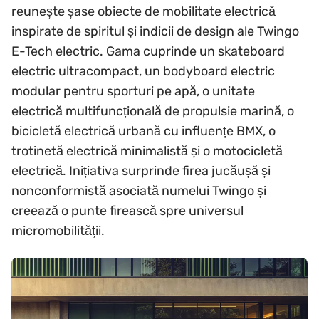
reunește șase obiecte de mobilitate electrică
inspirate de spiritul și indicii de design ale Twingo
E-Tech electric. Gama cuprinde un skateboard
electric ultracompact, un bodyboard electric
modular pentru sporturi pe apă, o unitate
electrică multifuncțională de propulsie marină, o
bicicletă electrică urbană cu influențe BMX, o
trotinetă electrică minimalistă și o motocicletă
electrică. Inițiativa surprinde firea jucăușă și
nonconformistă asociată numelui Twingo și
creează o punte firească spre universul
micromobilității.