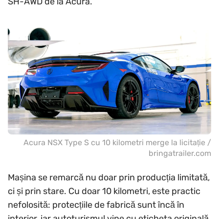
SH-AWD de la Acura.
Acura NSX Type S cu 10 kilometri merge la licitație /
bringatrailer.com
Mașina se remarcă nu doar prin producția limitată,
ci și prin stare. Cu doar 10 kilometri, este practic
nefolosită: protecțiile de fabrică sunt încă în
interior, iar autoturismul vine cu eticheta originală