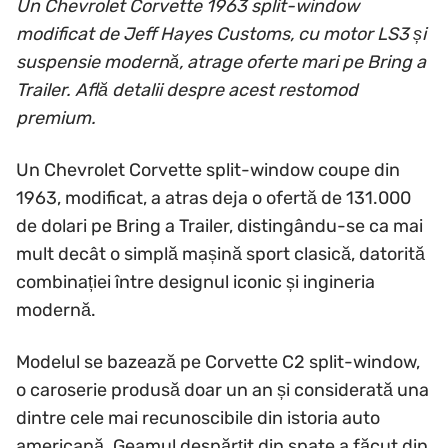
Un Chevrolet Corvette 1963 split-window
modificat de Jeff Hayes Customs, cu motor LS3 și
suspensie modernă, atrage oferte mari pe Bring a
Trailer. Află detalii despre acest restomod
premium.
Un Chevrolet Corvette split-window coupe din
1963, modificat, a atras deja o ofertă de 131.000
de dolari pe Bring a Trailer, distingându-se ca mai
mult decât o simplă mașină sport clasică, datorită
combinației între designul iconic și ingineria
modernă.
Modelul se bazează pe Corvette C2 split-window,
o caroserie produsă doar un an și considerată una
dintre cele mai recunoscibile din istoria auto
americană. Geamul despărțit din spate a făcut din