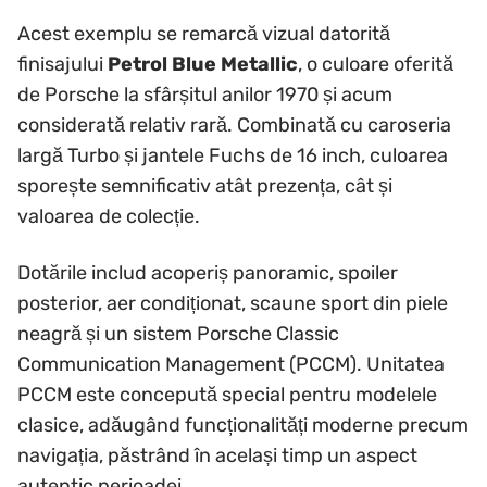
Acest exemplu se remarcă vizual datorită
finisajului
Petrol Blue Metallic
, o culoare oferită
de Porsche la sfârșitul anilor 1970 și acum
considerată relativ rară. Combinată cu caroseria
largă Turbo și jantele Fuchs de 16 inch, culoarea
sporește semnificativ atât prezența, cât și
valoarea de colecție.
Dotările includ acoperiș panoramic, spoiler
posterior, aer condiționat, scaune sport din piele
neagră și un sistem Porsche Classic
Communication Management (PCCM). Unitatea
PCCM este concepută special pentru modelele
clasice, adăugând funcționalități moderne precum
navigația, păstrând în același timp un aspect
autentic perioadei.