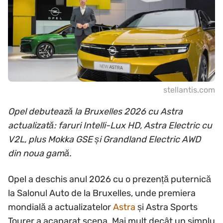
stellantis.com
Opel debutează la Bruxelles 2026 cu Astra
actualizată: faruri Intelli-Lux HD, Astra Electric cu
V2L, plus Mokka GSE și Grandland Electric AWD
din noua gamă.
Opel a deschis anul 2026 cu o prezență puternică
la Salonul Auto de la Bruxelles, unde premiera
mondială a actualizatelor
Astra
și Astra Sports
Tourer a acaparat scena. Mai mult decât un simplu