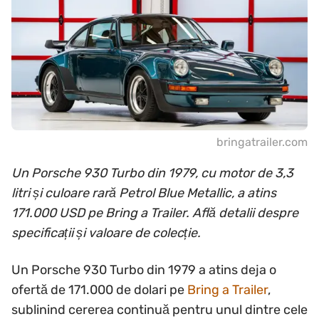
bringatrailer.com
Un Porsche 930 Turbo din 1979, cu motor de 3,3
litri și culoare rară Petrol Blue Metallic, a atins
171.000 USD pe Bring a Trailer. Află detalii despre
specificații și valoare de colecție.
Un Porsche 930 Turbo din 1979 a atins deja o
ofertă de 171.000 de dolari pe
Bring a Trailer
,
sublinind cererea continuă pentru unul dintre cele