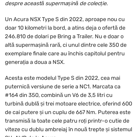
despre această supermașină de colecție.
Un Acura NSX Type S din 2022, aproape nou cu
doar 10 kilometri la bord, a atins deja o ofertă de
246.810 de dolari pe Bring a Trailer. Nu e doar o
altă supermașină rară, ci unul dintre cele 350 de
exemplare finale care au închis capitolul pentru
generația a doua a NSX.
Acesta este modelul Type S din 2022, cea mai
puternică versiune de serie a NC1. Marcata ca
#164 din 350, combină un V6 de 3,5 litri cu
turbină dublă și trei motoare electrice, oferind 600
de cai putere și un cuplu de 667 Nm. Puterea este
transmisă la toate cele patru roți printr-o cutie de
viteze cu dublu ambreiaj în nouă trepte și sistemul