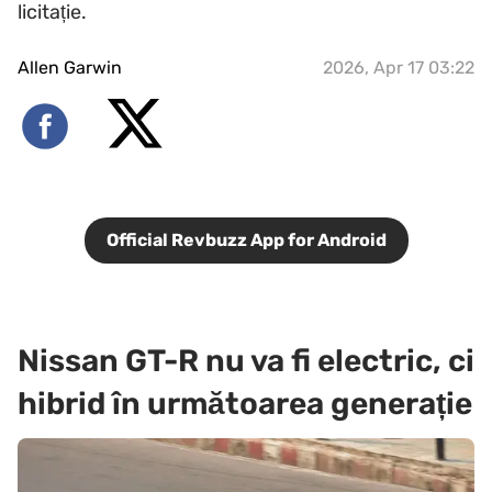
licitație.
Allen Garwin
2026, Apr 17 03:22
Official Revbuzz App for Android
Nissan GT-R nu va fi electric, ci
hibrid în următoarea generație