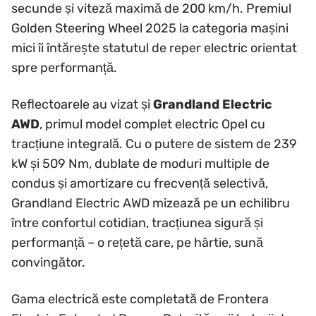
secunde și viteză maximă de 200 km/h. Premiul
Golden Steering Wheel 2025 la categoria mașini
mici îi întărește statutul de reper electric orientat
spre performanță.
Reflectoarele au vizat și
Grandland Electric
AWD
, primul model complet electric Opel cu
tracțiune integrală. Cu o putere de sistem de 239
kW și 509 Nm, dublate de moduri multiple de
condus și amortizare cu frecvență selectivă,
Grandland Electric AWD mizează pe un echilibru
între confortul cotidian, tracțiunea sigură și
performanță – o rețetă care, pe hârtie, sună
convingător.
Gama electrică este completată de Frontera