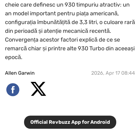
cheie care definesc un 930 timpuriu atractiv: un
an model important pentru piața americană,
configurația îmbunătățită de 3,3 litri, o culoare rară
din perioadă și atenție mecanică recentă.
Convergența acestor factori explică de ce se
remarcă chiar și printre alte 930 Turbo din aceeași
epocă.
Allen Garwin
2026, Apr 17 08:44
Official Revbuzz App for Android