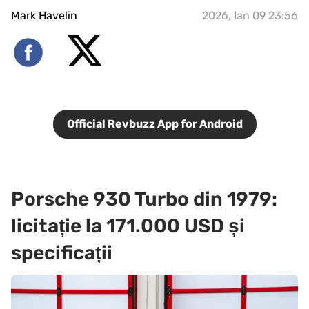
Mark Havelin
2026, Ian 09 23:56
Official Revbuzz App for Android
Porsche 930 Turbo din 1979:
licitație la 171.000 USD și
specificații