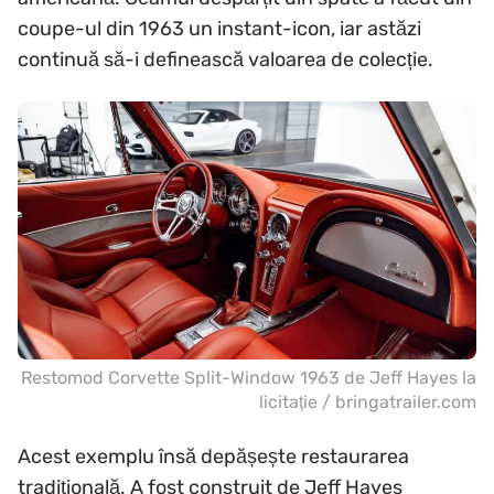
coupe-ul din 1963 un instant-icon, iar astăzi
continuă să-i definească valoarea de colecție.
Restomod Corvette Split-Window 1963 de Jeff Hayes la
licitație / bringatrailer.com
Acest exemplu însă depășește restaurarea
tradițională. A fost construit de Jeff Hayes