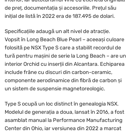
de preț, documentația și accesoriile. Prețul său
inițial de listă în 2022 era de 187.495 de dolari.
Specificațiile adaugă un alt nivel de atracție.
Vopsit în Long Beach Blue Pearl – aceeași culoare
folosită pe NSX Type S care a stabilit recordul de
tură pentru mașini de serie la Long Beach – are un
interior Orchid cu inserții din Alcantara. Echiparea
include frâne cu discuri din carbon-ceramic,
componente aerodinamice din fibră de carbon și
un sistem de suspensie magnetoreologic.
Type S ocupă un loc distinct în genealogia NSX.
Modelul de generația a doua, lansat în 2016, a fost
asamblat manual la Performance Manufacturing
Center din Ohio, iar versiunea din 2022 a marcat