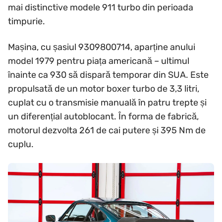
mai distinctive modele 911 turbo din perioada
timpurie.
Mașina, cu șasiul 9309800714, aparține anului
model 1979 pentru piața americană – ultimul
înainte ca 930 să dispară temporar din SUA. Este
propulsată de un motor boxer turbo de 3,3 litri,
cuplat cu o transmisie manuală în patru trepte și
un diferențial autoblocant. În forma de fabrică,
motorul dezvolta 261 de cai putere și 395 Nm de
cuplu.