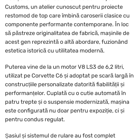
Customs, un atelier cunoscut pentru proiecte
restomod de top care îmbină caroserii clasice cu
componente performante contemporane. În loc
să păstreze originalitatea de fabrică, mașinile de
acest gen reprezintă o altă abordare, fuzionând
estetica istorică cu utilitatea modernă.
Puterea vine de la un motor V8 LS3 de 6,2 litri,
utilizat pe Corvette C6 și adoptat pe scară largă în
construcțiile personalizate datorită fiabilității și
performanțelor. Cuplată cu o cutie automată în
patru trepte și o suspensie modernizată, mașina
este configurată nu doar pentru expoziție, ci și
pentru condus regulat.
Șasiul și sistemul de rulare au fost complet