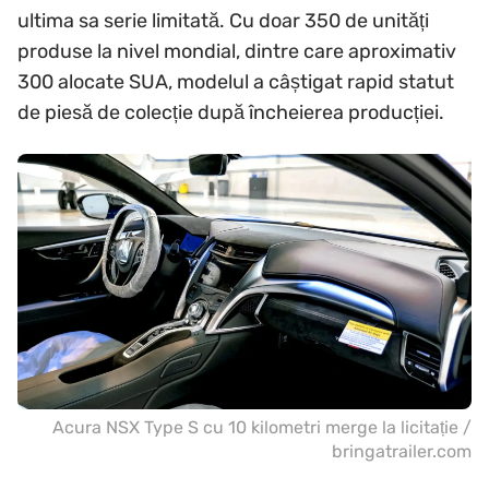
ultima sa serie limitată. Cu doar 350 de unități
produse la nivel mondial, dintre care aproximativ
300 alocate SUA, modelul a câștigat rapid statut
de piesă de colecție după încheierea producției.
Acura NSX Type S cu 10 kilometri merge la licitație /
bringatrailer.com