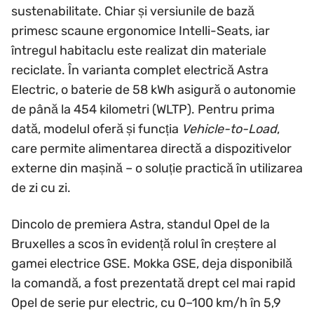
sustenabilitate. Chiar și versiunile de bază
primesc scaune ergonomice Intelli-Seats, iar
întregul habitaclu este realizat din materiale
reciclate. În varianta complet electrică Astra
Electric, o baterie de 58 kWh asigură o autonomie
de până la 454 kilometri (WLTP). Pentru prima
dată, modelul oferă și funcția
Vehicle-to-Load
,
care permite alimentarea directă a dispozitivelor
externe din mașină – o soluție practică în utilizarea
de zi cu zi.
Dincolo de premiera Astra, standul Opel de la
Bruxelles a scos în evidență rolul în creștere al
gamei electrice GSE. Mokka GSE, deja disponibilă
la comandă, a fost prezentată drept cel mai rapid
Opel de serie pur electric, cu 0–100 km/h în 5,9