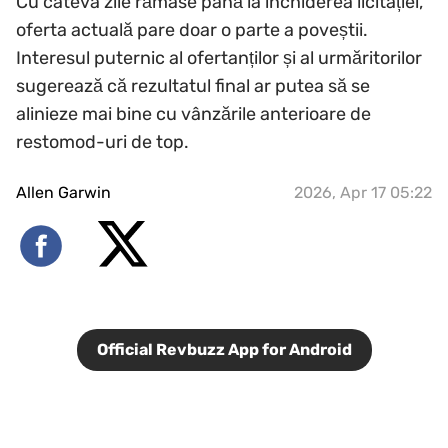
Cu câteva zile rămase până la închiderea licitației,
oferta actuală pare doar o parte a poveștii.
Interesul puternic al ofertanților și al urmăritorilor
sugerează că rezultatul final ar putea să se
alinieze mai bine cu vânzările anterioare de
restomod-uri de top.
Allen Garwin
2026, Apr 17 05:22
Official Revbuzz App for Android