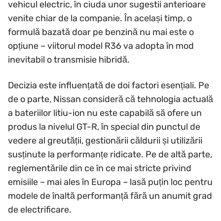
vehicul electric, în ciuda unor sugestii anterioare
venite chiar de la companie. În același timp, o
formulă bazată doar pe benzină nu mai este o
opțiune – viitorul model R36 va adopta în mod
inevitabil o transmisie hibridă.
Decizia este influențată de doi factori esențiali. Pe
de o parte, Nissan consideră că tehnologia actuală
a bateriilor litiu-ion nu este capabilă să ofere un
produs la nivelul GT-R, în special din punctul de
vedere al greutății, gestionării căldurii și utilizării
susținute la performanțe ridicate. Pe de altă parte,
reglementările din ce în ce mai stricte privind
emisiile – mai ales în Europa – lasă puțin loc pentru
modele de înaltă performanță fără un anumit grad
de electrificare.