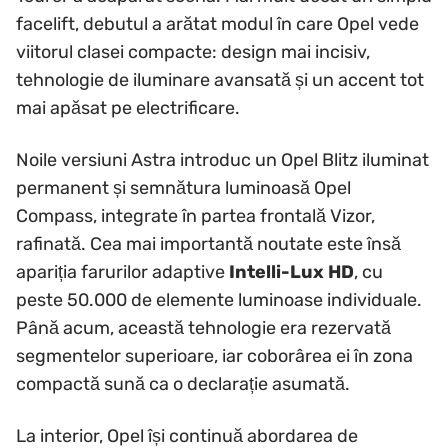
facelift, debutul a arătat modul în care Opel vede
viitorul clasei compacte: design mai incisiv,
tehnologie de iluminare avansată și un accent tot
mai apăsat pe electrificare.
Noile versiuni Astra introduc un Opel Blitz iluminat
permanent și semnătura luminoasă Opel
Compass, integrate în partea frontală Vizor,
rafinată. Cea mai importantă noutate este însă
apariția farurilor adaptive
Intelli-Lux HD
, cu
peste 50.000 de elemente luminoase individuale.
Până acum, această tehnologie era rezervată
segmentelor superioare, iar coborârea ei în zona
compactă sună ca o declarație asumată.
La interior, Opel își continuă abordarea de