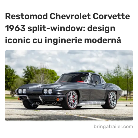
Restomod Chevrolet Corvette
1963 split-window: design
iconic cu inginerie modernă
bringatrailer.com