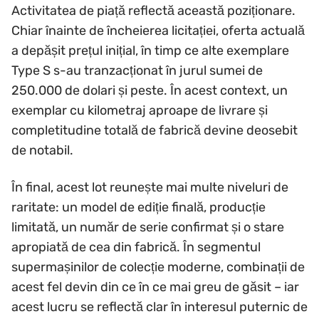
Activitatea de piață reflectă această poziționare.
Chiar înainte de încheierea licitației, oferta actuală
a depășit prețul inițial, în timp ce alte exemplare
Type S s-au tranzacționat în jurul sumei de
250.000 de dolari și peste. În acest context, un
exemplar cu kilometraj aproape de livrare și
completitudine totală de fabrică devine deosebit
de notabil.
În final, acest lot reunește mai multe niveluri de
raritate: un model de ediție finală, producție
limitată, un număr de serie confirmat și o stare
apropiată de cea din fabrică. În segmentul
supermașinilor de colecție moderne, combinații de
acest fel devin din ce în ce mai greu de găsit – iar
acest lucru se reflectă clar în interesul puternic de