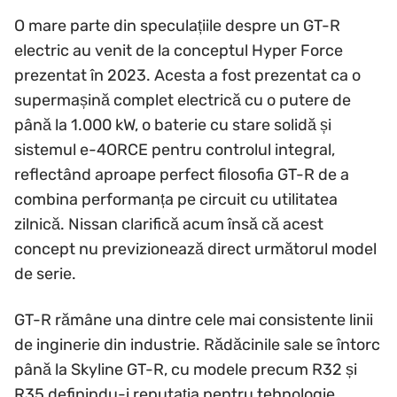
O mare parte din speculațiile despre un GT-R
electric au venit de la conceptul Hyper Force
prezentat în 2023. Acesta a fost prezentat ca o
supermașină complet electrică cu o putere de
până la 1.000 kW, o baterie cu stare solidă și
sistemul e-4ORCE pentru controlul integral,
reflectând aproape perfect filosofia GT-R de a
combina performanța pe circuit cu utilitatea
zilnică. Nissan clarifică acum însă că acest
concept nu previzionează direct următorul model
de serie.
GT-R rămâne una dintre cele mai consistente linii
de inginerie din industrie. Rădăcinile sale se întorc
până la Skyline GT-R, cu modele precum R32 și
R35 definindu-i reputația pentru tehnologie