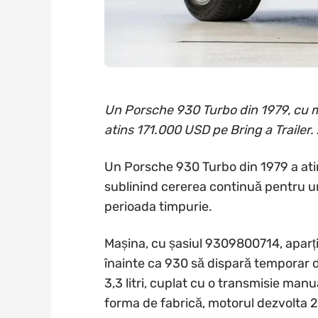
Un Porsche 930 Turbo din 1979, cu moto
atins 171.000 USD pe Bring a Trailer. A
Un Porsche 930 Turbo din 1979 a atin
sublinind cererea continuă pentru un
perioada timpurie.
Mașina, cu șasiul 9309800714, aparț
înainte ca 930 să dispară temporar 
3,3 litri, cuplat cu o transmisie manu
forma de fabrică, motorul dezvolta 2