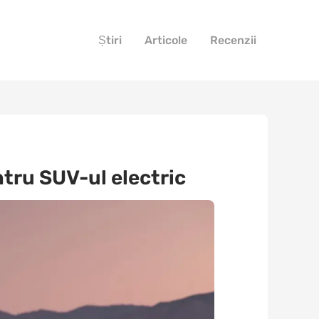
Știri
Articole
Recenzii
ntru SUV-ul electric