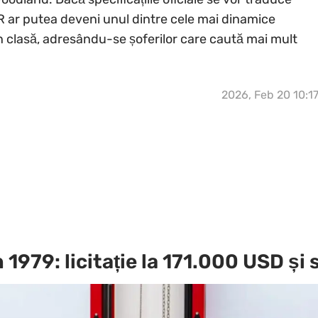
HR ar putea deveni unul dintre cele mai dinamice
n clasă, adresându-se șoferilor care caută mai mult
2026, Feb 20 10:1
979: licitație la 171.000 USD și s