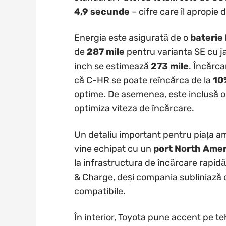
4,9 secunde
– cifre care îl apropie 
Energia este asigurată de o
baterie 
de
287 mile
pentru varianta SE cu ja
inch se estimează
273 mile
. Încărca
că C-HR se poate reîncărca de la
10
optime. De asemenea, este inclusă o
optimiza viteza de încărcare.
Un detaliu important pentru piața a
vine echipat cu un
port North Ame
la infrastructura de încărcare rapidă
& Charge, deși compania subliniază 
compatibile.
În interior, Toyota pune accent pe teh