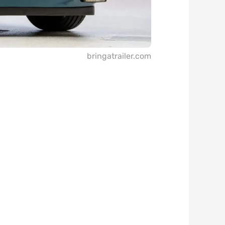
bringatrailer.com