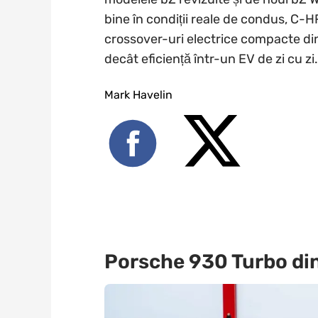
bine în condiții reale de condus, C-
crossover-uri electrice compacte di
decât eficiență într-un EV de zi cu zi.
Mark Havelin
Porsche 930 Turbo din 1