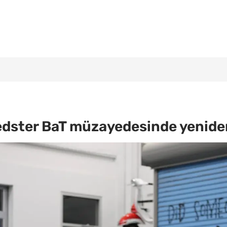
edster BaT müzayedesinde yenide