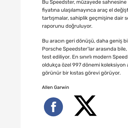
Bu Speedster, müzayede sahnesine 
fiyatına ulaşılamayınca araç el değiş
tartışmalar, sahiplik geçmişine dair 
raporunu doğruluyor.
Bu aracın geri dönüşü, daha geniş bi
Porsche Speedster'lar arasında bile,
test ediliyor. En sınırlı modern Spee
oldukça özel 997 dönemi koleksiyon 
görünür bir kıstas görevi görüyor.
Allen Garwin