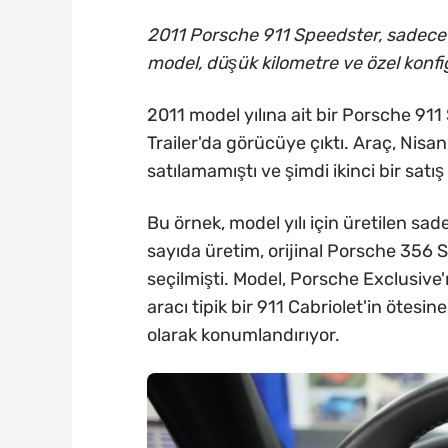
2011 Porsche 911 Speedster, sadece 2.
model, düşük kilometre ve özel konfig
2011 model yılına ait bir Porsche 911
Trailer'da görücüye çıktı. Araç, Nis
satılamamıştı ve şimdi ikinci bir satı
Bu örnek, model yılı için üretilen sad
sayıda üretim, orijinal Porsche 356 S
seçilmişti. Model, Porsche Exclusive
aracı tipik bir 911 Cabriolet'in ötes
olarak konumlandırıyor.