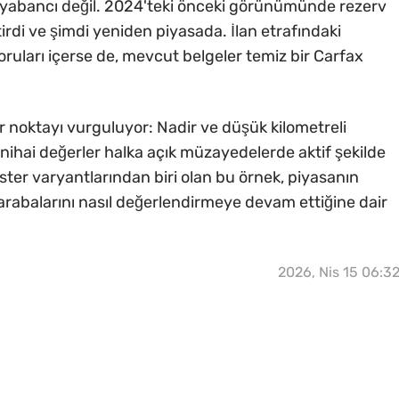
yabancı değil. 2024'teki önceki görünümünde rezerv
tirdi ve şimdi yeniden piyasada. İlan etrafındaki
soruları içerse de, mevcut belgeler temiz bir Carfax
r noktayı vurguluyor: Nadir ve düşük kilometreli
 nihai değerler halka açık müzayedelerde aktif şekilde
dster varyantlarından biri olan bu örnek, piyasanın
arabalarını nasıl değerlendirmeye devam ettiğine dair
2026, Nis 15 06:3