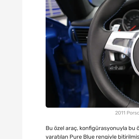
2011 Porsc
Bu özel araç, konfigürasyonuyla bu 
yaratılan Pure Blue rengiyle bitirilmi