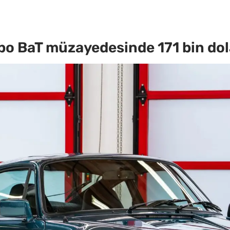
o BaT müzayedesinde 171 bin dola