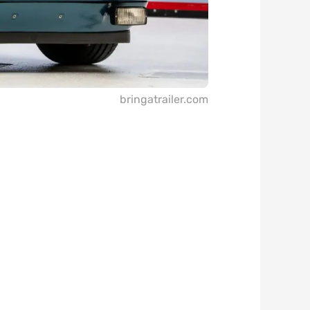
bringatrailer.com