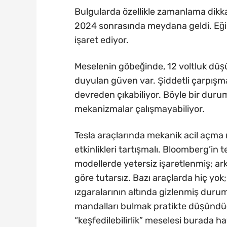
Bulgularda özellikle zamanlama dikkat
2024 sonrasında meydana geldi. Eği
işaret ediyor.
Meselenin göbeğinde, 12 voltluk düşük
duyulan güven var. Şiddetli çarpış
devreden çıkabiliyor. Böyle bir durumd
mekanizmalar çalışmayabiliyor.
Tesla araçlarında mekanik acil açma 
etkinlikleri tartışmalı. Bloomberg’in
modellerde yetersiz işaretlenmiş; a
göre tutarsız. Bazı araçlarda hiç yok
ızgaralarının altında gizlenmiş duru
mandalları bulmak pratikte düşündüğ
“keşfedilebilirlik” meselesi burada h