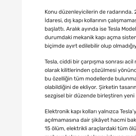
Konu düzenleyicilerin de radarında. 
İdaresi, dış kapı kollarının çalışmama
başlattı. Aralık ayında ise Tesla Model
durumdaki mekanik kapı açma sistemler
biçimde ayırt edilebilir olup olmadığıy
Tesla, ciddi bir çarpışma sonrası ac
olarak kilitlerinden çözülmesi yönünd
bu özelliğin tüm modellerde bulunmad
olabildiğini de ekliyor. Şirketin tasa
sezgisel bir düzende birleştiren yeni
Elektronik kapı kolları yalnızca Tesla
açılmamasına dair şikâyet hacmi bakı
15 ölüm, elektrikli araçlardaki tüm ö