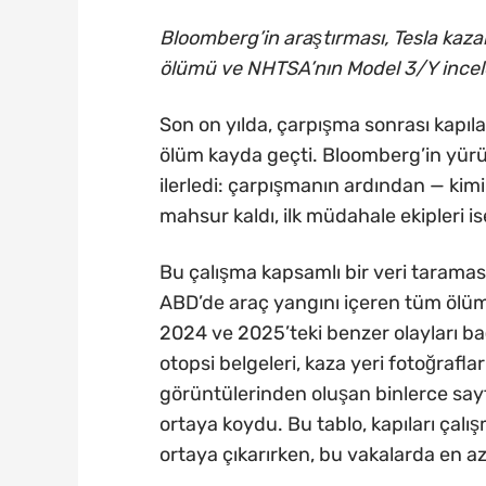
Bloomberg’in araştırması, Tesla kazala
ölümü ve NHTSA’nın Model 3/Y incel
Son on yılda, çarpışma sonrası kapılar
ölüm kayda geçti. Bloomberg’in yür
ilerledi: çarpışmanın ardından — kimi
mahsur kaldı, ilk müdahale ekipleri i
Bu çalışma kapsamlı bir veri taramas
ABD’de araç yangını içeren tüm ölümcü
2024 ve 2025’teki benzer olayları bağı
otopsi belgeleri, kaza yeri fotoğraflar
görüntülerinden oluşan binlerce say
ortaya koydu. Bu tablo, kapıları çalı
ortaya çıkarırken, bu vakalarda en az 1