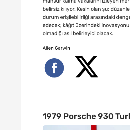
mahsur kalma vakalarını izleyen mer
belirsiz kılıyor. Kesin olan şu: düzenle
durum erişilebilirliği arasındaki d
edecek; kâğıt üzerindeki inovasyonu
olmadığı asıl belirleyici olacak.
Allen Garwin
1979 Porsche 930 Turb