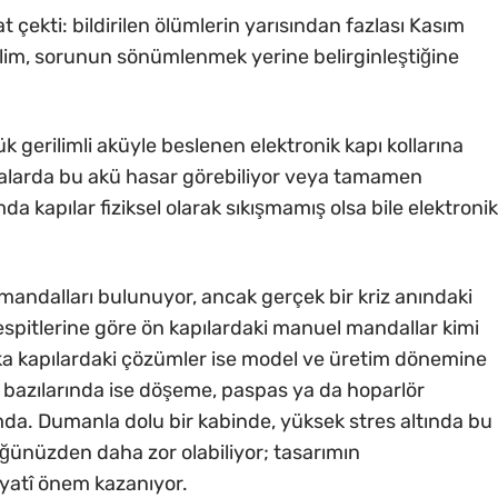
 çekti: bildirilen ölümlerin yarısından fazlası Kasım
lim, sorunun sönümlenmek yerine belirginleştiğine
 gerilimli aküyle beslenen elektronik kapı kollarına
malarda bu akü hasar görebiliyor veya tamamen
a kapılar fiziksel olarak sıkışmamış olsa bile elektronik
mandalları bulunuyor, ancak gerçek bir kriz anındaki
 tespitlerine göre ön kapılardaki manuel mandallar kimi
rka kapılardaki çözümler ise model ve üretim dönemine
; bazılarında ise döşeme, paspas ya da hoparlör
mda. Dumanla dolu bir kabinde, yüksek stres altında bu
ünüzden daha zor olabiliyor; tasarımın
ayatî önem kazanıyor.