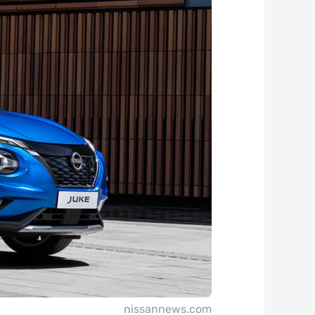
nissannews.com