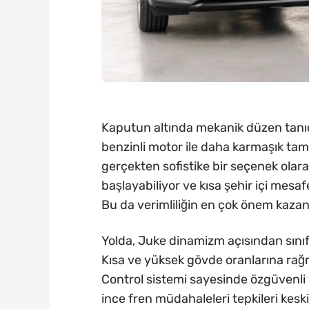
Kaputun altında mekanik düzen tanıdık. 
benzinli motor ile daha karmaşık tam 
gerçekten sofistike bir seçenek olar
başlayabiliyor ve kısa şehir içi mesa
Bu da verimliliğin en çok önem kazand
Yolda, Juke dinamizm açısından sın
Kısa ve yüksek gövde oranlarına rağme
Control sistemi sayesinde özgüvenli v
ince fren müdahaleleri tepkileri kesk