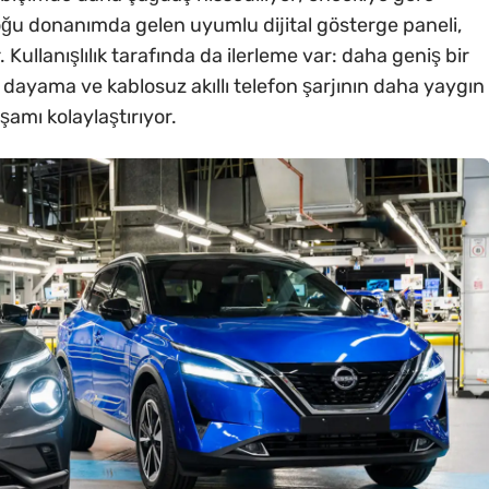
u donanımda gelen uyumlu dijital gösterge paneli,
. Kullanışlılık tarafında da ilerleme var: daha geniş bir
 dayama ve kablosuz akıllı telefon şarjının daha yaygın
amı kolaylaştırıyor.