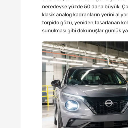
neredeyse yüzde 50 daha büyük. Çoğ
klasik analog kadranların yerini alıyor
torpido gözü, yeniden tasarlanan kol
sunulması gibi dokunuşlar günlük yaş