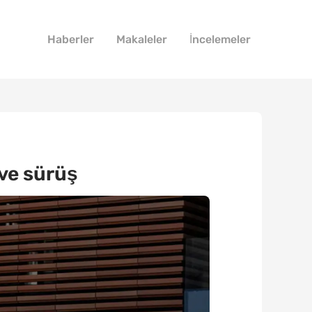
Haberler
Makaleler
İncelemeler
 ve sürüş