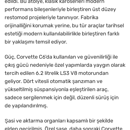
edildi. Bu atölye, klasik karoserleri modern
performans bileşenleriyle birleştiren üst düzey
restomod projeleriyle tanınıyor. Fabrika
orijinalliğini korumak yerine, bu tür araçlar tarihsel
estetiği modern kullanılabilirlikle birleştiren farklı
bir yaklaşımı temsil ediyor.
Güç, Corvette C6'da kullanılan ve güvenilirliği ile
çıkış gücü nedeniyle özel yapımlarda yaygın olarak
tercih edilen 6.2 litrelik LS3 V8 motorundan
geliyor. Dört vitesli otomatik şanzıman ve
yükseltilmiş süspansiyonla eşleştirilen araç,
sadece sergilenmek için değil, düzenli sürüş için
de yapılandırılmış.
Şasi ve aktarma organları kapsamlı bir şekilde
elden geçirilmiş. Özel şase, daha sonraki Corvette