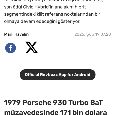
son ödül Civic Hybrid'in ana akım hibrit
segmentindeki kilit referans noktalarından biri
olmaya devam edeceğini gösteriyor.
Mark Havelin
2026, Şub 19 07:28
Official Revbuzz App for Android
1979 Porsche 930 Turbo BaT
müzayedesinde 171 bin dolara