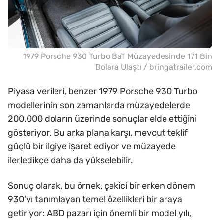
1979 Porsche 930 Turbo BaT Müzayedesinde 171 Bin
Dolara Ulaştı / bringatrailer.com
Piyasa verileri, benzer 1979 Porsche 930 Turbo
modellerinin son zamanlarda müzayedelerde
200.000 doların üzerinde sonuçlar elde ettiğini
gösteriyor. Bu arka plana karşı, mevcut teklif
güçlü bir ilgiye işaret ediyor ve müzayede
ilerledikçe daha da yükselebilir.
Sonuç olarak, bu örnek, çekici bir erken dönem
930'yı tanımlayan temel özellikleri bir araya
getiriyor: ABD pazarı için önemli bir model yılı,