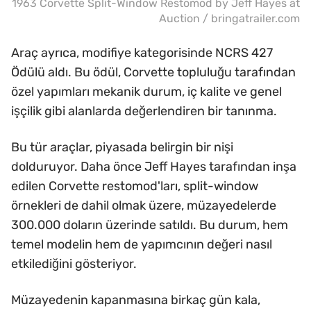
1963 Corvette Split-Window Restomod by Jeff Hayes at
Auction / bringatrailer.com
Araç ayrıca, modifiye kategorisinde NCRS 427
Ödülü aldı. Bu ödül, Corvette topluluğu tarafından
özel yapımları mekanik durum, iç kalite ve genel
işçilik gibi alanlarda değerlendiren bir tanınma.
Bu tür araçlar, piyasada belirgin bir nişi
dolduruyor. Daha önce Jeff Hayes tarafından inşa
edilen Corvette restomod'ları, split-window
örnekleri de dahil olmak üzere, müzayedelerde
300.000 doların üzerinde satıldı. Bu durum, hem
temel modelin hem de yapımcının değeri nasıl
etkilediğini gösteriyor.
Müzayedenin kapanmasına birkaç gün kala,