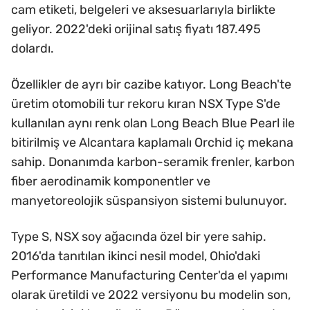
cam etiketi, belgeleri ve aksesuarlarıyla birlikte
geliyor. 2022'deki orijinal satış fiyatı 187.495
dolardı.
Özellikler de ayrı bir cazibe katıyor. Long Beach'te
üretim otomobili tur rekoru kıran NSX Type S'de
kullanılan aynı renk olan Long Beach Blue Pearl ile
bitirilmiş ve Alcantara kaplamalı Orchid iç mekana
sahip. Donanımda karbon-seramik frenler, karbon
fiber aerodinamik komponentler ve
manyetoreolojik süspansiyon sistemi bulunuyor.
Type S, NSX soy ağacında özel bir yere sahip.
2016'da tanıtılan ikinci nesil model, Ohio'daki
Performance Manufacturing Center'da el yapımı
olarak üretildi ve 2022 versiyonu bu modelin son,