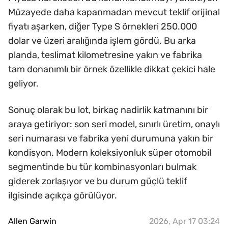
Müzayede daha kapanmadan mevcut teklif orijinal
fiyatı aşarken, diğer Type S örnekleri 250.000
dolar ve üzeri aralığında işlem gördü. Bu arka
planda, teslimat kilometresine yakın ve fabrika
tam donanımlı bir örnek özellikle dikkat çekici hale
geliyor.
Sonuç olarak bu lot, birkaç nadirlik katmanını bir
araya getiriyor: son seri model, sınırlı üretim, onaylı
seri numarası ve fabrika yeni durumuna yakın bir
kondisyon. Modern koleksiyonluk süper otomobil
segmentinde bu tür kombinasyonları bulmak
giderek zorlaşıyor ve bu durum güçlü teklif
ilgisinde açıkça görülüyor.
Allen Garwin
2026, Apr 17 03:24