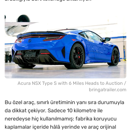
Acura NSX Type S with 6 Miles Heads to Auction /
bringatrailer.com
Bu özel araç, sınırlı üretiminin yanı sıra durumuyla
da dikkat çekiyor. Sadece 10 kilometre ile
neredeyse hiç kullanılmamış: fabrika koruyucu
kaplamalar içeride hâlâ yerinde ve araç orijinal