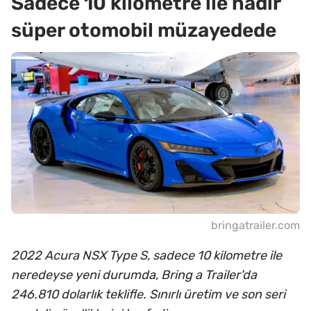
Sadece 10 kilometre ile nadir
süper otomobil müzayedede
bringatrailer.com
2022 Acura NSX Type S, sadece 10 kilometre ile
neredeyse yeni durumda, Bring a Trailer'da
246.810 dolarlık teklifle. Sınırlı üretim ve son seri