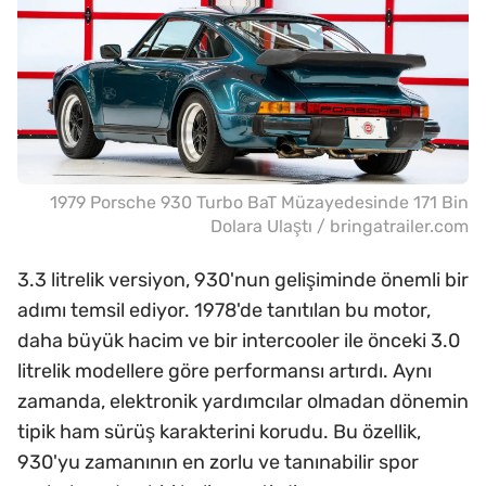
1979 Porsche 930 Turbo BaT Müzayedesinde 171 Bin
Dolara Ulaştı / bringatrailer.com
3.3 litrelik versiyon, 930'nun gelişiminde önemli bir
adımı temsil ediyor. 1978'de tanıtılan bu motor,
daha büyük hacim ve bir intercooler ile önceki 3.0
litrelik modellere göre performansı artırdı. Aynı
zamanda, elektronik yardımcılar olmadan dönemin
tipik ham sürüş karakterini korudu. Bu özellik,
930'yu zamanının en zorlu ve tanınabilir spor