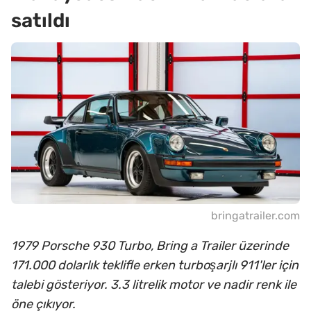
satıldı
bringatrailer.com
1979 Porsche 930 Turbo, Bring a Trailer üzerinde
171.000 dolarlık teklifle erken turboşarjlı 911'ler için
talebi gösteriyor. 3.3 litrelik motor ve nadir renk ile
öne çıkıyor.