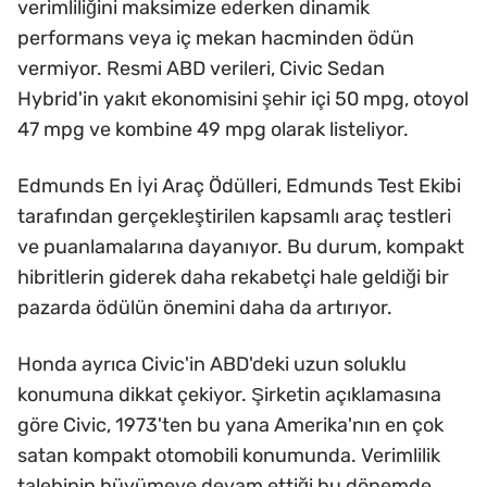
verimliliğini maksimize ederken dinamik
performans veya iç mekan hacminden ödün
vermiyor. Resmi ABD verileri, Civic Sedan
Hybrid'in yakıt ekonomisini şehir içi 50 mpg, otoyol
47 mpg ve kombine 49 mpg olarak listeliyor.
Edmunds En İyi Araç Ödülleri, Edmunds Test Ekibi
tarafından gerçekleştirilen kapsamlı araç testleri
ve puanlamalarına dayanıyor. Bu durum, kompakt
hibritlerin giderek daha rekabetçi hale geldiği bir
pazarda ödülün önemini daha da artırıyor.
Honda ayrıca Civic'in ABD'deki uzun soluklu
konumuna dikkat çekiyor. Şirketin açıklamasına
göre Civic, 1973'ten bu yana Amerika'nın en çok
satan kompakt otomobili konumunda. Verimlilik
talebinin büyümeye devam ettiği bu dönemde,