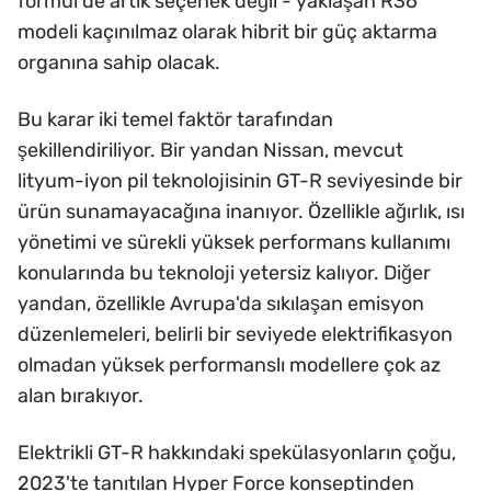
formül de artık seçenek değil - yaklaşan R36
modeli kaçınılmaz olarak hibrit bir güç aktarma
organına sahip olacak.
Bu karar iki temel faktör tarafından
şekillendiriliyor. Bir yandan Nissan, mevcut
lityum-iyon pil teknolojisinin GT-R seviyesinde bir
ürün sunamayacağına inanıyor. Özellikle ağırlık, ısı
yönetimi ve sürekli yüksek performans kullanımı
konularında bu teknoloji yetersiz kalıyor. Diğer
yandan, özellikle Avrupa'da sıkılaşan emisyon
düzenlemeleri, belirli bir seviyede elektrifikasyon
olmadan yüksek performanslı modellere çok az
alan bırakıyor.
Elektrikli GT-R hakkındaki spekülasyonların çoğu,
2023'te tanıtılan Hyper Force konseptinden