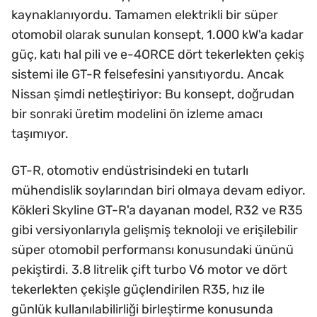
kaynaklanıyordu. Tamamen elektrikli bir süper
otomobil olarak sunulan konsept, 1.000 kW'a kadar
güç, katı hal pili ve e-4ORCE dört tekerlekten çekiş
sistemi ile GT-R felsefesini yansıtıyordu. Ancak
Nissan şimdi netleştiriyor: Bu konsept, doğrudan
bir sonraki üretim modelini ön izleme amacı
taşımıyor.
GT-R, otomotiv endüstrisindeki en tutarlı
mühendislik soylarından biri olmaya devam ediyor.
Kökleri Skyline GT-R'a dayanan model, R32 ve R35
gibi versiyonlarıyla gelişmiş teknoloji ve erişilebilir
süper otomobil performansı konusundaki ününü
pekiştirdi. 3.8 litrelik çift turbo V6 motor ve dört
tekerlekten çekişle güçlendirilen R35, hız ile
günlük kullanılabilirliği birleştirme konusunda