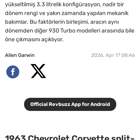
yükseltilmiş 3.3 litrelik konfigürasyon, nadir bir
dönem rengi ve yakın zamanda yapılan mekanik
bakımlar. Bu faktörlerin birleşimi, aracın aynı
dönemden diğer 930 Turbo modelleri arasında bile
öne çıkmasını açıklıyor.
Allen Garwin
2026, Apr 17 08:46
Official Revbuzz App for Android
1963 Chevrolet Corvette split-