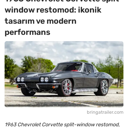
window restomod: ikonik
tasarım ve modern
performans
bringatrailer.com
1963 Chevrolet Corvette split-window restomod,