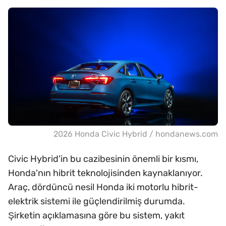
2026 Honda Civic Hybrid / hondanews.com
Civic Hybrid'in bu cazibesinin önemli bir kısmı,
Honda'nın hibrit teknolojisinden kaynaklanıyor.
Araç, dördüncü nesil Honda iki motorlu hibrit-
elektrik sistemi ile güçlendirilmiş durumda.
Şirketin açıklamasına göre bu sistem, yakıt