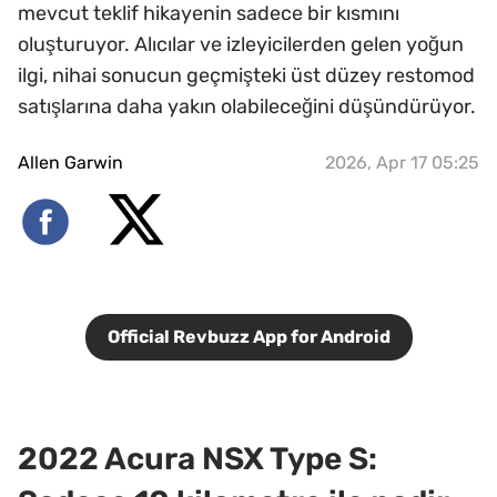
mevcut teklif hikayenin sadece bir kısmını
oluşturuyor. Alıcılar ve izleyicilerden gelen yoğun
ilgi, nihai sonucun geçmişteki üst düzey restomod
satışlarına daha yakın olabileceğini düşündürüyor.
Allen Garwin
2026, Apr 17 05:25
Official Revbuzz App for Android
2022 Acura NSX Type S: