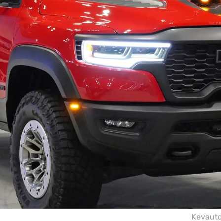
Kevaut