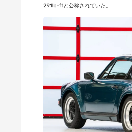
291lb-ftと公称されていた。