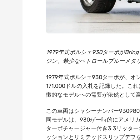
1979年式ポルシェ930ターボがBring 
ジン、希少なペトロールブルーメタ
1979年式ポルシェ930ターボが、オンラ
171,000ドルの入札を記録した。
徴的なモデルへの需要が依然として
この車両はシャシーナンバー930980
同モデルは、930が一時的にアメリ
ターボチャージャー付き3.3リッタ
ッションとリミテッドスリップデフを