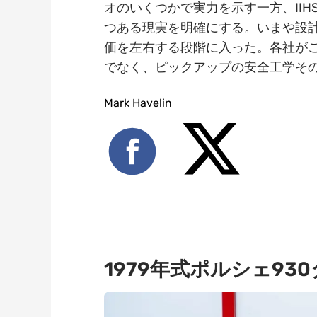
オのいくつかで実力を示す一方、II
つある現実を明確にする。いまや設
価を左右する段階に入った。各社が
でなく、ピックアップの安全工学そ
Mark Havelin
1979年式ポルシェ9