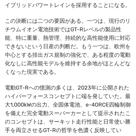
イブリッドパワートレインを採用することになる。
この決断には二つの要因がある。一つは、現行のリ
チウムイオン電池技術ではGT-Rレベルの製品性
能、特に重量、熱管理、持続的な高性能使用に対応
できないという日産の判断だ。もう一つは、欧州を
中心とする排出ガス規制の強化で、ある程度の電動
化なしに高性能モデルを維持する余地がほとんどな
くなった現実である。
電動GT-Rへの憶測の多くは、2023年に公開された
ハイパーフォースコンセプトに端を発していた。最
大1,000kWの出力、全固体電池、e-4ORCE四輪制御
を備えた完全電動スーパーカーとして提示されたこ
のコンセプトは、サーキット走行性能と日常使い勝
手を両立させるGT-Rの哲学を色濃く反映してい