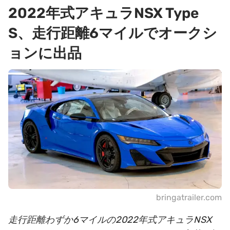
2022年式アキュラNSX Type
S、走行距離6マイルでオークシ
ョンに出品
bringatrailer.com
走行距離わずか6マイルの2022年式アキュラNSX