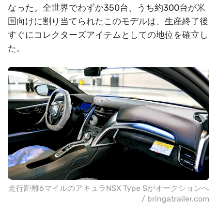
なった。全世界でわずか350台、うち約300台が米
国向けに割り当てられたこのモデルは、生産終了後
すぐにコレクターズアイテムとしての地位を確立し
た。
走行距離6マイルのアキュラNSX Type Sがオークションへ
/ bringatrailer.com