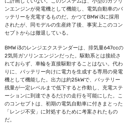
に計画していない。このシステムは、小型のガソリ
ンエンジンが発電機として機能し、電気自動車のバ
ッテリーを充電するものだ。かつてBMW i3に採用
されたが、同モデルの生産終了後、事実上このコン
セプトからは撤退している。
BMW i3のレンジエクステンダーは、排気量647ccの
2気筒ガソリンエンジンだった。駆動系とは接続さ
れておらず、車輪を直接駆動することはない。代わ
りに、バッテリー向けに電力を生成する専用の発電
機として機能した。出力は約25kWで、バッテリー
残量が一定レベルまで低下すると作動し、充電ステ
ーションに到達できるだけの走行を可能にした。こ
のコンセプトは、初期の電気自動車に付きまとった
「レンジ不安」に対処するために考案されたもの
だ。