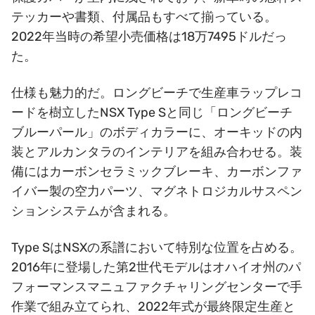
テッカーや書類、付属品もすべて揃っている。
2022年当時の希望小売価格は18万7495ドルだっ
た。
仕様も魅力的だ。ロングビーチで生産車ラップレコ
ードを樹立したNSX Type Sと同じ「ロングビーチ
ブルーパール」のボディカラーに、オーキッドの内
装とアルカンタラのインテリアを組み合わせる。装
備にはカーボンセラミックブレーキ、カーボンファ
イバー製の空力パーツ、マグネトロジカルサスペン
ションシステムが含まれる。
Type SはNSXの系譜において特別な位置を占める。
2016年に登場した第2世代モデルはオハイオ州のパ
フォーマンスマニュファクチャリングセンターで手
作業で組み立てられ、2022年式が最終限定生産と