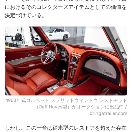
におけるそのコレクターズアイテムとしての価値を
決定づけている。
1963年式コルベット スプリットウィンドウ レストモッド
（Jeff Hayes製）がオークションに出品中 /
bringatrailer.com
しかし、この一台は従来型のレストアを超えた存在