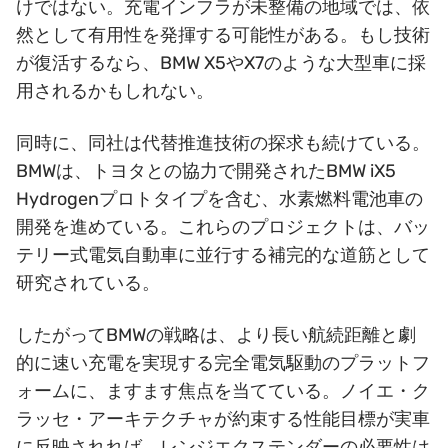
けではない。充電インフラが未整備の地域では、依
然として有用性を発揮する可能性がある。もし技術
が復活するなら、BMW X5やX7のような大型車に採
用されるかもしれない。
同時に、同社は代替推進技術の探求も続けている。
BMWは、トヨタとの協力で開発されたBMW iX5
Hydrogenプロトタイプを含む、水素燃料電池車の
開発を進めている。これらのプロジェクトは、バッ
テリー式電気自動車に並行する補完的な道筋として
研究されている。
したがってBMWの戦略は、より長い航続距離と劇
的に速い充電を実現する完全電気駆動のプラットフ
ォームに、ますます焦点を当てている。ノイエ・ク
ラッセ・アーキテクチャが約束する性能目標が実車
に反映されれば、レンジエクステンダーの必要性は