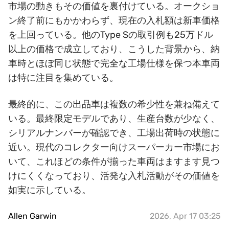
市場の動きもその価値を裏付けている。オークショ
ン終了前にもかかわらず、現在の入札額は新車価格
を上回っている。他のType Sの取引例も25万ドル
以上の価格で成立しており、こうした背景から、納
車時とほぼ同じ状態で完全な工場仕様を保つ本車両
は特に注目を集めている。
最終的に、この出品車は複数の希少性を兼ね備えて
いる。最終限定モデルであり、生産台数が少なく、
シリアルナンバーが確認でき、工場出荷時の状態に
近い。現代のコレクター向けスーパーカー市場にお
いて、これほどの条件が揃った車両はますます見つ
けにくくなっており、活発な入札活動がその価値を
如実に示している。
Allen Garwin
2026, Apr 17 03:25