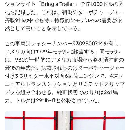
ションサイト「Bring a Trailer」で171,000ドルの入
札を記録した。これは、初期のターボチャージャー
搭載911の中でも特に特徴的なモデルへの需要が依
然として高いことを示している。
この車両はシャシーナンバー9309800714を有し、
アメリカ向け1979年モデルに該当する。同モデル
は、930が一時的にアメリカ市場から姿を消す前の
最後の年式だ。搭載されるのはターボチャージャー
付き3.3リッター水平対向6気筒エンジンで、4速マ
ニュアルトランスミッションとリミテッドスリップ
デフを組み合わせる。純正状態での出力は261馬
力、トルクは291lb-ftと公称されていた。