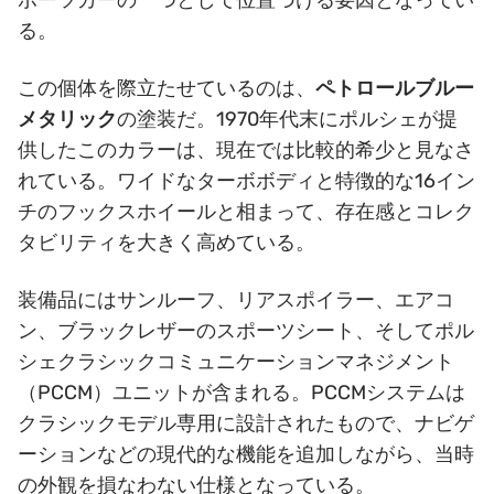
ポーツカーの一つとして位置づける要因となってい
る。
この個体を際立たせているのは、
ペトロールブルー
メタリック
の塗装だ。1970年代末にポルシェが提
供したこのカラーは、現在では比較的希少と見なさ
れている。ワイドなターボボディと特徴的な16イン
チのフックスホイールと相まって、存在感とコレク
タビリティを大きく高めている。
装備品にはサンルーフ、リアスポイラー、エアコ
ン、ブラックレザーのスポーツシート、そしてポル
シェクラシックコミュニケーションマネジメント
（PCCM）ユニットが含まれる。PCCMシステムは
クラシックモデル専用に設計されたもので、ナビゲ
ーションなどの現代的な機能を追加しながら、当時
の外観を損なわない仕様となっている。