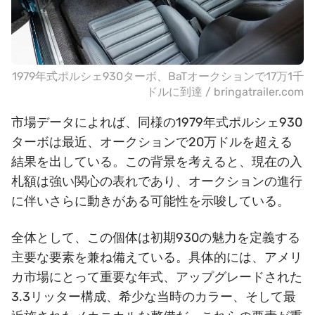
1979年式ポルシェ930ターボ、BaTオークションで17万1千
ドルに到達 / bringatrailer.com
市場データによれば、同様の1979年式ポルシェ930
ターボは最近、オークションで20万ドルを超える
結果を出している。この背景を考えると、現在の入
札額は強い関心の表れであり、オークションの進行
に伴いさらに動きがある可能性を示唆している。
全体として、この個体は初期930の魅力を定義する
主要な要素を兼ね備えている。具体的には、アメリ
カ市場にとって重要な年式、アップグレードされた
3.3リッター構成、希少な当時のカラー、そして最