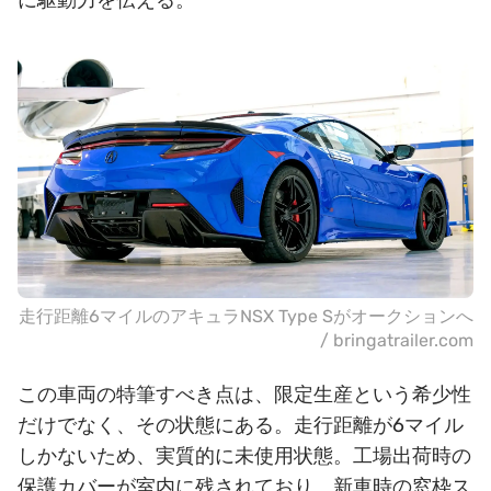
走行距離6マイルのアキュラNSX Type Sがオークションへ
/ bringatrailer.com
この車両の特筆すべき点は、限定生産という希少性
だけでなく、その状態にある。走行距離が6マイル
しかないため、実質的に未使用状態。工場出荷時の
保護カバーが室内に残されており、新車時の窓枠ス