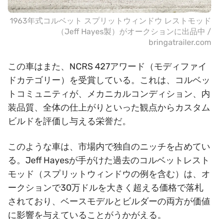
1963年式コルベット スプリットウィンドウ レストモッド
（Jeff Hayes製）がオークションに出品中 /
bringatrailer.com
この車はまた、NCRS 427アワード（モディファイ
ドカテゴリー）を受賞している。これは、コルベッ
トコミュニティが、メカニカルコンディション、内
装品質、全体の仕上がりといった観点からカスタム
ビルドを評価し与える栄誉だ。
このような車は、市場内で独自のニッチを占めてい
る。Jeff Hayesが手がけた過去のコルベットレスト
モッド（スプリットウィンドウの例を含む）は、オ
ークションで30万ドルを大きく超える価格で落札
されており、ベースモデルとビルダーの両方が価値
に影響を与えていることがうかがえる。