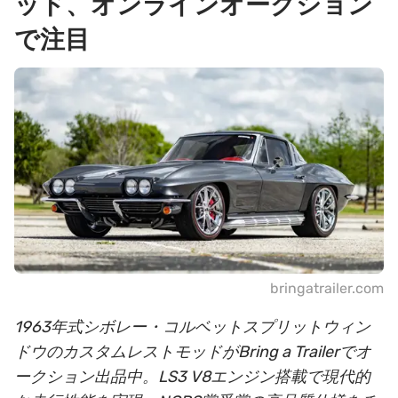
ッド、オンラインオークション
で注目
bringatrailer.com
1963年式シボレー・コルベットスプリットウィン
ドウのカスタムレストモッドがBring a Trailerでオ
ークション出品中。LS3 V8エンジン搭載で現代的