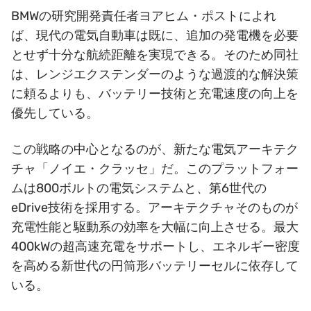
BMWの研究開発責任者ヨアヒム・ポストによれ
ば、現代の電気自動車は既に、追加の発電機を必要
とせず十分な航続距離を実現できる。そのため同社
は、レンジエクステンダーのような過渡的な解決策
に頼るよりも、バッテリー技術と充電速度の向上を
優先している。
この戦略の中心となるのが、新たな電気アーキテク
チャ「ノイエ・クラッセ」だ。このプラットフォー
ムは800ボルトの電気システムと、第6世代の
eDrive技術を採用する。アーキテクチャそのものが
充電性能と駆動系の効率を大幅に向上させる。最大
400kWの超高速充電をサポートし、エネルギー密度
を高める新世代の円筒形バッテリーセルに依存して
いる。