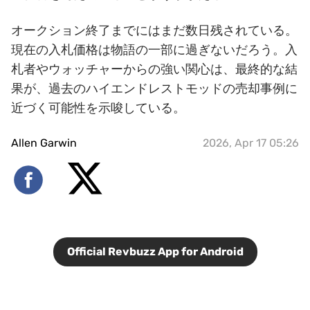
オークション終了までにはまだ数日残されている。
現在の入札価格は物語の一部に過ぎないだろう。入
札者やウォッチャーからの強い関心は、最終的な結
果が、過去のハイエンドレストモッドの売却事例に
近づく可能性を示唆している。
Allen Garwin
2026, Apr 17 05:26
Official Revbuzz App for Android