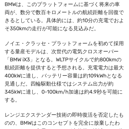
BMWは、このプラットフォームに基づく将来の車
両が、数分で数百キロメートルの航続距離を回復で
きるとしている。具体的には、約10分の充電でおよ
そ350kmの走行が可能になる見込みだ。
ノイエ・クラッセ・プラットフォームを初めて採用
する量産モデルは、次世代の電気クロスオーバー
「BMW iX3」となる。WLTPサイクルで約800kmの
航続距離を提供すると予想される。充電電力は最大
400kWに達し、バッテリー容量は約109kWhとなる
見通しだ。四輪駆動仕様ではシステム出力が約
345kWに達し、0-100km/h加速は約4.9秒を可能に
する。
レンジエクステンダー技術の即時復活を否定したも
のの、BMWはこのコンセプトを完全に放棄したわ